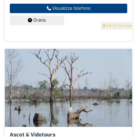
Visualizza telefono
Orario
4.9
(32 recensioni)
Ascot & Vidotours