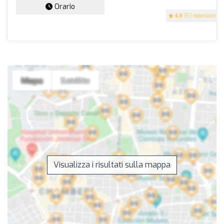
Orario
4.5
(51 recensioni)
Visualizza i risultati sulla mappa