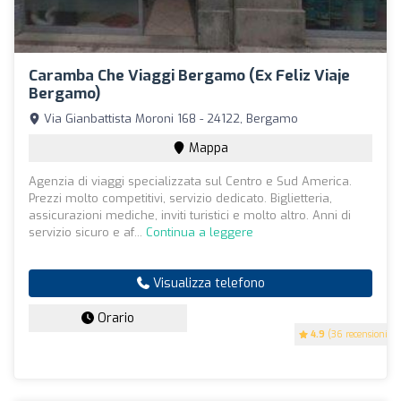
Caramba Che Viaggi Bergamo (ex Feliz Viaje
Bergamo)
Via Gianbattista Moroni 168 - 24122, Bergamo
Mappa
Agenzia di viaggi specializzata sul Centro e Sud America.
Prezzi molto competitivi, servizio dedicato. Biglietteria,
assicurazioni mediche, inviti turistici e molto altro. Anni di
servizio sicuro e af...
Continua a leggere
Visualizza telefono
Orario
4.9
(36 recensioni)