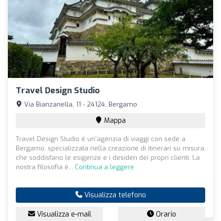
Travel Design Studio
Via Bianzanella, 11 - 24124, Bergamo
Mappa
Travel Design Studio è un'agenzia di viaggi con sede a
Bergamo, specializzata nella creazione di itinerari su misura
che soddisfano le esigenze e i desideri dei propri clienti. La
nostra filosofia è...
Continua a leggere
Visualizza telefono
Visualizza e-mail
Orario