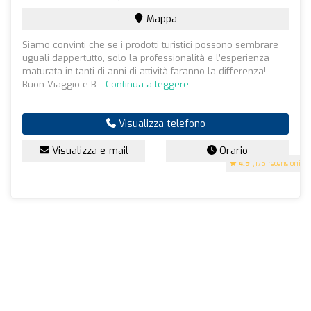
Mappa
Siamo convinti che se i prodotti turistici possono sembrare
uguali dappertutto, solo la professionalità e l’esperienza
maturata in tanti di anni di attività faranno la differenza!
Buon Viaggio e B...
Continua a leggere
Visualizza telefono
Visualizza e-mail
Orario
4.9
(176 recensioni)