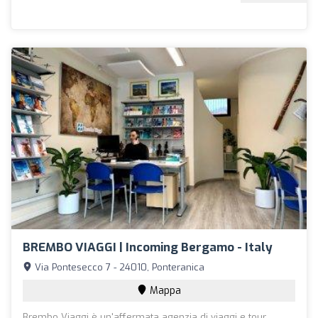
BREMBO VIAGGI | Incoming Bergamo - Italy
Via Pontesecco 7 - 24010, Ponteranica
Mappa
Brembo Viaggi è un'affermata agenzia di viaggi e tour