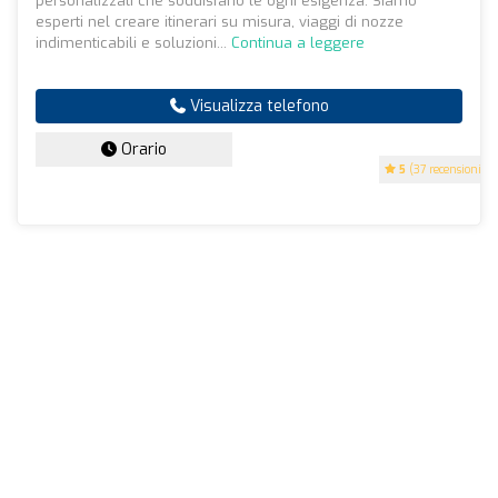
personalizzati che soddisfano le ogni esigenza. Siamo
esperti nel creare itinerari su misura, viaggi di nozze
indimenticabili e soluzioni...
Continua a leggere
Visualizza telefono
Orario
5
(37 recensioni)