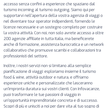
accesso senza confini a esperienze che spaziano dal
turismo incoming al turismo outgoing. Siamo qui per
supportarvi nell'apertura della vostra agenzia di viaggi o
nel diventare tour operator indipendenti, fornendo le
licenze necessarie e un sostegno completo per costruire
la vostra attività. Con noi, non solo avrete accesso a oltre
200 agenzie affiliate in tutta Italia, ma beneficerete
anche di formazione, assistenza burocratica e un network
collaborativo che promuove scambi e collaborazioni tra
professionisti del settore.
Inoltre, i nostri servizi non si limitano alla semplice
pianificazione di viaggi: esploriamo insieme il turismo
food & wine, attività outdoor e natura, e offriamo
esperienze uniche e personalizzate che lasceranno
un'impronta duratura sui vostri clienti. Con Infovacanze,
puoi trasformare le tue passioni di viaggio in
un’opportunità imprenditoriale concreta e di successo.
Scopri di più e unisciti a noi per dare vita al tuo sogno di