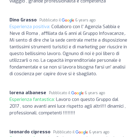
viaggio , grande professionalità e competenza
Dino Grasso
Pubblicato il
6 years ago
Esperienza positiva:
Collaboro con l' Agenzia Sabbia e
Neve di Roma , affiliata da 6 anni al Gruppo Infovacanze,.
Mi sento di dire che la sede centrale mette a disposizione
tantissimi strumenti turistici e di marketing per riuscire in
questo bellissimo lavoro. Ognuno di noi è poi libero di
utilizzarli o no. La capacità imprenditoriale personale è
fondamentale e se non si lavora bisogna farsi un' analisi
di coscienza per capire dove si è sbagliato.
lorena albanese
Pubblicato il
6 years ago
Esperienza fantastica:
Lavoro con questo Gruppo dal
2017 , sono avanti anni luce rispetto agli altri!!! dinamici ,
professionali, competenti !!!!!!!!
leonardo cipresso
Pubblicato il
6 years ago