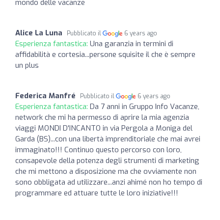
mondo delle vacanze
Alice La Luna
Pubblicato il
6 years ago
Esperienza fantastica:
Una garanzia in termini di
affidabilità e cortesia...persone squisite il che è sempre
un plus
Federica Manfré
Pubblicato il
6 years ago
Esperienza fantastica:
Da 7 anni in Gruppo Info Vacanze,
network che mi ha permesso di aprire la mia agenzia
viaggi MONDI D'INCANTO in via Pergola a Moniga del
Garda (BS)...con una libertà imprenditoriale che mai avrei
immaginato!!! Continuo questo percorso con loro,
consapevole della potenza degli strumenti di marketing
che mi mettono a disposizione ma che ovviamente non
sono obbligata ad utilizzare...anzi ahimé non ho tempo di
programmare ed attuare tutte le loro iniziative!!!