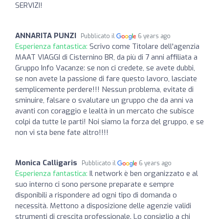
SERVIZI!
ANNARITA PUNZI
Pubblicato il
6 years ago
Esperienza fantastica:
Scrivo come Titolare dell'agenzia
MAAT VIAGGI di Cisternino BR, da più di 7 anni affiliata a
Gruppo Info Vacanze: se non ci credete, se avete dubbi,
se non avete la passione di fare questo lavoro, lasciate
semplicemente perdere!!! Nessun problema, evitate di
sminuire, falsare o svalutare un gruppo che da anni va
avanti con coraggio e lealtà in un mercato che subisce
colpi da tutte le parti! Noi siamo la forza del gruppo, e se
non vi sta bene fate altro!!!!
Monica Calligaris
Pubblicato il
6 years ago
Esperienza fantastica:
Il network è ben organizzato e al
suo interno ci sono persone preparate e sempre
disponibili a rispondere ad ogni tipo di domanda o
necessità. Mettono a disposizione delle agenzie validi
strumenti di crescita professionale. Lo consiglio a chi