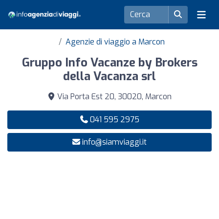
Agenzie di viaggio a Marcon
Gruppo Info Vacanze by Brokers
della Vacanza srl
Via Porta Est 20, 30020, Marcon
041 595 2975
info@siamviaggi.it