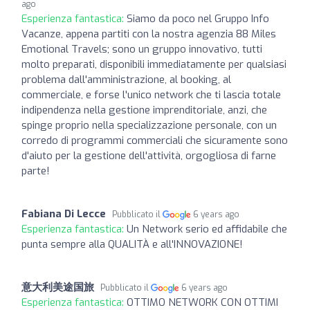
ago
Esperienza fantastica:
Siamo da poco nel Gruppo Info
Vacanze, appena partiti con la nostra agenzia 88 Miles
Emotional Travels; sono un gruppo innovativo, tutti
molto preparati, disponibili immediatamente per qualsiasi
problema dall'amministrazione, al booking, al
commerciale, e forse l'unico network che ti lascia totale
indipendenza nella gestione imprenditoriale, anzi, che
spinge proprio nella specializzazione personale, con un
corredo di programmi commerciali che sicuramente sono
d'aiuto per la gestione dell'attività, orgogliosa di farne
parte!
Fabiana Di Lecce
Pubblicato il
6 years ago
Esperienza fantastica:
Un Network serio ed affidabile che
punta sempre alla QUALITÀ e all'INNOVAZIONE!
意大利美途国旅
Pubblicato il
6 years ago
Esperienza fantastica:
OTTIMO NETWORK CON OTTIMI