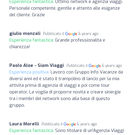
Esperienza fantastica:
Ottimo network e agenzia viaggi.
Personale competente, gentile e attento alle esigenze
del cliente. Grazie
giulio monzali
Pubblicato il
6 years ago
Esperienza fantastica:
Grande professionalità e
chiarezza!
Paolo Aloe - Siam Viaggi
Pubblicato il
6 years ago
Esperienza positiva:
Lavoro con Gruppo Info Vacanze da
diversi anni ed è stato il trampolino di lancio per la mia
attività prima di agenzia di viaggi e poi come tour
operator. La voglia di proporre novità e creare sinergie
tra i membri del network sono alla base di questo
gruppo.
Laura Morelli
Pubblicato il
6 years ago
Esperienza fantastica:
Sono titolare di un'Agenzia Viaggi