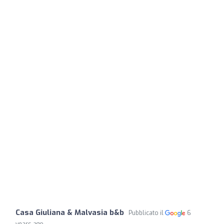
Casa Giuliana & Malvasia b&b
Pubblicato il
6
years ago