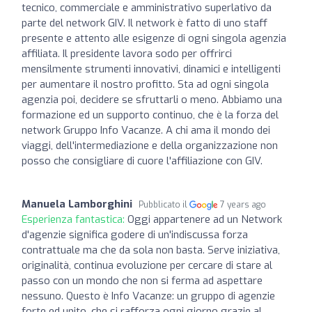
tecnico, commerciale e amministrativo superlativo da
parte del network GIV. Il network è fatto di uno staff
presente e attento alle esigenze di ogni singola agenzia
affiliata. Il presidente lavora sodo per offrirci
mensilmente strumenti innovativi, dinamici e intelligenti
per aumentare il nostro profitto. Sta ad ogni singola
agenzia poi, decidere se sfruttarli o meno. Abbiamo una
formazione ed un supporto continuo, che è la forza del
network Gruppo Info Vacanze. A chi ama il mondo dei
viaggi, dell'intermediazione e della organizzazione non
posso che consigliare di cuore l'affiliazione con GIV.
Manuela Lamborghini
Pubblicato il
7 years ago
Esperienza fantastica:
Oggi appartenere ad un Network
d'agenzie significa godere di un'indiscussa forza
contrattuale ma che da sola non basta. Serve iniziativa,
originalità, continua evoluzione per cercare di stare al
passo con un mondo che non si ferma ad aspettare
nessuno. Questo è Info Vacanze: un gruppo di agenzie
forte ed unito, che si rafforza ogni giorno grazie al