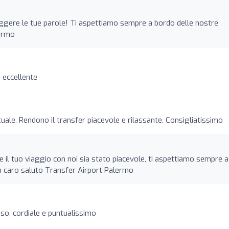
eggere le tue parole! Ti aspettiamo sempre a bordo delle nostre
lermo
o eccellente
uale. Rendono il transfer piacevole e rilassante. Consigliatissimo
he il tuo viaggio con noi sia stato piacevole, ti aspettiamo sempre a
n caro saluto Transfer Airport Palermo
iso, cordiale e puntualissimo