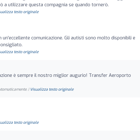
rò a utilizzare questa compagnia se quando tornerò.
sualizza testo originale
un'eccellente comunicazione. Gli autisti sono molto disponibili e
onsigliato.
sualizza testo originale
azione è sempre il nostro miglior augurio! Transfer Aeroporto
automaticamente. |
Visualizza testo originale
sualizza testo originale