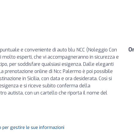
Or
o puntuale e conveniente di auto blu NCC (Noleggio Con
sti molto esperti, che vi accompagneranno in sicurezza e
tipo, per soddisfare qualsiasi esigenza. Dalle eleganti
 la prenotazione online di Ncc Palermo è poi possibile
tinazione in Sicilia, con data e ora desiderata. Così si
esigenza e si riceve subito conferma della
ostro autista, con un cartello che riporta il nome del
 per gestire le sue informazioni