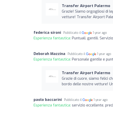
Transfer Airport Palermo
Grazie! Siamo orgogliosi di l
vetture! Transfer Airport Pa
federica sironi
Pubblicato il
1 year ago
Esperienza fantastica:
Puntuali, gentili. Servizi
Deborah Mazzina
Pubblicato il
1 year ago
Esperienza fantastica:
Personale gentile e punt
Transfer Airport Palermo
Grazie di cuore, siamo felici c
bordo delle nostre vetture! U
paolo baccarini
Pubblicato il
1 year ago
Esperienza fantastica:
servizio eccellente, prec