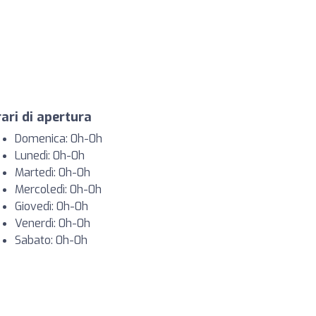
ari di apertura
Domenica: 0h-0h
Lunedì: 0h-0h
Martedì: 0h-0h
Mercoledì: 0h-0h
Giovedì: 0h-0h
Venerdì: 0h-0h
Sabato: 0h-0h