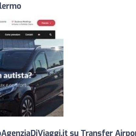
alermo
AgenziaDiViaggi.it su Transfer Airpo