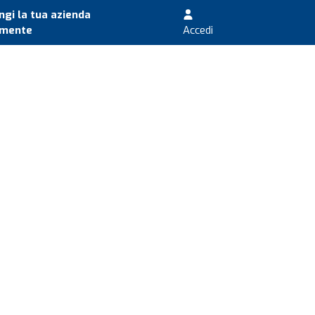
gi la tua azienda
amente
Accedi