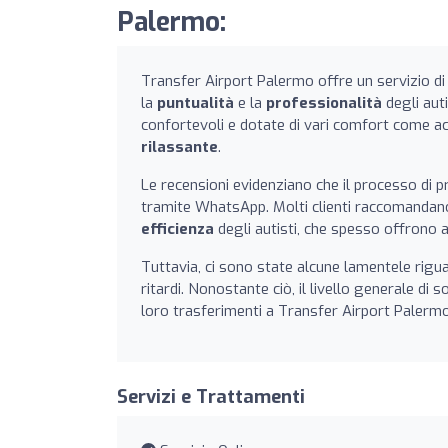
Palermo:
Transfer Airport Palermo offre un servizio di a
la
puntualità
e la
professionalità
degli auti
confortevoli e dotate di vari comfort come acq
rilassante
.
Le recensioni evidenziano che il processo di pr
tramite WhatsApp. Molti clienti raccomandan
efficienza
degli autisti, che spesso offrono an
Tuttavia, ci sono state alcune lamentele rigua
ritardi. Nonostante ciò, il livello generale di s
loro trasferimenti a Transfer Airport Palermo 
Servizi e Trattamenti