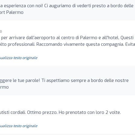
ua esperienza con noi! Ci auguriamo di vederti presto a bordo delle
port Palermo
go
per arrivare dall'aeroporto al centro di Palermo e all'hotel. Questi
molto professionali. Raccomando vivamente questa compagnia. Evitat
sualizza testo originale
eggere le tue parole! Ti aspettiamo sempre a bordo delle nostre
lermo
utisti cordiali. Ottimo prezzo. Ho prenotato con loro 2 volte.
sualizza testo originale