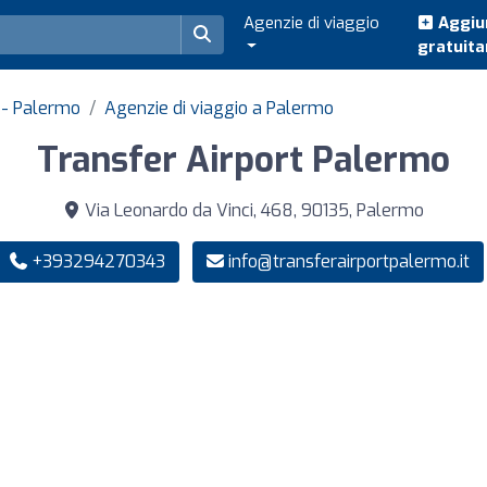
Agenzie di viaggio
Aggiun
gratuit
a - Palermo
Agenzie di viaggio a Palermo
Transfer Airport Palermo
Via Leonardo da Vinci, 468, 90135, Palermo
+393294270343
info@transferairportpalermo.it