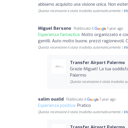
abbiamo acquisito una visione unica. Non esite
Questa recensione è stata tradotta automaticamente. |
Vi
Miguel Bersano
Pubblicato il
1 year ago
Esperienza fantastica:
Molto organizzato e con 
gentili. Auto molto buone, prezzi ragionevoli. C
Questa recensione è stata tradotta automaticamente. |
Vi
Transfer Airport Palermo
Grazie Miguel! La tua soddisf
Palermo
Questa recensione è stata tradotta 
salim oualid
Pubblicato il
1 year ago
Esperienza positiva:
Pratico
Questa recensione è stata tradotta automaticamente. |
Vi
Transfer Airport Palermo