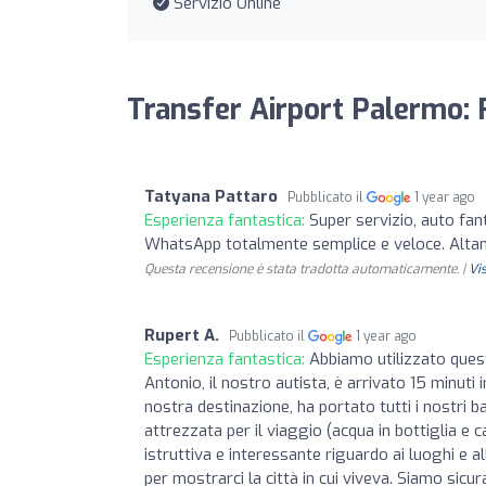
Servizio Online
Transfer Airport Palermo: 
Tatyana Pattaro
Pubblicato il
1 year ago
Esperienza fantastica:
Super servizio, auto fan
WhatsApp totalmente semplice e veloce. Alt
Questa recensione è stata tradotta automaticamente. |
Vi
Rupert A.
Pubblicato il
1 year ago
Esperienza fantastica:
Abbiamo utilizzato ques
Antonio, il nostro autista, è arrivato 15 minuti 
nostra destinazione, ha portato tutti i nostri ba
attrezzata per il viaggio (acqua in bottiglia e
istruttiva e interessante riguardo ai luoghi e 
per mostrarci la città in cui viveva. Siamo sicu