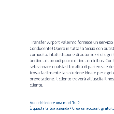
Transfer Airport Palermo fornisce un servizi
Conducente) Opera in tutta la Sicilia con auti
comodità. Infatti dispone di automezzi di ogni 
berline ai comodi pulmini, fino ai minibus. Con
selezionare qualsiasi località di partenza e des
trova facilmente la soluzione ideale per ogni 
prenotazione. Il cliente troverà all’uscita il n
cliente.
Vuoi richiedere una modifica?
È questa la tua azienda? Crea un account gratuito