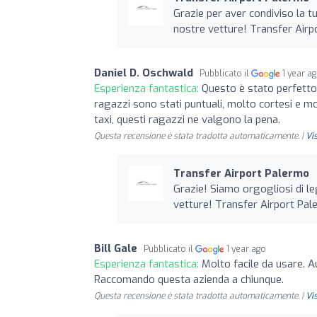
Grazie per aver condiviso la t
nostre vetture! Transfer Air
Daniel D. Oschwald
Pubblicato il
1 year a
Esperienza fantastica:
Questo è stato perfetto 
ragazzi sono stati puntuali, molto cortesi e 
taxi, questi ragazzi ne valgono la pena.
Questa recensione è stata tradotta automaticamente. |
Vi
Transfer Airport Palermo
Grazie! Siamo orgogliosi di l
vetture! Transfer Airport Pa
Bill Gale
Pubblicato il
1 year ago
Esperienza fantastica:
Molto facile da usare. A
Raccomando questa azienda a chiunque.
Questa recensione è stata tradotta automaticamente. |
Vi