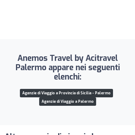
Anemos Travel by Acitravel
Palermo appare nei seguenti
elenchi:
Agenzie di Viaggio a Provincia di Sicilia - Palermo
Agenzie di Viaggio a Palermo