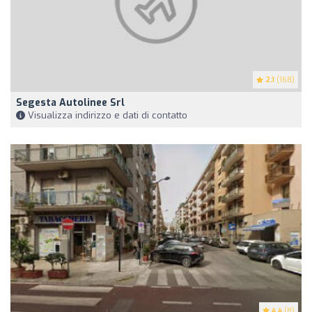
2.1
(168)
Segesta Autolinee Srl
Visualizza indirizzo e dati di contatto
4.4
(8)