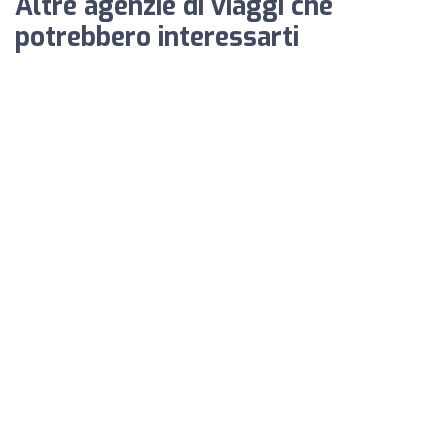
Altre agenzie di viaggi che
potrebbero interessarti