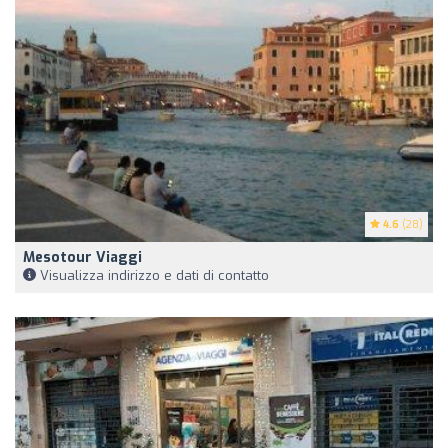
4.6
(28)
Mesotour Viaggi
Visualizza indirizzo e dati di contatto