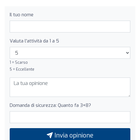
Il tuo nome
Valuta l'attività da 1 a 5
1 = Scarso
5 = Eccellente
Domanda di sicurezza: Quanto fa 3+8?
Invia opinione