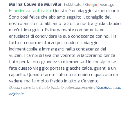
Marna Couve de Murville
Pubblicato il
1 year ago
Esperienza fantastica:
Questo è un viaggio straordinario.
Sono così felice che abbiamo seguito il consiglio del
nostro amico e lo abbiamo fatto. La nostra guida Claudio
è un'ottima guida. Estremamente competente ed
entusiasta di condividere le sue conoscenze con noi. Ha
fatto un enorme sforzo per rendere il viaggio
indimenticabile e immergerci nella conoscenza dei
vulcani. I campi di lava che vedrete vi lasceranno senza
fiato per la loro grandezza e immensa. Un consiglio se
fate questo viaggio: portate giacche calde, guanti e un
cappello. Quando farete l'ultimo cammino è qualcosa da
vedere, ma fa molto freddo in alto e c'è vento.
Questa recensione è stata tradotta automaticamente. |
Visualizza testo
originale