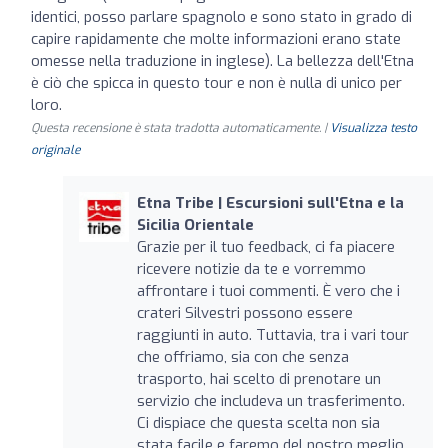
identici, posso parlare spagnolo e sono stato in grado di
capire rapidamente che molte informazioni erano state
omesse nella traduzione in inglese). La bellezza dell'Etna
è ciò che spicca in questo tour e non è nulla di unico per
loro.
Questa recensione è stata tradotta automaticamente. |
Visualizza testo
originale
Etna Tribe | Escursioni sull'Etna e la
Sicilia Orientale
Grazie per il tuo feedback, ci fa piacere
ricevere notizie da te e vorremmo
affrontare i tuoi commenti. È vero che i
crateri Silvestri possono essere
raggiunti in auto. Tuttavia, tra i vari tour
che offriamo, sia con che senza
trasporto, hai scelto di prenotare un
servizio che includeva un trasferimento.
Ci dispiace che questa scelta non sia
stata facile e faremo del nostro meglio