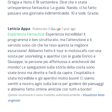
Ortigia e Noto il 18 settembre. Direi che è stata
un'esperienza fantastica. La guida, Nando, ci ha fatto
passare una giornata indimenticabile. 10 e lode. Grazie.
Leticia Appa
Pubblicato il
1 year ago
Esperienza fantastica:
Esperienza incredibile! Il
programma è ben strutturato, ma l'attenzione e il
servizio sono ciò che ha reso questa la migliore
escursione! Abbiamo fatto il tour in motoscafo con una
sosta per snorkeling e aperitivi con le guide Enrico e
Giuseppe, le persone più affettuose e amichevoli del
mondo! Le spiegazioni sulla storia della costa sono
state brevi ma dirette e facili da capire, l'ospitalità è
stata incredibile e gli aperitivi molto buoni! Ci siamo
sentiti a nostro agio sulla barca per godere dei paesaggi
e abbiamo fatto ottime amicizie con tutti a bordo!
Questa recensione è stata tradotta automaticamente. |
Visualizza testo
originale