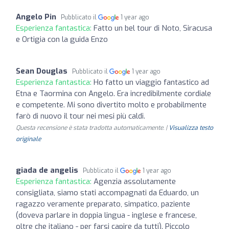
Angelo Pin
Pubblicato il
1 year ago
Esperienza fantastica:
Fatto un bel tour di Noto, Siracusa
e Ortigia con la guida Enzo
Sean Douglas
Pubblicato il
1 year ago
Esperienza fantastica:
Ho fatto un viaggio fantastico ad
Etna e Taormina con Angelo. Era incredibilmente cordiale
e competente. Mi sono divertito molto e probabilmente
farò di nuovo il tour nei mesi più caldi.
Questa recensione è stata tradotta automaticamente. |
Visualizza testo
originale
giada de angelis
Pubblicato il
1 year ago
Esperienza fantastica:
Agenzia assolutamente
consigliata, siamo stati accompagnati da Eduardo, un
ragazzo veramente preparato, simpatico, paziente
(doveva parlare in doppia lingua - inglese e francese,
oltre che italiano - per farsi capire da tutti). Piccolo