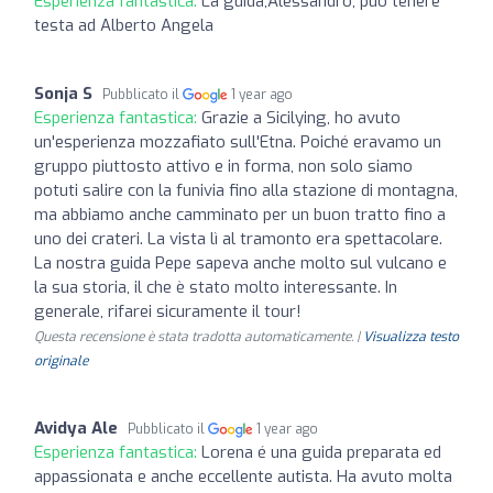
Esperienza fantastica:
La guida,Alessandro, può tenere
testa ad Alberto Angela
Sonja S
Pubblicato il
1 year ago
Esperienza fantastica:
Grazie a Sicilying, ho avuto
un'esperienza mozzafiato sull'Etna. Poiché eravamo un
gruppo piuttosto attivo e in forma, non solo siamo
potuti salire con la funivia fino alla stazione di montagna,
ma abbiamo anche camminato per un buon tratto fino a
uno dei crateri. La vista lì al tramonto era spettacolare.
La nostra guida Pepe sapeva anche molto sul vulcano e
la sua storia, il che è stato molto interessante. In
generale, rifarei sicuramente il tour!
Questa recensione è stata tradotta automaticamente. |
Visualizza testo
originale
Avidya Ale
Pubblicato il
1 year ago
Esperienza fantastica:
Lorena é una guida preparata ed
appassionata e anche eccellente autista. Ha avuto molta