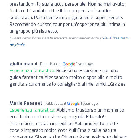
prestandomi la sua giacca personale. Non ha mai avuto
fretta ed è andato oltre il tempo per farci sentire
soddisfatti. Parla benissimo inglese ed è super gentile.
Raccomando questo tour per un'esperienza più intima in
un gruppo più ristretto.
Questa recensione è stata tradotta automaticamente. |
Visualizza testo
originale
giulio manni
Pubblicato il
1 year ago
Esperienza fantastica:
Bellissima escursione con una
guida fantastica Alessandro molto disponibile e molto
gentile sicuramente lo consiglierò ai miei amici....Graziee
Marie Faessel
Pubblicato il
1 year ago
Esperienza fantastica:
Abbiamo trascorso un momento
eccellente con la nostra super guida Eduardo!
L'escursione è stata incredibile. Abbiamo visto molte
cose e imparato molte cose sull'Etna e sulla natura
circostante. Si sente che Eduardo è appassionato del suo