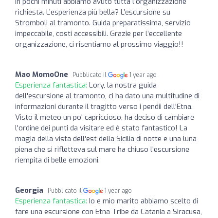
In pochi minuti abbiamo avuto tutta l’organizzazione
richiesta. L’esperienza più bella? L’escursione su
Stromboli al tramonto. Guida preparatissima, servizio
impeccabile, costi accessibili. Grazie per l’eccellente
organizzazione, ci risentiamo al prossimo viaggio!!
Mao MomoOne
Pubblicato il
1 year ago
Esperienza fantastica:
Lory, la nostra guida
dell'escursione al tramonto, ci ha dato una multitudine di
informazioni durante il tragitto verso i pendii dell'Etna.
Visto il meteo un po' capriccioso, ha deciso di cambiare
l'ordine dei punti da visitare ed è stato fantastico! La
magia della vista dell'est della Sicilia di notte e una luna
piena che si rifletteva sul mare ha chiuso l'escursione
riempita di belle emozioni.
Georgia
Pubblicato il
1 year ago
Esperienza fantastica:
Io e mio marito abbiamo scelto di
fare una escursione con Etna Tribe da Catania a Siracusa,