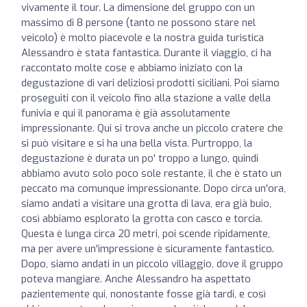
vivamente il tour. La dimensione del gruppo con un
massimo di 8 persone (tanto ne possono stare nel
veicolo) è molto piacevole e la nostra guida turistica
Alessandro è stata fantastica. Durante il viaggio, ci ha
raccontato molte cose e abbiamo iniziato con la
degustazione di vari deliziosi prodotti siciliani. Poi siamo
proseguiti con il veicolo fino alla stazione a valle della
funivia e qui il panorama è già assolutamente
impressionante. Qui si trova anche un piccolo cratere che
si può visitare e si ha una bella vista. Purtroppo, la
degustazione è durata un po' troppo a lungo, quindi
abbiamo avuto solo poco sole restante, il che è stato un
peccato ma comunque impressionante. Dopo circa un'ora,
siamo andati a visitare una grotta di lava, era già buio,
così abbiamo esplorato la grotta con casco e torcia.
Questa è lunga circa 20 metri, poi scende ripidamente,
ma per avere un'impressione è sicuramente fantastico.
Dopo, siamo andati in un piccolo villaggio, dove il gruppo
poteva mangiare. Anche Alessandro ha aspettato
pazientemente qui, nonostante fosse già tardi, e così