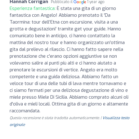
Hannah Corrigan
Pubblicato il
1 year ago
Esperienza fantastica:
È stata una gita di un giorno
fantastica con Angelo! Abbiamo prenotato il 'Da
Taormina: tour dell'Etna con escursione, visita a una
grotta e degustazioni' tramite get your guide. Hanno
comunicato bene in anticipo, ci hanno contattato la
mattina del nostro tour e hanno organizzato un'ottima
gita dal prelievo al rilascio. Ci hanno fatto sapere nella
prenotazione che c'erano opzioni aggiuntive se non
volevamo salire ai punti più alti e ci hanno aiutato a
prenotare le escursioni di vertice. Angelo era molto
competente e una guida deliziosa. Abbiamo fatto un
veloce tour di una delle tubi di lava mentre tornavamo e
ci siamo fermati per una deliziosa degustazione di vino e
miele presso Miele Di Sicilia. Abbiamo comprato alcuni oli
d'oliva e mieli locali. Ottima gita di un giorno e altamente
raccomandata.
Questa recensione è stata tradotta automaticamente. |
Visualizza testo
originale