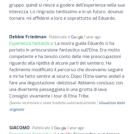
gruppo, quindi si riesce a godere dell'esperienza nella sua
interezza. Lo ringrazio tantissimo e in un futuro, dovessi
tornare, mi affiderei a loro e soprattutto ad Eduardo.
Debbie Friedman
Pubblicato il
1 year ago
Esperienza fantastica:
La nostra guida Eduardo ci ha
portato in un'escursione fantastica sull'Etna. Era molto
competente e ha tenuto conto delle mie preoccupazioni
riguardo alla ripidità di alcune parti del sentiero. Ha
facilmente modificato il percorso che dovevamo seguire
e mi ha fatto sentire al sicuro. Dopo l'Etna siamo andati a
fare una degustazione -deliziosa! Abbiamo concluso con
una divertente passeggiata in una grotta di lava.
Consiglio vivamente i tour di Etna Tribe.
Questa recensione è stata tradotta automaticamente. |
Visualizza testo
originale
GIACOMO
Pubblicato il
1 year ago