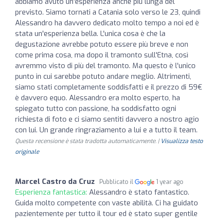
abbiamo avuto un'esperienza anche più lunga del
previsto. Siamo tornati a Catania solo verso le 23, quindi
Alessandro ha davvero dedicato molto tempo a noi ed è
stata un'esperienza bella. L'unica cosa è che la
degustazione avrebbe potuto essere più breve e non
come prima cosa, ma dopo il tramonto sull'Etna, così
avremmo visto di più del tramonto. Ma questo è l'unico
punto in cui sarebbe potuto andare meglio. Altrimenti,
siamo stati completamente soddisfatti e il prezzo di 59€
è davvero equo. Alessandro era molto esperto, ha
spiegato tutto con passione, ha soddisfatto ogni
richiesta di foto e ci siamo sentiti davvero a nostro agio
con lui. Un grande ringraziamento a lui e a tutto il team.
Questa recensione è stata tradotta automaticamente. |
Visualizza testo
originale
Marcel Castro da Cruz
Pubblicato il
1 year ago
Esperienza fantastica:
Alessandro è stato fantastico.
Guida molto competente con vaste abilità. Ci ha guidato
pazientemente per tutto il tour ed è stato super gentile