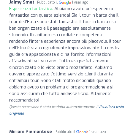
Jaimy Smet
Pubblicato il
1 year ago
Esperienza fantastica:
Abbiamo avuto un'esperienza
fantastica con questa azienda! Sia il tour in barca che il
tour dell'Etna sono stati fantastici. Il tour in barca era
ben organizzato e il paesaggio era assolutamente
stupendo. Il capitano era cordiale e competente,
rendendo l'intera esperienza ancora più piacevole. Il tour
dell'Etna è stato ugualmente impressionante. La nostra
guida era appassionata e ci ha fornito informazioni
affascinanti sul vulcano. Tutto era perfettamente
sincronizzato e le viste erano mozzafiato. Abbiamo
davvero apprezzato l'ottimo servizio clienti durante
entrambi i tour. Sono stati molto disponibili quando
abbiamo avuto un problema di programmazione e si
sono assicurati che tutto andasse liscio. Altamente
raccomandato!
Questa recensione è stata tradotta automaticamente. |
Visualizza testo
originale
Miriam Piemontese
Pubblicato il
1 year ago