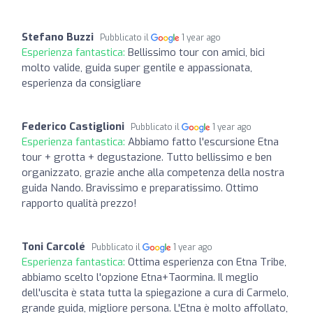
Stefano Buzzi
Pubblicato il
1 year ago
Esperienza fantastica:
Bellissimo tour con amici, bici
molto valide, guida super gentile e appassionata,
esperienza da consigliare
Federico Castiglioni
Pubblicato il
1 year ago
Esperienza fantastica:
Abbiamo fatto l'escursione Etna
tour + grotta + degustazione. Tutto bellissimo e ben
organizzato, grazie anche alla competenza della nostra
guida Nando. Bravissimo e preparatissimo. Ottimo
rapporto qualità prezzo!
Toni Carcolé
Pubblicato il
1 year ago
Esperienza fantastica:
Ottima esperienza con Etna Tribe,
abbiamo scelto l'opzione Etna+Taormina. Il meglio
dell'uscita è stata tutta la spiegazione a cura di Carmelo,
grande guida, migliore persona. L'Etna è molto affollato,