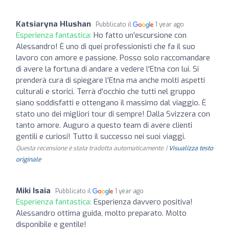
Katsiaryna Hlushan
Pubblicato il
1 year ago
Esperienza fantastica:
Ho fatto un'escursione con
Alessandro! È uno di quei professionisti che fa il suo
lavoro con amore e passione. Posso solo raccomandare
di avere la fortuna di andare a vedere l'Etna con lui. Si
prenderà cura di spiegare l'Etna ma anche molti aspetti
culturali e storici. Terrà d'occhio che tutti nel gruppo
siano soddisfatti e ottengano il massimo dal viaggio. È
stato uno dei migliori tour di sempre! Dalla Svizzera con
tanto amore. Auguro a questo team di avere clienti
gentili e curiosi! Tutto il successo nei suoi viaggi.
Questa recensione è stata tradotta automaticamente. |
Visualizza testo
originale
Miki Isaia
Pubblicato il
1 year ago
Esperienza fantastica:
Esperienza davvero positiva!
Alessandro ottima guida, molto preparato. Molto
disponibile e gentile!