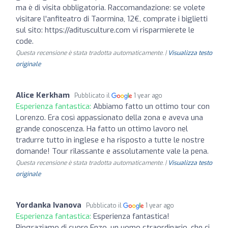
ma è di visita obbligatoria. Raccomandazione: se volete
visitare l'anfiteatro di Taormina, 12€, comprate i biglietti
sul sito: https://aditusculture.com vi risparmierete le
code.
Questa recensione è stata tradotta automaticamente. |
Visualizza testo
originale
Alice Kerkham
Pubblicato il
1 year ago
Esperienza fantastica:
Abbiamo fatto un ottimo tour con
Lorenzo. Era così appassionato della zona e aveva una
grande conoscenza. Ha fatto un ottimo lavoro nel
tradurre tutto in inglese e ha risposto a tutte le nostre
domande! Tour rilassante e assolutamente vale la pena.
Questa recensione è stata tradotta automaticamente. |
Visualizza testo
originale
Yordanka Ivanova
Pubblicato il
1 year ago
Esperienza fantastica:
Esperienza fantastica!
Ringraziamo di cuore Enzo, un uomo straordinario, che ci