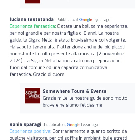
luciana testatonda
Pubblicato il
1 year ago
Esperienza fantastica:
È stata una bellissima esperienza,
per noi grandi e per nostra figlia di 8 anni. La nostra
guida, la Sig.ra.Nella, è stata bravissima e coi volgente.
Ha saputo tenere alta l' attenzione anche dei più piccoli,
nonostante la folla presente alla mostra (2 novembre
2024). La Sig.ra Nella ha mostrato una preparazione
fuori dal comune ed una capacità comunicativa
fantastica. Grazie di cuore
Somewhere Tours & Events
Grazie mille, le nostre guide sono molto
brave e ne siamo felicissime
sonia sparagi
Pubblicato il
1 year ago
Esperienza positiva:
Contrariamente a quanto scritto da
qualche visitatore, per chi soffre in ambienti bui e stretti