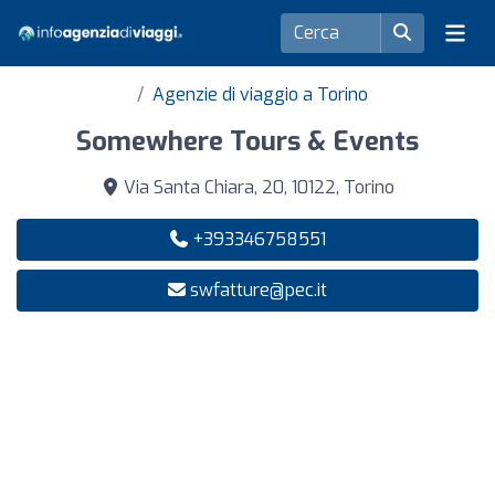
Agenzie di viaggio a Torino
Somewhere Tours & Events
Via Santa Chiara, 20, 10122, Torino
+393346758551
swfatture@pec.it