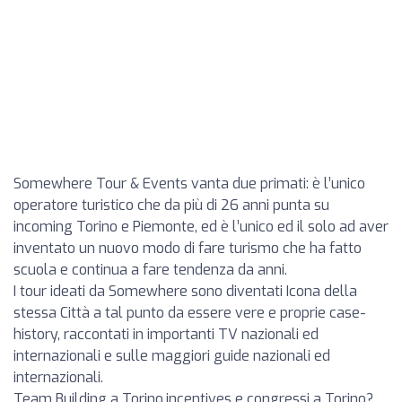
Somewhere Tour & Events vanta due primati: è l’unico
operatore turistico che da più di 26 anni punta su
incoming Torino e Piemonte, ed è l’unico ed il solo ad aver
inventato un nuovo modo di fare turismo che ha fatto
scuola e continua a fare tendenza da anni.
I tour ideati da Somewhere sono diventati Icona della
stessa Città a tal punto da essere vere e proprie case-
history, raccontati in importanti TV nazionali ed
internazionali e sulle maggiori guide nazionali ed
internazionali.
Team Building a Torino,incentives e congressi a Torino?