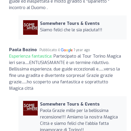
guide ed inaspettata e molto gradito il “siparietto “
incontro al Duomo .
Somewhere Tours & Events
Siamo felici che le sia piaciuta!!!
Paola Bozino
Pubblicato il
1 year ago
Esperienza fantastica:
Partecipato al Tour Torino Magica
ieri sera.....ENTUSIASMANTE è un termine riduttivo.
Bellissima esperienza, due guide eccezionali e......verso la
fine una gradita e divertente sorpresa! Grazie grazie
grazie......ho scoperto una fantastica e soprattutto
Magica città
Somewhere Tours & Events
Paola Grazie mille per la bellissima
recensione!!! Amiamo la nostra Magica
Città e siamo felici che l'abbia fatta
innamorare di Torino!!