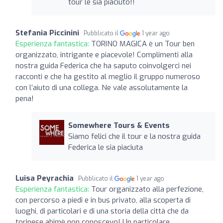
tour le sia piaciuto!!
Stefania Piccinini
Pubblicato il
1 year ago
Esperienza fantastica:
TORINO MAGICA è un Tour ben
organizzato, intrigante e piacevole! Complimenti alla
nostra guida Federica che ha saputo coinvolgerci nei
racconti e che ha gestito al meglio il gruppo numeroso
con l’aiuto di una collega. Ne vale assolutamente la
pena!
Somewhere Tours & Events
Siamo felici che il tour e la nostra guida
Federica le sia piaciuta
Luisa Peyrachia
Pubblicato il
1 year ago
Esperienza fantastica:
Tour organizzato alla perfezione,
con percorso a piedi e in bus privato, alla scoperta di
luoghi, di particolari e di una storia della città che da
torinese ahimè non conoscevo! Un particolare