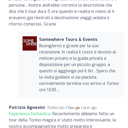
persona .. Inoltre andrebbe corretta la descrizione che
dice che il tour dura 5 ore quando in realtà in meno di 4
eravamo già rientrati a destinazione viaggi andata e
ritorno compresi.. Grazie
Somewhere Tours & Events
Buongiorno e grazie per la sua
recensione. In realtà il costo è dovuto al
minivan privato e la guida privata a
disposizione per un piccolo gruppo, a
questo si aggiunge poi il tkt . Spero che
la visita guidata vi sia piaciuta,
normalmente termina con arrivo a Torino
ore 1330 ...
Patrizia Agnesini
Pubblicato il
1 year ago
Esperienza fantastica:
Recentemente abbiamo fatto un
tour della Torino magica e’ stato molto interessante, la
nostra accompagnatrice molto preparata e