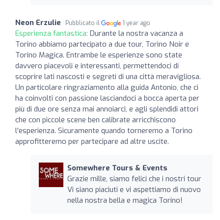
Neon Erzulie
Pubblicato il
1 year ago
Esperienza fantastica:
Durante la nostra vacanza a
Torino abbiamo partecipato a due tour, Torino Noir e
Torino Magica. Entrambe le esperienze sono state
davvero piacevoli e interessanti, permettendoci di
scoprire lati nascosti e segreti di una città meravigliosa.
Un particolare ringraziamento alla guida Antonio, che ci
ha coinvolti con passione lasciandoci a bocca aperta per
più di due ore senza mai annoiarci, e agli splendidi attori
che con piccole scene ben calibrate arricchiscono
l'esperienza. Sicuramente quando torneremo a Torino
approfitteremo per partecipare ad altre uscite.
Somewhere Tours & Events
Grazie mille, siamo felici che i nostri tour
Vi siano piaciuti e vi aspettiamo di nuovo
nella nostra bella e magica Torino!