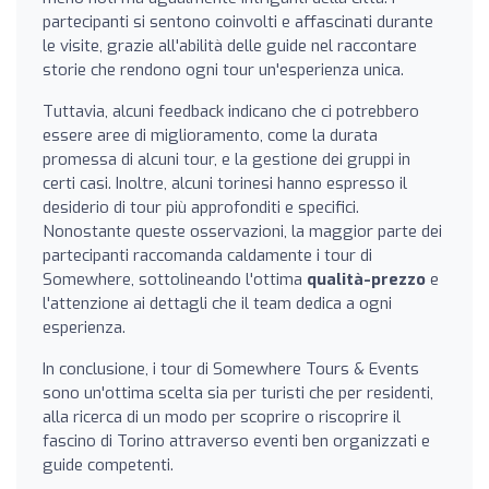
partecipanti si sentono coinvolti e affascinati durante
le visite, grazie all'abilità delle guide nel raccontare
storie che rendono ogni tour un'esperienza unica.
Tuttavia, alcuni feedback indicano che ci potrebbero
essere aree di miglioramento, come la durata
promessa di alcuni tour, e la gestione dei gruppi in
certi casi. Inoltre, alcuni torinesi hanno espresso il
desiderio di tour più approfonditi e specifici.
Nonostante queste osservazioni, la maggior parte dei
partecipanti raccomanda caldamente i tour di
Somewhere, sottolineando l'ottima
qualità-prezzo
e
l'attenzione ai dettagli che il team dedica a ogni
esperienza.
In conclusione, i tour di Somewhere Tours & Events
sono un'ottima scelta sia per turisti che per residenti,
alla ricerca di un modo per scoprire o riscoprire il
fascino di Torino attraverso eventi ben organizzati e
guide competenti.