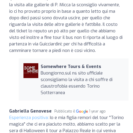
la visita alle gallerie di P. Micca la sconsiglio vivamente,
io ci ho provato proprio in base a quanto letto qui ma
dopo dieci passi sono dovuta uscire, per quello che
riguarda la visita delle altre gallerie è fattibile. Il costo
del ticket lo reputo un pò alto per quello che abbiamo
visto ed inoltre a fine tour il bus non ti riporta al luogo di
partenza in via Guicciardini; per chi ha difficoltà a
camminare tornare a piedi non è così vicino.
Somewhere Tours & Events
Buongiorno,sul ns sito ufficiale
sconsigliamo la visita a chi soffre di
claustrofobia essendo Torino
Sotterranea
Gabriella Genovese
Pubblicato il
1 year ago
Esperienza positiva:
Io e mia figlia remori del tour "Torino
magica" che ci era piaciuto molto, abbiamo scelto per la
sera di Halloween il tour a Palazzo Reale in cui veniva