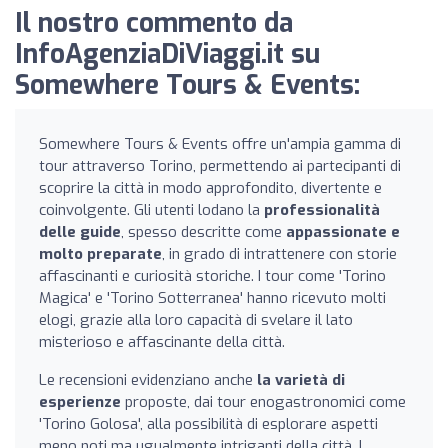
Il nostro commento da
InfoAgenziaDiViaggi.it su
Somewhere Tours & Events:
Somewhere Tours & Events offre un'ampia gamma di
tour attraverso Torino, permettendo ai partecipanti di
scoprire la città in modo approfondito, divertente e
coinvolgente. Gli utenti lodano la
professionalità
delle guide
, spesso descritte come
appassionate e
molto preparate
, in grado di intrattenere con storie
affascinanti e curiosità storiche. I tour come 'Torino
Magica' e 'Torino Sotterranea' hanno ricevuto molti
elogi, grazie alla loro capacità di svelare il lato
misterioso e affascinante della città.
Le recensioni evidenziano anche
la varietà di
esperienze
proposte, dai tour enogastronomici come
'Torino Golosa', alla possibilità di esplorare aspetti
meno noti ma ugualmente intriganti della città. I