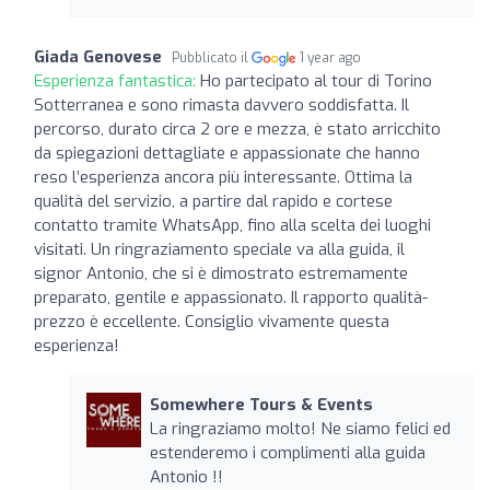
Giada Genovese
Pubblicato il
1 year ago
Esperienza fantastica:
Ho partecipato al tour di Torino
Sotterranea e sono rimasta davvero soddisfatta. Il
percorso, durato circa 2 ore e mezza, è stato arricchito
da spiegazioni dettagliate e appassionate che hanno
reso l’esperienza ancora più interessante. Ottima la
qualità del servizio, a partire dal rapido e cortese
contatto tramite WhatsApp, fino alla scelta dei luoghi
visitati. Un ringraziamento speciale va alla guida, il
signor Antonio, che si è dimostrato estremamente
preparato, gentile e appassionato. Il rapporto qualità-
prezzo è eccellente. Consiglio vivamente questa
esperienza!
Somewhere Tours & Events
La ringraziamo molto! Ne siamo felici ed
estenderemo i complimenti alla guida
Antonio !!