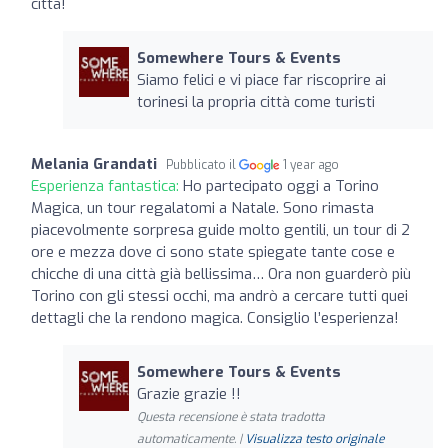
città!
Somewhere Tours & Events
Siamo felici e vi piace far riscoprire ai
torinesi la propria città come turisti
Melania Grandati
Pubblicato il
1 year ago
Esperienza fantastica:
Ho partecipato oggi a Torino
Magica, un tour regalatomi a Natale. Sono rimasta
piacevolmente sorpresa guide molto gentili, un tour di 2
ore e mezza dove ci sono state spiegate tante cose e
chicche di una città già bellissima… Ora non guarderò più
Torino con gli stessi occhi, ma andrò a cercare tutti quei
dettagli che la rendono magica. Consiglio l’esperienza!
Somewhere Tours & Events
Grazie grazie !!
Questa recensione è stata tradotta
automaticamente. |
Visualizza testo originale