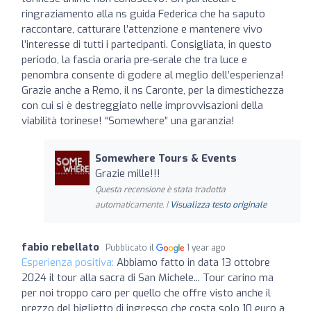
ringraziamento alla ns guida Federica che ha saputo
raccontare, catturare l’attenzione e mantenere vivo
l’interesse di tutti i partecipanti. Consigliata, in questo
periodo, la fascia oraria pre-serale che tra luce e
penombra consente di godere al meglio dell’esperienza!
Grazie anche a Remo, il ns Caronte, per la dimestichezza
con cui si è destreggiato nelle improvvisazioni della
viabilità torinese! “Somewhere” una garanzia!
Somewhere Tours & Events
Grazie mille!!!
Questa recensione è stata tradotta
automaticamente. |
Visualizza testo originale
fabio rebellato
Pubblicato il
1 year ago
Esperienza positiva:
Abbiamo fatto in data 13 ottobre
2024 il tour alla sacra di San Michele... Tour carino ma
per noi troppo caro per quello che offre visto anche il
prezzo del biglietto di ingresso che costa solo 10 euro a