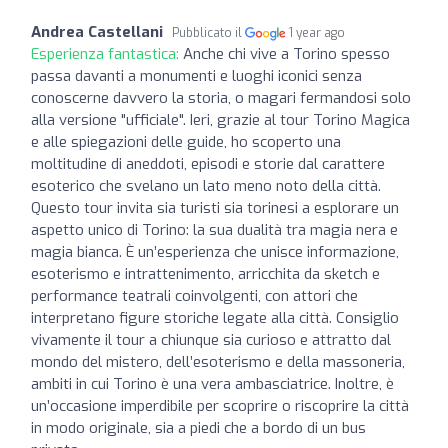
Andrea Castellani
Pubblicato il
1 year ago
Esperienza fantastica:
Anche chi vive a Torino spesso
passa davanti a monumenti e luoghi iconici senza
conoscerne davvero la storia, o magari fermandosi solo
alla versione "ufficiale". Ieri, grazie al tour Torino Magica
e alle spiegazioni delle guide, ho scoperto una
moltitudine di aneddoti, episodi e storie dal carattere
esoterico che svelano un lato meno noto della città.
Questo tour invita sia turisti sia torinesi a esplorare un
aspetto unico di Torino: la sua dualità tra magia nera e
magia bianca. È un’esperienza che unisce informazione,
esoterismo e intrattenimento, arricchita da sketch e
performance teatrali coinvolgenti, con attori che
interpretano figure storiche legate alla città. Consiglio
vivamente il tour a chiunque sia curioso e attratto dal
mondo del mistero, dell’esoterismo e della massoneria,
ambiti in cui Torino è una vera ambasciatrice. Inoltre, è
un’occasione imperdibile per scoprire o riscoprire la città
in modo originale, sia a piedi che a bordo di un bus