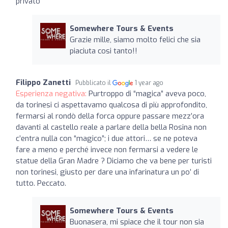
privato
Somewhere Tours & Events
Grazie mille, siamo molto felici che sia
piaciuta cosi tanto!!
Filippo Zanetti
Pubblicato il
1 year ago
Esperienza negativa:
Purtroppo di “magica” aveva poco,
da torinesi ci aspettavamo qualcosa di più approfondito,
fermarsi al rondò della forca oppure passare mezz’ora
davanti al castello reale a parlare della bella Rosina non
c’entra nulla con “magico”; i due attori… se ne poteva
fare a meno e perché invece non fermarsi a vedere le
statue della Gran Madre ? Diciamo che va bene per turisti
non torinesi, giusto per dare una infarinatura un po’ di
tutto. Peccato.
Somewhere Tours & Events
Buonasera, mi spiace che il tour non sia