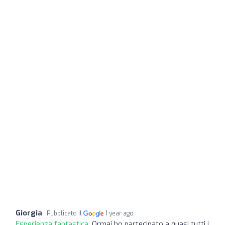
Giorgia
Pubblicato il
1 year ago
Esperienza fantastica:
Ormai ho partecipato a quasi tutti i