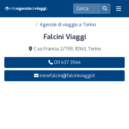
Agenzie di viaggio a Torino
Falcini Viaggi
C.so Francia 2/TER, 10143, Torino
011 437 3544
irenefalcini@falciniviaggi.it