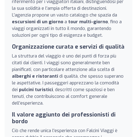
riferimento per i viaggiatori italiani, distinguendosi per
la sua solidità e l'ampia offerta di destinazioni.
L'agenzia propone un vasto catalogo che spazia da
escursioni di un giorno
a
tour multi-giorno
, fino a
viaggi organizzati in tutto il mondo, garantendo
soluzioni per ogni tipo di esigenza e budget.
Organizzazione curata e servizi di qualità
La struttura del viaggio è uno dei punti di forza più
citati dai clienti. I viaggi sono generalmente ben
pianificati, con particolare attenzione alla scelta di
alberghi e ristoranti
di qualità, che spesso superano
le aspettative. I passeggeri apprezzano la comodità
dei
pulcini turistici
, descritti come spaziosi e ben
tenuti, che contribuiscono al comfort generale
dell'esperienza.
Il valore aggiunto dei professionisti di
bordo
Ciò che rende unica l'esperienza con Falcini Viaggi è