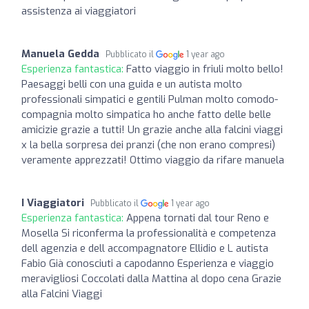
assistenza ai viaggiatori
Manuela Gedda
Pubblicato il
1 year ago
Esperienza fantastica:
Fatto viaggio in friuli molto bello!
Paesaggi belli con una guida e un autista molto
professionali simpatici e gentili Pulman molto comodo-
compagnia molto simpatica ho anche fatto delle belle
amicizie grazie a tutti! Un grazie anche alla falcini viaggi
x la bella sorpresa dei pranzi (che non erano compresi)
veramente apprezzati! Ottimo viaggio da rifare manuela
I Viaggiatori
Pubblicato il
1 year ago
Esperienza fantastica:
Appena tornati dal tour Reno e
Mosella Si riconferma la professionalità e competenza
dell agenzia e dell accompagnatore Ellidio e L autista
Fabio Già conosciuti a capodanno Esperienza e viaggio
meravigliosi Coccolati dalla Mattina al dopo cena Grazie
alla Falcini Viaggi