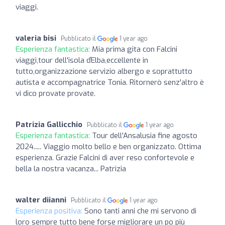
viaggi.
valeria bisi
Pubblicato il
1 year ago
Esperienza fantastica:
Mia prima gita con Falcini
viaggi,tour dell'isola ďElba,eccellente in
tutto,organizzazione servizio albergo e soprattutto
autista e accompagnatrice Tonia. Ritornerò senz'altro è
vi dico provate provate.
Patrizia Gallicchio
Pubblicato il
1 year ago
Esperienza fantastica:
Tour dell'Ansalusia fine agosto
2024..... Viaggio molto bello e ben organizzato. Ottima
esperienza. Grazie Falcini di aver reso confortevole e
bella la nostra vacanza... Patrizia
walter diianni
Pubblicato il
1 year ago
Esperienza positiva:
Sono tanti anni che mi servono di
loro sempre tutto bene forse migliorare un po più