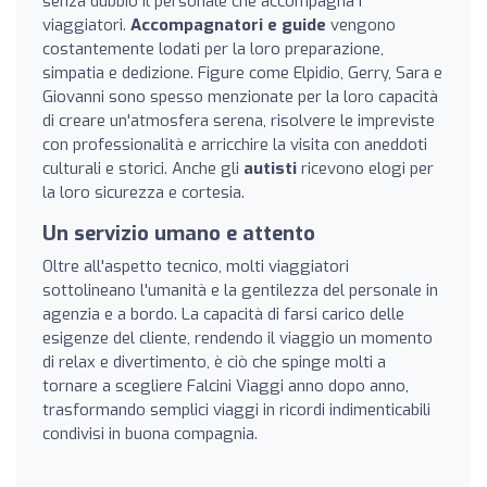
senza dubbio il personale che accompagna i
viaggiatori.
Accompagnatori e guide
vengono
costantemente lodati per la loro preparazione,
simpatia e dedizione. Figure come Elpidio, Gerry, Sara e
Giovanni sono spesso menzionate per la loro capacità
di creare un'atmosfera serena, risolvere le impreviste
con professionalità e arricchire la visita con aneddoti
culturali e storici. Anche gli
autisti
ricevono elogi per
la loro sicurezza e cortesia.
Un servizio umano e attento
Oltre all'aspetto tecnico, molti viaggiatori
sottolineano l'umanità e la gentilezza del personale in
agenzia e a bordo. La capacità di farsi carico delle
esigenze del cliente, rendendo il viaggio un momento
di relax e divertimento, è ciò che spinge molti a
tornare a scegliere Falcini Viaggi anno dopo anno,
trasformando semplici viaggi in ricordi indimenticabili
condivisi in buona compagnia.