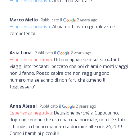
Esperienza positiva:
Ancora da valutare
Marco Mello
Pubblicato il
2 years ago
Esperienza positiva:
Abbiamo trovato gentilezza e
competenza.
Asia Luna
Pubblicato il
2 years ago
Esperienza negativa:
Ottima apparenza sul sito...tanti
viaggi interessanti...peccato che poi chiami e molti viaggi
non li fanno. Posso capire che non raggiungono
numero,ma se sanno di non farli che almeno li
togliessero"
Anna Alessi
Pubblicato il
2 years ago
Esperienza negativa:
Delusione perché a Capodanno,
dopo un cenone che era una cena normale, non c'è stato
il brindisi ci hanno mandato a dormire alle ore 24,20!!!
Come i bambini piccoli!!!