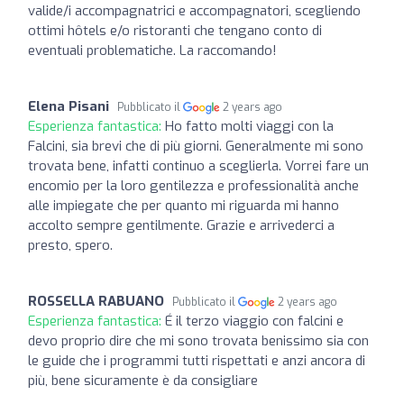
valide/i accompagnatrici e accompagnatori, scegliendo
ottimi hôtels e/o ristoranti che tengano conto di
eventuali problematiche. La raccomando!
Elena Pisani
Pubblicato il
2 years ago
Esperienza fantastica:
Ho fatto molti viaggi con la
Falcini, sia brevi che di più giorni. Generalmente mi sono
trovata bene, infatti continuo a sceglierla. Vorrei fare un
encomio per la loro gentilezza e professionalità anche
alle impiegate che per quanto mi riguarda mi hanno
accolto sempre gentilmente. Grazie e arrivederci a
presto, spero.
ROSSELLA RABUANO
Pubblicato il
2 years ago
Esperienza fantastica:
É il terzo viaggio con falcini e
devo proprio dire che mi sono trovata benissimo sia con
le guide che i programmi tutti rispettati e anzi ancora di
più, bene sicuramente è da consigliare