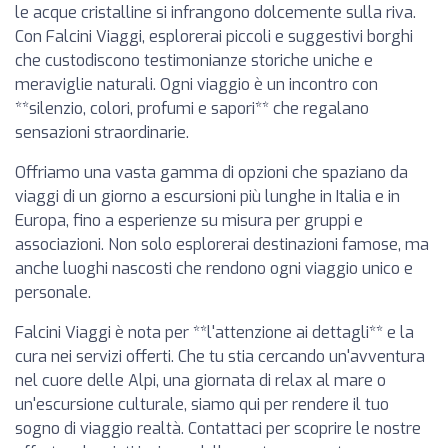
le acque cristalline si infrangono dolcemente sulla riva.
Con Falcini Viaggi, esplorerai piccoli e suggestivi borghi
che custodiscono testimonianze storiche uniche e
meraviglie naturali. Ogni viaggio è un incontro con
**silenzio, colori, profumi e sapori** che regalano
sensazioni straordinarie.
Offriamo una vasta gamma di opzioni che spaziano da
viaggi di un giorno a escursioni più lunghe in Italia e in
Europa, fino a esperienze su misura per gruppi e
associazioni. Non solo esplorerai destinazioni famose, ma
anche luoghi nascosti che rendono ogni viaggio unico e
personale.
Falcini Viaggi è nota per **l'attenzione ai dettagli** e la
cura nei servizi offerti. Che tu stia cercando un'avventura
nel cuore delle Alpi, una giornata di relax al mare o
un'escursione culturale, siamo qui per rendere il tuo
sogno di viaggio realtà. Contattaci per scoprire le nostre