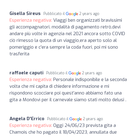
Gisella Sireus
Pubblicato il
2 years ago
Esperienza negativa:
Viaggi ben organizzati bravissimi
gli accompagnatori, modalità di pagamento retrò,devi
andare più volte in agenzia nel 2021 ancora sotto COVID
ciò rimesso la quota di un viaggio,era aperto solo al
pomeriggio e c'era sempre la coda fuori, poi mi sono
trasferita
raffaele caputi
Pubblicato il
2 years ago
Esperienza negativa:
Personale indisponibile e la seconda
volta che mi capita di chiedere informazione e mi
rispondono scocciare poi quest'anno abbiamo fato una
gita a Mondovì per il carnevale siamo stati molto delusi .
Angela D'Errico
Pubblicato il
2 years ago
Esperienza negativa:
Oggi 24/06/23 prevista gita a
Chamois che ho pagato il 18/04/2023, annullata due