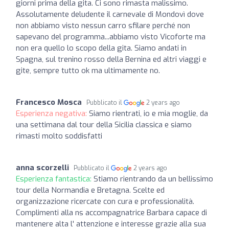
giorni prima della gita. Ci sono rimasta malissimo.
Assolutamente deludente il carnevale di Mondovì dove
non abbiamo visto nessun carro sfilare perché non
sapevano del programma...abbiamo visto Vicoforte ma
non era quello lo scopo della gita. Siamo andati in
Spagna, sul trenino rosso della Bernina ed altri viaggi e
gite, sempre tutto ok ma ultimamente no.
Francesco Mosca
Pubblicato il
2 years ago
Esperienza negativa:
Siamo rientrati, io e mia moglie, da
una settimana dal tour della Sicilia classica e siamo
rimasti molto soddisfatti
anna scorzelli
Pubblicato il
2 years ago
Esperienza fantastica:
Stiamo rientrando da un bellissimo
tour della Normandia e Bretagna. Scelte ed
organizzazione ricercate con cura e professionalità.
Complimenti alla ns accompagnatrice Barbara capace di
mantenere alta l' attenzione e interesse grazie alla sua