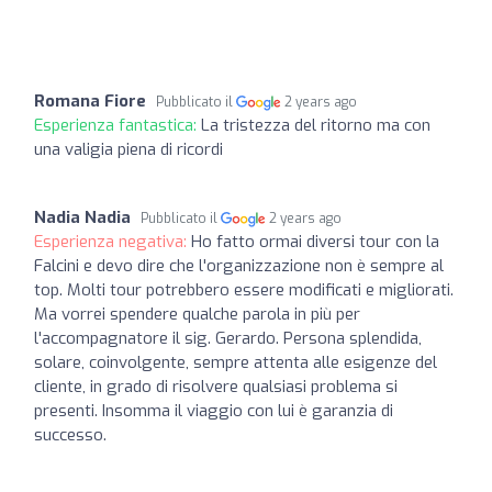
Romana Fiore
Pubblicato il
2 years ago
Esperienza fantastica:
La tristezza del ritorno ma con
una valigia piena di ricordi
Nadia Nadia
Pubblicato il
2 years ago
Esperienza negativa:
Ho fatto ormai diversi tour con la
Falcini e devo dire che l'organizzazione non è sempre al
top. Molti tour potrebbero essere modificati e migliorati.
Ma vorrei spendere qualche parola in più per
l'accompagnatore il sig. Gerardo. Persona splendida,
solare, coinvolgente, sempre attenta alle esigenze del
cliente, in grado di risolvere qualsiasi problema si
presenti. Insomma il viaggio con lui è garanzia di
successo.