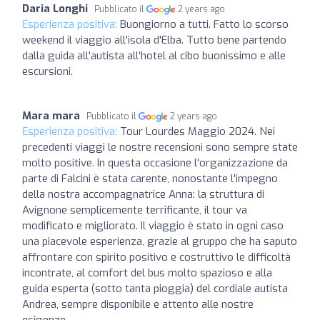
Daria Longhi
Pubblicato il
2 years ago
Esperienza positiva:
Buongiorno a tutti. Fatto lo scorso
weekend il viaggio all'isola d'Elba. Tutto bene partendo
dalla guida all'autista all'hotel al cibo buonissimo e alle
escursioni.
Mara mara
Pubblicato il
2 years ago
Esperienza positiva:
Tour Lourdes Maggio 2024. Nei
precedenti viaggi le nostre recensioni sono sempre state
molto positive. In questa occasione l'organizzazione da
parte di Falcini è stata carente, nonostante l'impegno
della nostra accompagnatrice Anna: la struttura di
Avignone semplicemente terrificante, il tour va
modificato e migliorato. Il viaggio è stato in ogni caso
una piacevole esperienza, grazie al gruppo che ha saputo
affrontare con spirito positivo e costruttivo le difficoltà
incontrate, al comfort del bus molto spazioso e alla
guida esperta (sotto tanta pioggia) del cordiale autista
Andrea, sempre disponibile e attento alle nostre
esigenze.