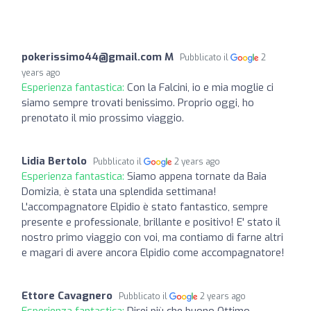
pokerissimo44@gmail.com
M
Pubblicato il
2
years ago
Esperienza fantastica:
Con la Falcini, io e mia moglie ci
siamo sempre trovati benissimo. Proprio oggi, ho
prenotato il mio prossimo viaggio.
Lidia Bertolo
Pubblicato il
2 years ago
Esperienza fantastica:
Siamo appena tornate da Baia
Domizia, è stata una splendida settimana!
L'accompagnatore Elpidio è stato fantastico, sempre
presente e professionale, brillante e positivo! E' stato il
nostro primo viaggio con voi, ma contiamo di farne altri
e magari di avere ancora Elpidio come accompagnatore!
Ettore Cavagnero
Pubblicato il
2 years ago
Esperienza fantastica:
Direi più che buono Ottimo