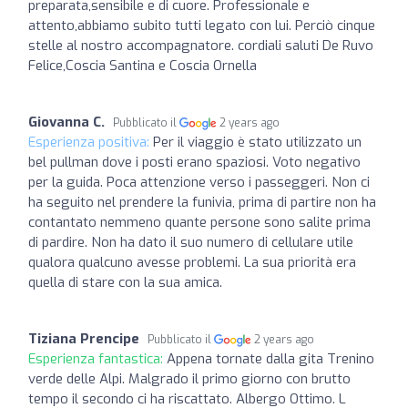
preparata,sensibile e di cuore. Professionale e
attento,abbiamo subito tutti legato con lui. Perciò cinque
stelle al nostro accompagnatore. cordiali saluti De Ruvo
Felice,Coscia Santina e Coscia Ornella
Giovanna C.
Pubblicato il
2 years ago
Esperienza positiva:
Per il viaggio è stato utilizzato un
bel pullman dove i posti erano spaziosi. Voto negativo
per la guida. Poca attenzione verso i passeggeri. Non ci
ha seguito nel prendere la funivia, prima di partire non ha
contantato nemmeno quante persone sono salite prima
di pardire. Non ha dato il suo numero di cellulare utile
qualora qualcuno avesse problemi. La sua priorità era
quella di stare con la sua amica.
Tiziana Prencipe
Pubblicato il
2 years ago
Esperienza fantastica:
Appena tornate dalla gita Trenino
verde delle Alpi. Malgrado il primo giorno con brutto
tempo il secondo ci ha riscattato. Albergo Ottimo. L