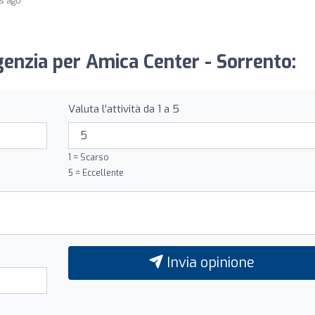
s ago
genzia per Amica Center - Sorrento:
Valuta l'attività da 1 a 5
1 = Scarso
5 = Eccellente
Invia opinione