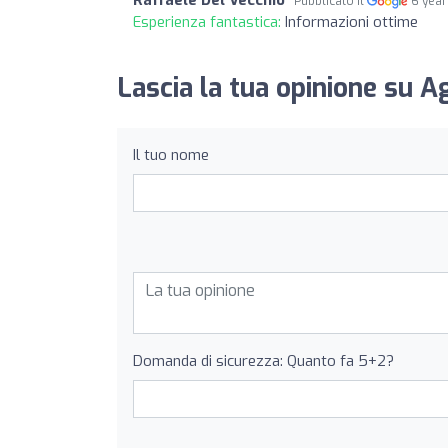
Pubblicato il
6 year
Esperienza fantastica:
Informazioni ottime
Lascia la tua opinione su A
Il tuo nome
Domanda di sicurezza: Quanto fa 5+2?