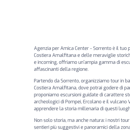
Agenzia per Amica Center - Sorrento è il tuo p
Costiera Amalfitana e delle meraviglie storiche
e incoming, offriamo un'ampia gamma di escur
affascinanti della regione.
Partendo da Sorrento, organizziamo tour in ba
Costiera Amalfitana, dove potrai godere di pan
proponiamo escursioni guidate di carattere stor
archeologici di Pompei, Ercolano e il vulcano 
apprendere la storia millenaria di questi luoghi
Non solo storia, ma anche natura: i nostri tour 
sentieri più suggestivi e panoramici della zon