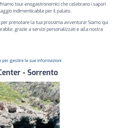
offriamo tour enogastronomici che celebrano i sapori
aggio indimenticabile per il palato.
i e per prenotare la tua prossima avventura! Siamo qui
bile, grazie a servizi personalizzati e alla nostra
 per gestire le sue informazioni
Center - Sorrento