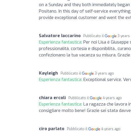
on a Sunday and they both immediately began ca
Positano. In this day of self-service everythin
provide exceptional customer and went the ext
Salvatore Iaccarino
Pubblicato il
3 years
Esperienza fantastica:
Per noi Lisa è Giuseppe
professionalità, cortesia e disponibilità., cura
confezionano la tua vacanza su misura. Grazie 
Kayleigh
Pubblicato il
3 years ago
Esperienza fantastica:
Exceptional service. Ver
chiara ercoli
Pubblicato il
4 years ago
Esperienza fantastica:
La ragazza che lavora in
consigliare molto bene! Grazie sei stata davve
ciro parlato
Pubblicato il
4 years ago