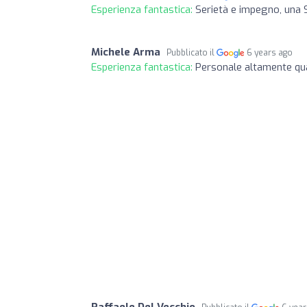
Esperienza fantastica:
Serietà e impegno, una 
Michele Arma
Pubblicato il
6 years ago
Esperienza fantastica:
Personale altamente qua
Raffaele Del Vecchio