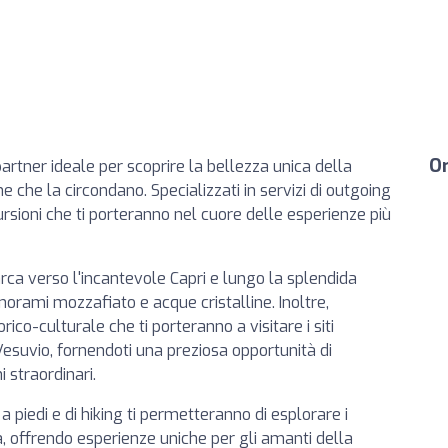
Or
artner ideale per scoprire la bellezza unica della
 che la circondano. Specializzati in servizi di outgoing
sioni che ti porteranno nel cuore delle esperienze più
rca verso l'incantevole Capri e lungo la splendida
orami mozzafiato e acque cristalline. Inoltre,
ico-culturale che ti porteranno a visitare i siti
Vesuvio, fornendoti una preziosa opportunità di
 straordinari.
a piedi e di hiking ti permetteranno di esplorare i
a, offrendo esperienze uniche per gli amanti della