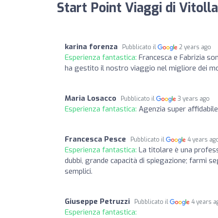
Start Point Viaggi di Vitol
karina forenza
Pubblicato il
2 years ago
Esperienza fantastica:
Francesca e Fabrizia son
ha gestito il nostro viaggio nel migliore dei m
Maria Losacco
Pubblicato il
3 years ago
Esperienza fantastica:
Agenzia super affidabile!
Francesca Pesce
Pubblicato il
4 years ag
Esperienza fantastica:
La titolare è una profess
dubbi, grande capacità di spiegazione; farmi se
semplici.
Giuseppe Petruzzi
Pubblicato il
4 years a
Esperienza fantastica: