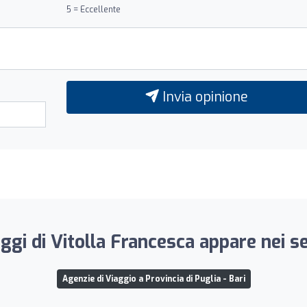
5 = Eccellente
Invia opinione
ggi di Vitolla Francesca appare nei s
Agenzie di Viaggio a Provincia di Puglia - Bari