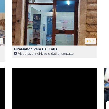
1)
5
(7)
GiraMondo Palo Del Colle
Visualizza indirizzo e dati di contatto