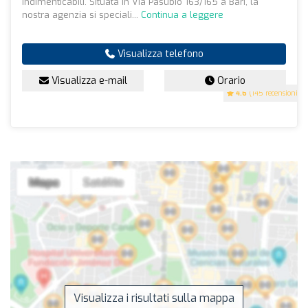
indimenticabili. Situata in Via Pasubio 163/165 a Bari, la
nostra agenzia si speciali...
Continua a leggere
Visualizza telefono
Visualizza e-mail
Orario
4.6
(145 recensioni)
Visualizza i risultati sulla mappa