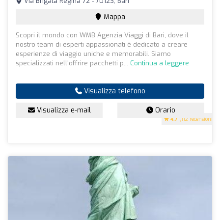
Via Brigata Regina 72 - 70123, Bari
Mappa
Scopri il mondo con WMB Agenzia Viaggi di Bari, dove il
nostro team di esperti appassionati è dedicato a creare
esperienze di viaggio uniche e memorabili. Siamo
specializzati nell'offrire pacchetti p...
Continua a leggere
Visualizza telefono
Visualizza e-mail
Orario
4.7
(112 recensioni)