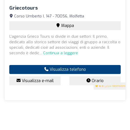
Griecotours
Corso Umberto I, 147 - 70056, Molfetta
Mappa
L'agenzia Grieco Tours si divide in due settori: Il primo,
dedicato allo storico settore dei viaggi di gruppo a raccolta o
speciali, dedicati cioè ad associazioni, enti o aziende. Il
secondo è dedic...
Continua a leggere
Visualizza telefono
Visualizza e-mail
Orario
4.9
(204 recensioni)