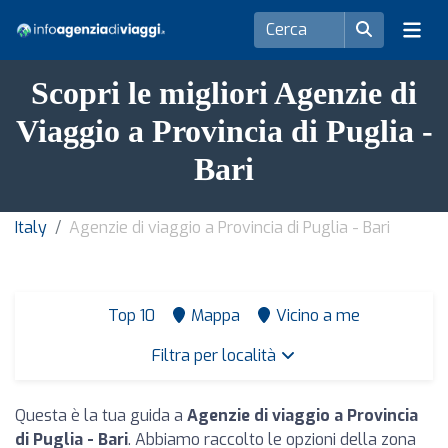
Scopri le migliori Agenzie di
Viaggio a Provincia di Puglia -
Bari
Italy
Agenzie di viaggio a Provincia di Puglia - Bari
Top 10
Mappa
Vicino a me
Filtra per località
Questa è la tua guida a
Agenzie di viaggio a Provincia
di Puglia - Bari
. Abbiamo raccolto le opzioni della zona