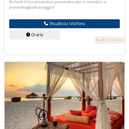
Richiedi il tuo preventivo personalizzato scrivendoci a
preventivi@safiraviaggi.it
Visualizza telefono
Orario
4.9
(181 recensioni)