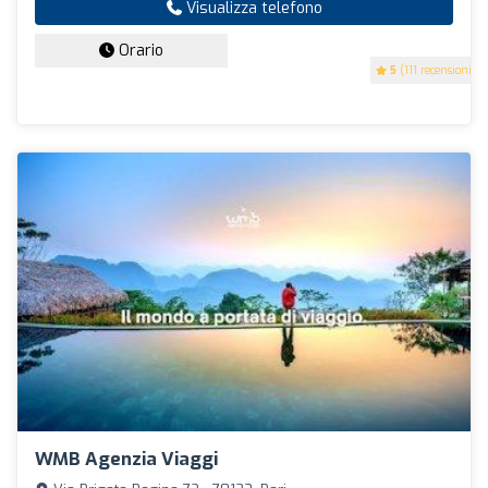
Visualizza telefono
Orario
5
(111 recensioni)
WMB Agenzia Viaggi