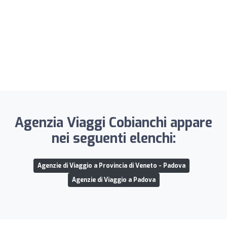
Agenzia Viaggi Cobianchi appare
nei seguenti elenchi:
Agenzie di Viaggio a Provincia di Veneto - Padova
Agenzie di Viaggio a Padova