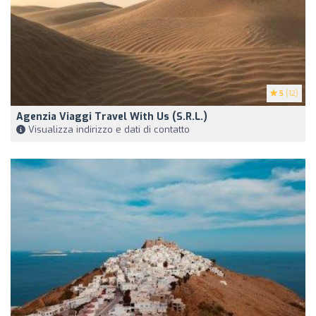
5
(12)
Agenzia Viaggi Travel With Us (S.R.L.)
Visualizza indirizzo e dati di contatto