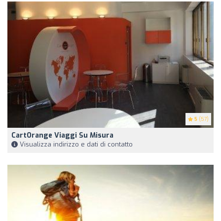
5
(57)
CartOrange Viaggi Su Misura
Visualizza indirizzo e dati di contatto