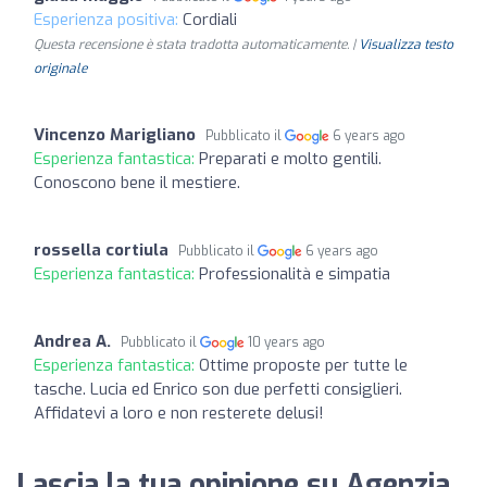
Esperienza positiva:
Cordiali
Questa recensione è stata tradotta automaticamente. |
Visualizza testo
originale
Vincenzo Marigliano
Pubblicato il
6 years ago
Esperienza fantastica:
Preparati e molto gentili.
Conoscono bene il mestiere.
rossella cortiula
Pubblicato il
6 years ago
Esperienza fantastica:
Professionalità e simpatia
Andrea A.
Pubblicato il
10 years ago
Esperienza fantastica:
Ottime proposte per tutte le
tasche. Lucia ed Enrico son due perfetti consiglieri.
Affidatevi a loro e non resterete delusi!
Lascia la tua opinione su Agenzia