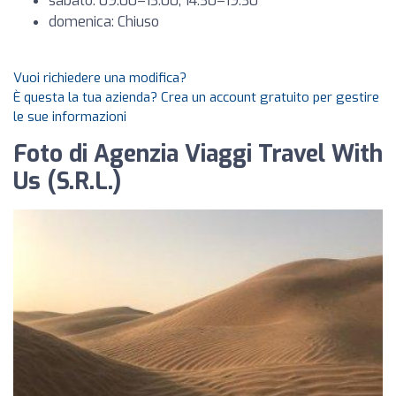
sabato: 09:00–13:00, 14:30–19:30
domenica: Chiuso
Vuoi richiedere una modifica?
È questa la tua azienda? Crea un account gratuito per gestire
le sue informazioni
Foto di Agenzia Viaggi Travel With
Us (S.R.L.)