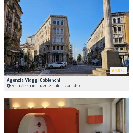
4.8
(5)
Agenzia Viaggi Cobianchi
Visualizza indirizzo e dati di contatto