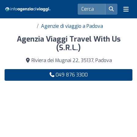
Agenzie di viaggio a Padova
Agenzia Viaggi Travel With Us
(S.R.L.)
Riviera dei Mugnai 22, 35137, Padova
049 876 3300