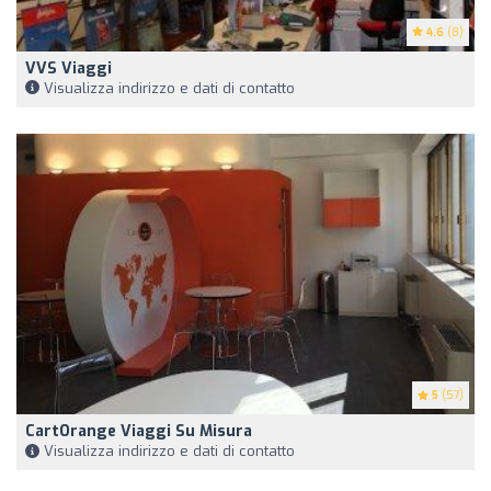
4.6
(8)
VVS Viaggi
Visualizza indirizzo e dati di contatto
5
(57)
CartOrange Viaggi Su Misura
Visualizza indirizzo e dati di contatto