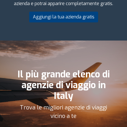
azienda e potrai apparire completamente gratis.
Aggiungi la tua azienda gratis
Il più grande elenco di
agenzie di viaggio in
Italy
Trova le migliori agenzie di viaggi
vicino a te