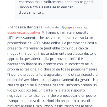
espressa male, solitamente sono molto gentili.
Babbo Natale esiste se lo desideri,
diversamente....
Francesca Bandiera
Pubblicato il
2 years ago
Esperienza negativa:
Mi hanno chiamata in seguito
all'interessamento che avevo dimostrato verso la loro
promozione del 40% vista online. La promozione così si
presenta interessante (andrebbe comunque capita
meglio), ma sono rimasta altamente perplessa dal loro
approccio...per aderire alla promozione infatti è
necessario fissare un incontro con un incaricato nella
propria abitazione. Ho chiesto se fosse possibile fissare
l'incontro presso la loro agenzia e mi è stato risposto di
no perché avrebbero troppi appuntamenti da gestire. Ho
chiesto quindi se si potesse fissare l'incontro presso un
luogo pubblico (es. un bar) e mi è stato risposto
negativamente, dicendomi che era necessario un posto
tranquillo e senza distrazioni. Ho proposto allora di
trovarci presso il mio ufficio, assicurando che la sera