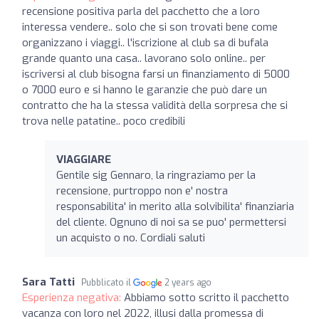
recensione positiva parla del pacchetto che a loro
interessa vendere.. solo che si son trovati bene come
organizzano i viaggi.. l'iscrizione al club sa di bufala
grande quanto una casa.. lavorano solo online.. per
iscriversi al club bisogna farsi un finanziamento di 5000
o 7000 euro e si hanno le garanzie che può dare un
contratto che ha la stessa validità della sorpresa che si
trova nelle patatine.. poco credibili
VIAGGIARE
Gentile sig Gennaro, la ringraziamo per la
recensione, purtroppo non e' nostra
responsabilita' in merito alla solvibilita' finanziaria
del cliente. Ognuno di noi sa se puo' permettersi
un acquisto o no. Cordiali saluti
Sara Tatti
Pubblicato il
2 years ago
Esperienza negativa:
Abbiamo sotto scritto il pacchetto
vacanza con loro nel 2022, illusi dalla promessa di