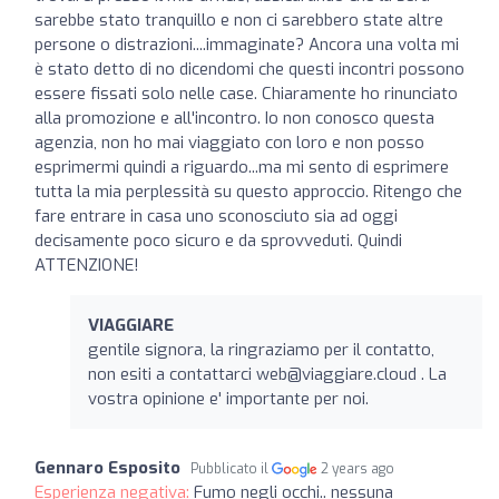
sarebbe stato tranquillo e non ci sarebbero state altre
persone o distrazioni....immaginate? Ancora una volta mi
è stato detto di no dicendomi che questi incontri possono
essere fissati solo nelle case. Chiaramente ho rinunciato
alla promozione e all'incontro. Io non conosco questa
agenzia, non ho mai viaggiato con loro e non posso
esprimermi quindi a riguardo...ma mi sento di esprimere
tutta la mia perplessità su questo approccio. Ritengo che
fare entrare in casa uno sconosciuto sia ad oggi
decisamente poco sicuro e da sprovveduti. Quindi
ATTENZIONE!
VIAGGIARE
gentile signora, la ringraziamo per il contatto,
non esiti a contattarci
web@viaggiare.cloud
. La
vostra opinione e' importante per noi.
Gennaro Esposito
Pubblicato il
2 years ago
Esperienza negativa:
Fumo negli occhi.. nessuna