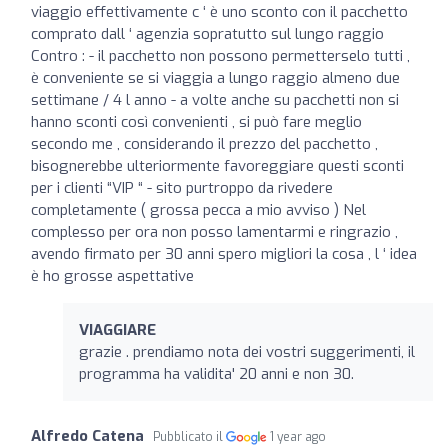
viaggio effettivamente c ‘ è uno sconto con il pacchetto
comprato dall ‘ agenzia sopratutto sul lungo raggio
Contro : - il pacchetto non possono permetterselo tutti ,
è conveniente se si viaggia a lungo raggio almeno due
settimane / 4 l anno - a volte anche su pacchetti non si
hanno sconti così convenienti , si può fare meglio
secondo me , considerando il prezzo del pacchetto ,
bisognerebbe ulteriormente favoreggiare questi sconti
per i clienti “VIP “ - sito purtroppo da rivedere
completamente ( grossa pecca a mio avviso ) Nel
complesso per ora non posso lamentarmi e ringrazio ,
avendo firmato per 30 anni spero migliori la cosa , l ‘ idea
è ho grosse aspettative
VIAGGIARE
grazie . prendiamo nota dei vostri suggerimenti, il
programma ha validita' 20 anni e non 30.
Alfredo Catena
Pubblicato il
1 year ago