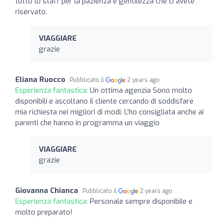
tutto lo staff per la pazienza e gentilezza che ci avete
riservato.
VIAGGIARE
grazie
Eliana Ruocco
Pubblicato il
2 years ago
Esperienza fantastica:
Un ottima agenzia Sono molto
disponibili e ascoltano il cliente cercando di soddisfare
mia richiesta nei migliori di modi. L’ho consigliata anche ai
parenti che hanno in programma un viaggio
VIAGGIARE
grazie
Giovanna Chianca
Pubblicato il
2 years ago
Esperienza fantastica:
Personale sempre disponibile e
molto preparato!