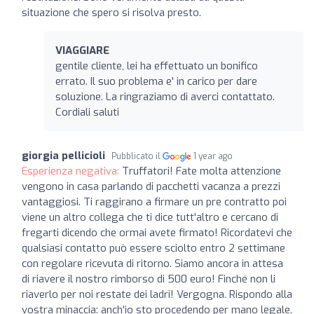
situazione che spero si risolva presto.
VIAGGIARE
gentile cliente, lei ha effettuato un bonifico
errato. Il suo problema e' in carico per dare
soluzione. La ringraziamo di averci contattato.
Cordiali saluti
giorgia pellicioli
Pubblicato il
1 year ago
Esperienza negativa:
Truffatori! Fate molta attenzione
vengono in casa parlando di pacchetti vacanza a prezzi
vantaggiosi. Ti raggirano a firmare un pre contratto poi
viene un altro collega che ti dice tutt'altro e cercano di
fregarti dicendo che ormai avete firmato! Ricordatevi che
qualsiasi contatto può essere sciolto entro 2 settimane
con regolare ricevuta di ritorno. Siamo ancora in attesa
di riavere il nostro rimborso di 500 euro! Finché non li
riaverlo per noi restate dei ladri! Vergogna. Rispondo alla
vostra minaccia: anch'io sto procedendo per mano legale.