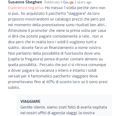
Susanna Sbeghen
Pubblicato il
2 years ago
Esperienza negativa:
Ho messo 1 stella perché zero non
si può.. ho acquistato il pacchetto "viaggiare" da loro
proposto mostrandomi un catalogo prezzi che però poi
nel momento della prenotazione sono risultati ben altri...
Attenzione il promoter che viene la prima volta per casa
vi dirà che potete pagare comodamente a rate... non vi
dice però che in realtà loro i soldi li vogliono tutti e
subito.. dovete farvi un finanziamento a nome vostro.
Non parliamo della possibilità di fuoriuscita dove uno,
(capita la fregatura) pensa di poter contare almeno su
quella possibiltà... Peccato che poi ci si ritrova comunque
a dover pagare la vacanza x intero e intanto i soldi
versati per il fantomatico pacchetto viaggiare dove
promettevano fino al 40% di sconto loro se li sono presi
subito..
VIAGGIARE
Gentile cliente, siamo stati felici di averla ospitata
nei nostri uffici di agenzia viaggi, la nostra