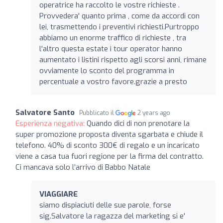
operatrice ha raccolto le vostre richieste .
Provvedera' quanto prima , come da accordi con
lei, trasmettendo i preventivi richiesti.Purtroppo
abbiamo un enorme traffico di richieste , tra
l'altro questa estate i tour operator hanno
aumentato i listini rispetto agli scorsi anni, rimane
ovviamente lo sconto del programma in
percentuale a vostro favore.grazie a presto
Salvatore Santo
Pubblicato il
2 years ago
Esperienza negativa:
Quando dici di non prenotare la
super promozione proposta diventa sgarbata e chiude il
telefono. 40% di sconto 300€ di regalo e un incaricato
viene a casa tua fuori regione per la firma del contratto.
Ci mancava solo l’arrivo di Babbo Natale
VIAGGIARE
siamo dispiaciuti delle sue parole, forse
sig.Salvatore la ragazza del marketing si e'