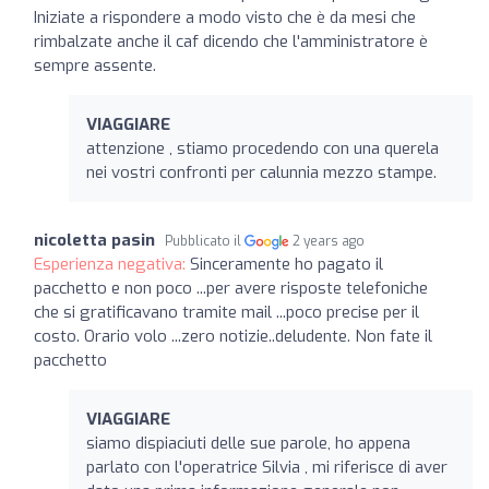
Iniziate a rispondere a modo visto che è da mesi che
rimbalzate anche il caf dicendo che l'amministratore è
sempre assente.
VIAGGIARE
attenzione , stiamo procedendo con una querela
nei vostri confronti per calunnia mezzo stampe.
nicoletta pasin
Pubblicato il
2 years ago
Esperienza negativa:
Sinceramente ho pagato il
pacchetto e non poco ...per avere risposte telefoniche
che si gratificavano tramite mail ...poco precise per il
costo. Orario volo ...zero notizie..deludente. Non fate il
pacchetto
VIAGGIARE
siamo dispiaciuti delle sue parole, ho appena
parlato con l'operatrice Silvia , mi riferisce di aver