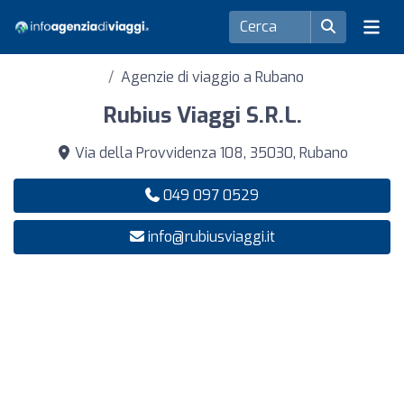
Agenzie di viaggio a Rubano
Rubius Viaggi S.R.L.
Via della Provvidenza 108, 35030, Rubano
049 097 0529
info@rubiusviaggi.it