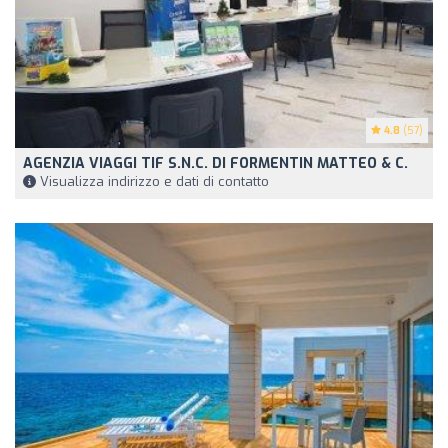
4.8
(57)
AGENZIA VIAGGI TIF S.N.C. DI FORMENTIN MATTEO & C.
Visualizza indirizzo e dati di contatto