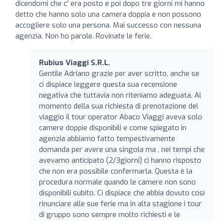
dicendomi che c' era posto e poi dopo tre giorni mi hanno
detto che hanno solo una camera doppia e non possono
accogliere solo una persona. Mai successo con nessuna
agenzia. Non ho parole. Rovinate le ferie.
Rubius Viaggi S.R.L.
Gentile Adriano grazie per aver scritto, anche se
ci dispiace leggere questa sua recensione
negativa che tuttavia non riteniamo adeguata. Al
momento della sua richiesta di prenotazione del
viaggio il tour operator Abaco Viaggi aveva solo
camere doppie disponibili e come spiegato in
agenzia abbiamo fatto tempestivamente
domanda per avere una singola ma , nei tempi che
avevamo anticipato (2/3giorni) ci hanno risposto
che non era possibile confermarla. Questa è la
procedura normale quando le camere non sono
disponibili subito. Ci dispiace che abbia dovuto così
rinunciare alle sue ferie ma in alta stagione i tour
di gruppo sono sempre molto richiesti e le