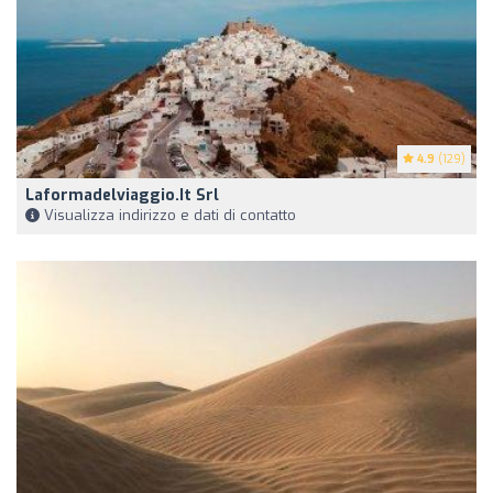
4.9
(129)
Laformadelviaggio.it Srl
Visualizza indirizzo e dati di contatto