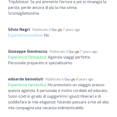
TripAdvisor. Se poi ammette l’errore e poi si rimangia la
parola, perde ancora di più la mia stima.
Sconsigliatissima.
Silvia Negri
Pubblicato il
7 years ago
Esperienza positiva:
No
Giuseppe Giovinazzo
Pubblicato il
7 years ago
Esperienza fantastica:
Agenzia viaggi perfetta.
Personale preparato e specialissimo.
edoardo benvoluti
Pubblicato il
8 years ago
Esperienza fantastica:
Ho prenotato un viaggio presso
questa agenzia. Il personale é molto cordiale ed educato.
Sono stati in grado di suggerirmi i giusti itinerari e di
soddisfare le mie esigenze; facendo passare a me ed alla
mia compagna una vacanza indimenticabile.