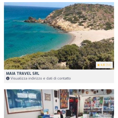
4.8
(56)
MAIA TRAVEL SRL
Visualizza indirizzo e dati di contatto