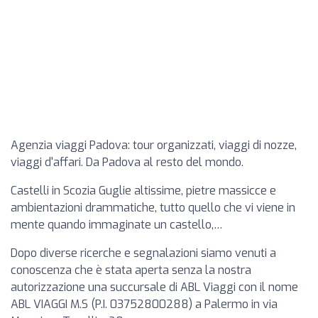
Agenzia viaggi Padova: tour organizzati, viaggi di nozze,
viaggi d'affari. Da Padova al resto del mondo.
Castelli in Scozia Guglie altissime, pietre massicce e
ambientazioni drammatiche, tutto quello che vi viene in
mente quando immaginate un castello,…
Dopo diverse ricerche e segnalazioni siamo venuti a
conoscenza che è stata aperta senza la nostra
autorizzazione una succursale di ABL Viaggi con il nome
ABL VIAGGI M.S (P.I. 03752800288) a Palermo in via