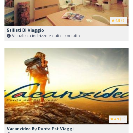
4.8
(8)
Stilisti Di Viaggio
Visualizza indirizzo e dati di contatto
4.9
(19)
Vacanzidea By Punta Est Viaggi