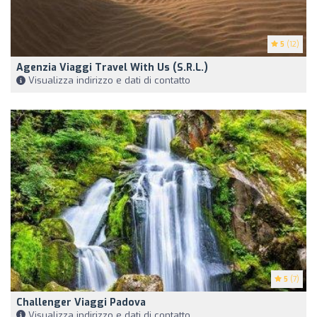
5
(12)
Agenzia Viaggi Travel With Us (S.R.L.)
Visualizza indirizzo e dati di contatto
5
(7)
Challenger Viaggi Padova
Visualizza indirizzo e dati di contatto