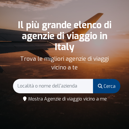
Il più grande elenco di
agenzie di viaggio in
Italy
Trova le migliori agenzie di viaggi
vicino a te
Cerca
Mostra Agenzie di viaggio vicino a me