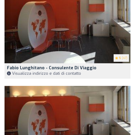
5
(47)
Fabio Lunghitano - Consulente Di Viaggio
Visualizza indirizzo e dati di contatto