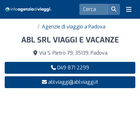
Agenzie di viaggio a Padova
ABL SRL VIAGGI E VACANZE
Via S. Pietro 79, 35139, Padova
049 871 2299
ablviaggi@ablviaggi.it