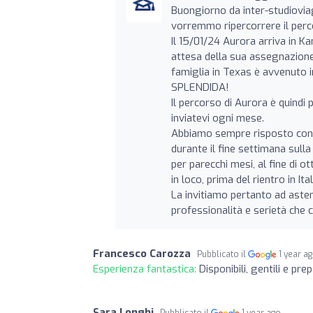
Buongiorno da inter-studiovia
vorremmo ripercorrere il per
Il 15/01/24 Aurora arriva in K
attesa della sua assegnazione 
famiglia in Texas è avvenuto 
SPLENDIDA!
Il percorso di Aurora è quindi
inviatevi ogni mese.
Abbiamo sempre risposto con 
durante il fine settimana sull
per parecchi mesi, al fine di 
in loco, prima del rientro in Ital
La invitiamo pertanto ad astene
professionalità e serietà che c
Francesco Carozza
Pubblicato il
1 year a
Esperienza fantastica:
Disponibili, gentili e prep
Sara Longhi
Pubblicato il
1 year ago