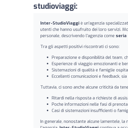
studioviaggi:
Inter-StudioViaggi
è un'agenzia specializzat
utenti che hanno usufruito dei loro servizi. Mo
personale, descrivendo l'agenzia come
seria
Tra gli aspetti positivi riscontrati ci sono:
Preparazione e disponibilità del team, 
Esperienze di viaggio emozionanti e ben
Sistemazioni di qualità e famiglie ospita
Eccellenti comunicazioni e feedback, sia
Tuttavia, ci sono anche alcune criticità da ten
Ritardi nella risposta a richieste di assi
Poche informazioni nelle fasi di prenot
Casi di sistemazioni insufficienti o fami
In generale, nonostante alcune lamentele, la 
l'agenzia.
Inter-StudioViaggi
continua a esse