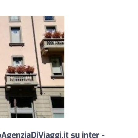
genziaDiViaggi.it su inter -