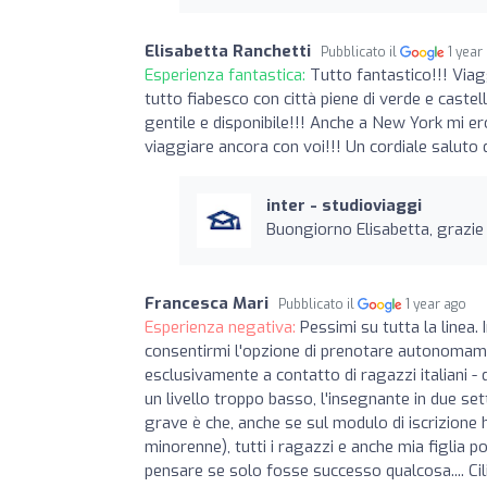
Elisabetta Ranchetti
Pubblicato il
1 year
Esperienza fantastica:
Tutto fantastico!!! Viag
tutto fiabesco con città piene di verde e castell
gentile e disponibile!!! Anche a New York mi e
viaggiare ancora con voi!!! Un cordiale saluto 
inter - studioviaggi
Buongiorno Elisabetta, grazie 
Francesca Mari
Pubblicato il
1 year ago
Esperienza negativa:
Pessimi su tutta la linea
consentirmi l'opzione di prenotare autonomament
esclusivamente a contatto di ragazzi italiani -
un livello troppo basso, l'insegnante in due se
grave è che, anche se sul modulo di iscrizione
minorenne), tutti i ragazzi e anche mia figlia p
pensare se solo fosse successo qualcosa.... Cil