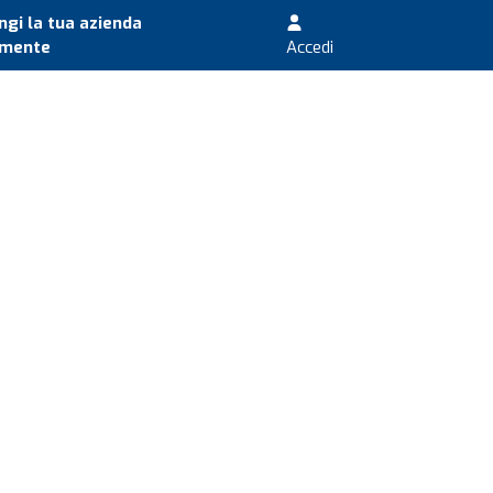
gi la tua azienda
amente
Accedi