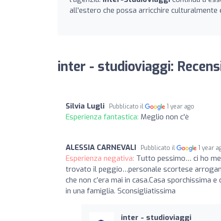
all'estero che possa arricchire culturalmente
inter - studioviaggi: Recens
Silvia Lugli
Pubblicato il
1 year ago
Esperienza fantastica:
Meglio non c'è
ALESSIA CARNEVALI
Pubblicato il
1 year a
Esperienza negativa:
Tutto pessimo… ci ho me
trovato il peggio…personale scortese arrogant
che non c’era mai in casa.Casa sporchissima e 
in una famiglia. Sconsigliatissima
inter - studioviaggi