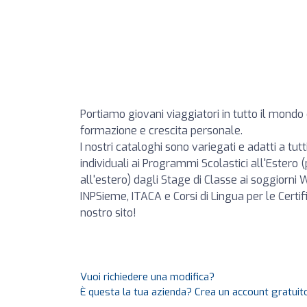
Portiamo giovani viaggiatori in tutto il mondo
formazione e crescita personale.
I nostri cataloghi sono variegati e adatti a tut
individuali ai Programmi Scolastici all'Estero
all'estero) dagli Stage di Classe ai soggiorni
INPSieme, ITACA e Corsi di Lingua per le Certifi
nostro sito!
Vuoi richiedere una modifica?
È questa la tua azienda? Crea un account gratuito