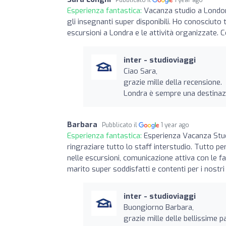
Esperienza fantastica:
Vacanza studio a London
gli insegnanti super disponibili. Ho conosciuto t
escursioni a Londra e le attività organizzate. C
inter - studioviaggi
Ciao Sara,
grazie mille della recensione.
Londra è sempre una destinaz
Barbara
Pubblicato il
1 year ago
Esperienza fantastica:
Esperienza Vacanza Studi
ringraziare tutto lo staff interstudio. Tutto per
nelle escursioni, comunicazione attiva con le f
marito super soddisfatti e contenti per i nostri 
inter - studioviaggi
Buongiorno Barbara,
grazie mille delle bellissime p