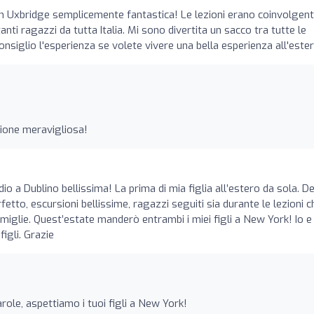
 Uxbridge semplicemente fantastica! Le lezioni erano coinvolgent
anti ragazzi da tutta Italia. Mi sono divertita un sacco tra tutte le
onsiglio l'esperienza se volete vivere una bella esperienza all'ester
ione meravigliosa!
o a Dublino bellissima! La prima di mia figlia all’estero da sola. D
fetto, escursioni bellissime, ragazzi seguiti sia durante le lezioni c
amiglie. Quest’estate manderò entrambi i miei figli a New York! Io e
figli. Grazie
arole, aspettiamo i tuoi figli a New York!