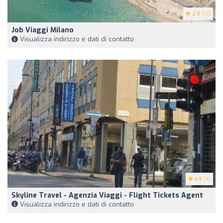
2.5
(12)
Job Viaggi Milano
Visualizza indirizzo e dati di contatto
4.5
(4)
Skyline Travel - Agenzia Viaggi - Flight Tickets Agent
Visualizza indirizzo e dati di contatto