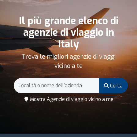
Il più grande elenco di
agenzie di viaggio in
Italy
Trova le migliori agenzie di viaggi
vicino a te
Cerca
Mostra Agenzie di viaggio vicino a me