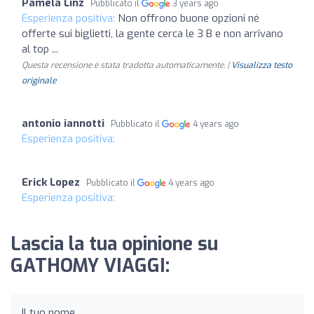
Pamela Linz
Pubblicato il
3 years ago
Esperienza positiva:
Non offrono buone opzioni né
offerte sui biglietti, la gente cerca le 3 B e non arrivano
al top ...
Questa recensione è stata tradotta automaticamente. |
Visualizza testo
originale
antonio iannotti
Pubblicato il
4 years ago
Esperienza positiva:
Erick Lopez
Pubblicato il
4 years ago
Esperienza positiva:
Lascia la tua opinione su
GATHOMY VIAGGI:
Il tuo nome