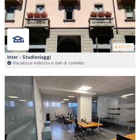
3.8
(128)
Inter - Studioviaggi
Visualizza indirizzo e dati di contatto