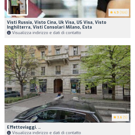
4.9
(166)
Visti Russia, Visto Cina, Uk Visa, US Visa, Visto
Inghilterra, Visti Consolari Milano, Esta
Visualizza indirizzo e dati di contatto
3.6
(5)
Effettoviaggi. ..
Visualizza indirizzo e dati di contatto