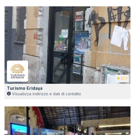
2
(1)
Turismo Eridaya
Visualizza indirizzo e dati di contatto