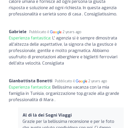
calore umana e fornisce ad ogni persona la giusta
risposta e soluzione ad ogni richiesta. In questa agenzia
professionalità e serietà sono di casa . Consigliatissimo.
Gabriele
Pubblicato il
2 years ago
Esperienza fantastica:
L' agenzia si è sempre dimostrata
all'altezza delle aspettative, la signora che la gestisce è
professionale, gentile e molto pragmatica. Abbiamo
usufruito di prenotazioni alberghiere e biglietti ferroviari
dell'alta velocità. Consigliata
Gianbattista Bonetti
Pubblicato il
2 years ago
Esperienza fantastica:
Bellissima vacanza con la mia
famiglia in Tunisia, organizzazione top,grazie alla grande
professionalità di Mara .
Al di là dei Sogni Viaggi
Grazie per la bellissima recensione e per le foto
che avete voluto condividere con noi. Ci danno