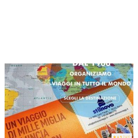
4.9
(143)