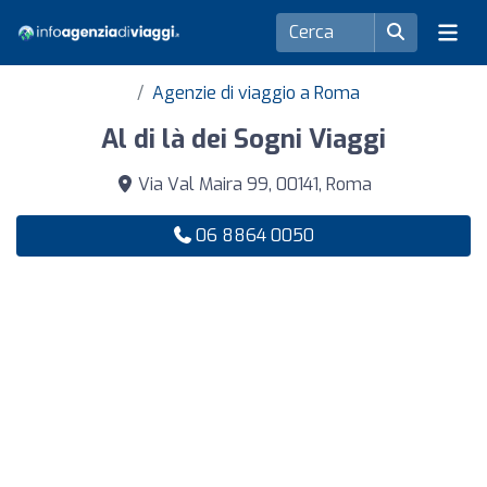
Agenzie di viaggio a Roma
Al di là dei Sogni Viaggi
Via Val Maira 99, 00141, Roma
06 8864 0050