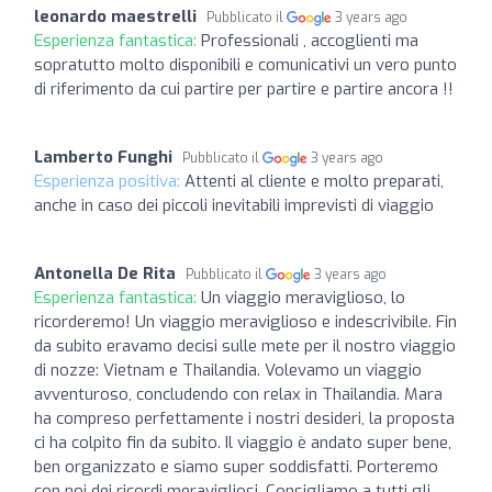
leonardo maestrelli
Pubblicato il
3 years ago
Esperienza fantastica:
Professionali , accoglienti ma
sopratutto molto disponibili e comunicativi un vero punto
di riferimento da cui partire per partire e partire ancora !!
Lamberto Funghi
Pubblicato il
3 years ago
Esperienza positiva:
Attenti al cliente e molto preparati,
anche in caso dei piccoli inevitabili imprevisti di viaggio
Antonella De Rita
Pubblicato il
3 years ago
Esperienza fantastica:
Un viaggio meraviglioso, lo
ricorderemo! Un viaggio meraviglioso e indescrivibile. Fin
da subito eravamo decisi sulle mete per il nostro viaggio
di nozze: Vietnam e Thailandia. Volevamo un viaggio
avventuroso, concludendo con relax in Thailandia. Mara
ha compreso perfettamente i nostri desideri, la proposta
ci ha colpito fin da subito. Il viaggio è andato super bene,
ben organizzato e siamo super soddisfatti. Porteremo
con noi dei ricordi meravigliosi. Consigliamo a tutti gli