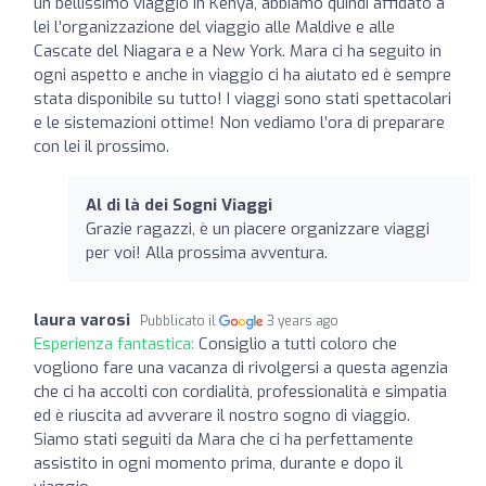
un bellissimo viaggio in Kenya, abbiamo quindi affidato a
lei l’organizzazione del viaggio alle Maldive e alle
Cascate del Niagara e a New York. Mara ci ha seguito in
ogni aspetto e anche in viaggio ci ha aiutato ed è sempre
stata disponibile su tutto! I viaggi sono stati spettacolari
e le sistemazioni ottime! Non vediamo l’ora di preparare
con lei il prossimo.
Al di là dei Sogni Viaggi
Grazie ragazzi, è un piacere organizzare viaggi
per voi! Alla prossima avventura.
laura varosi
Pubblicato il
3 years ago
Esperienza fantastica:
Consiglio a tutti coloro che
vogliono fare una vacanza di rivolgersi a questa agenzia
che ci ha accolti con cordialità, professionalità e simpatia
ed è riuscita ad avverare il nostro sogno di viaggio.
Siamo stati seguiti da Mara che ci ha perfettamente
assistito in ogni momento prima, durante e dopo il