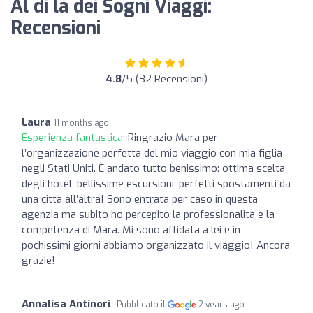
Al di là dei Sogni Viaggi:
Recensioni
4.8
/5 (32 Recensioni)
Laura
11 months ago
Esperienza fantastica:
Ringrazio Mara per
l’organizzazione perfetta del mio viaggio con mia figlia
negli Stati Uniti. È andato tutto benissimo: ottima scelta
degli hotel, bellissime escursioni, perfetti spostamenti da
una città all’altra! Sono entrata per caso in questa
agenzia ma subito ho percepito la professionalità e la
competenza di Mara. Mi sono affidata a lei e in
pochissimi giorni abbiamo organizzato il viaggio! Ancora
grazie!
Annalisa Antinori
Pubblicato il
2 years ago