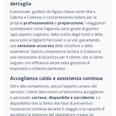
dettaglio
Il personale, guidato da figure chiave come Mara,
Sabrina e Caterina, è costantemente lodato per la
propria
professionalità
e
preparazione
. I viaggiatori
sottolineano come l'agenzia sia in grado di gestire
ogni aspetto logistico, dalla scelta degli hotel e delle
escursioni ai biglietti ferroviari e ai voli, garantendo
una
selezione accurata
delle strutture e delle
esperienze. Questa competenza tecnica si traduce in
una sensazione di sicurezza per il cliente, che si sente
seguito con efficienza anche nella gestione di
imprevisti o richieste particolari.
Accoglienza calda e assistenza continua
Oltre alla competenza, spicca l'aspetto umano del
servizio. I clienti descrivono un'atmosfera accogliente
e personale
cortese, disponibile e sorridente
. La
disponibilità non si limita alla fase di preventivo:
l'assistenza continua durante il viaggio e la capacità di
ascoltare le esigenze del viaggiatore creano un