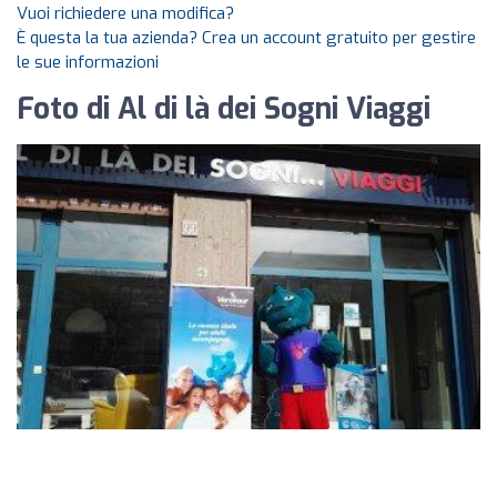
Vuoi richiedere una modifica?
È questa la tua azienda? Crea un account gratuito per gestire
le sue informazioni
Foto di Al di là dei Sogni Viaggi