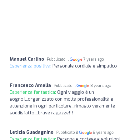
Manuel Carlino
Pubblicato il
7 years ago
Esperienza positiva:
Personale cordiale e simpatico
Francesco Amelia
Pubblicato il
8 years ago
Esperienza fantastica:
Ogni viaggio è un
sogno!...organizzato con molta professionalità e
attenzione in ogni particolare...rimasto veramente
soddisfatto....brave ragazze!!!
Letizia Guadagnino
Pubblicato il
8 years ago
Esperienza fantastica:
Personale cortese e soluzioni