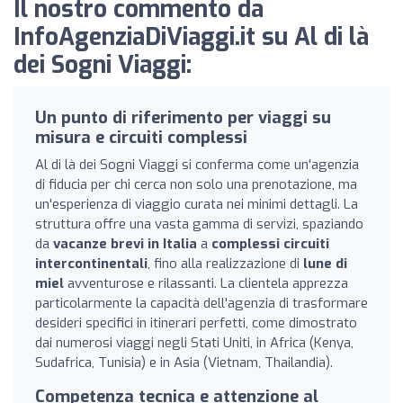
Il nostro commento da
InfoAgenziaDiViaggi.it su Al di là
dei Sogni Viaggi:
Un punto di riferimento per viaggi su
misura e circuiti complessi
Al di là dei Sogni Viaggi si conferma come un'agenzia
di fiducia per chi cerca non solo una prenotazione, ma
un'esperienza di viaggio curata nei minimi dettagli. La
struttura offre una vasta gamma di servizi, spaziando
da
vacanze brevi in Italia
a
complessi circuiti
intercontinentali
, fino alla realizzazione di
lune di
miel
avventurose e rilassanti. La clientela apprezza
particolarmente la capacità dell'agenzia di trasformare
desideri specifici in itinerari perfetti, come dimostrato
dai numerosi viaggi negli Stati Uniti, in Africa (Kenya,
Sudafrica, Tunisia) e in Asia (Vietnam, Thailandia).
Competenza tecnica e attenzione al