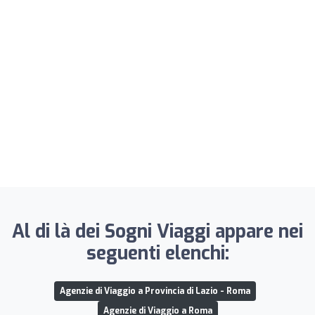
Al di là dei Sogni Viaggi appare nei
seguenti elenchi:
Agenzie di Viaggio a Provincia di Lazio - Roma
Agenzie di Viaggio a Roma