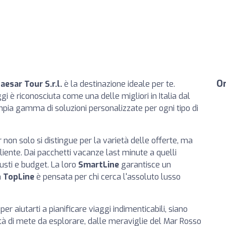
Or
aesar Tour S.r.l.
è la destinazione ideale per te.
i è riconosciuta come una delle migliori in Italia dal
mpia gamma di soluzioni personalizzate per ogni tipo di
 non solo si distingue per la varietà delle offerte, ma
iente. Dai pacchetti vacanze last minute a quelli
gusti e budget. La loro
SmartLine
garantisce un
a
TopLine
è pensata per chi cerca l'assoluto lusso
per aiutarti a pianificare viaggi indimenticabili, siano
finità di mete da esplorare, dalle meraviglie del Mar Rosso