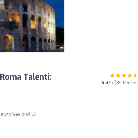
a Roma Talenti:
4.3
/5 (34 Recensi
à e professionalità