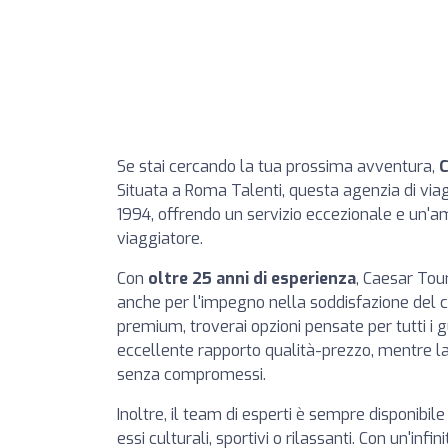
Se stai cercando la tua prossima avventura,
C
Situata a Roma Talenti, questa agenzia di viagg
1994, offrendo un servizio eccezionale e un'a
viaggiatore.
Con
oltre 25 anni di esperienza
, Caesar Tour
anche per l'impegno nella soddisfazione del cl
premium, troverai opzioni pensate per tutti i 
eccellente rapporto qualità-prezzo, mentre l
senza compromessi.
Inoltre, il team di esperti è sempre disponibile 
essi culturali, sportivi o rilassanti. Con un'in