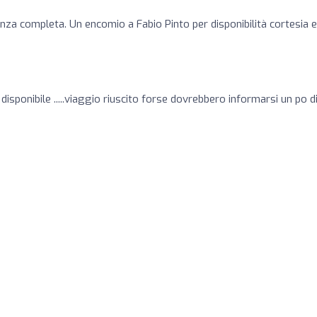
nza completa. Un encomio a Fabio Pinto per disponibilità cortesia e
isponibile .....viaggio riuscito forse dovrebbero informarsi un po di