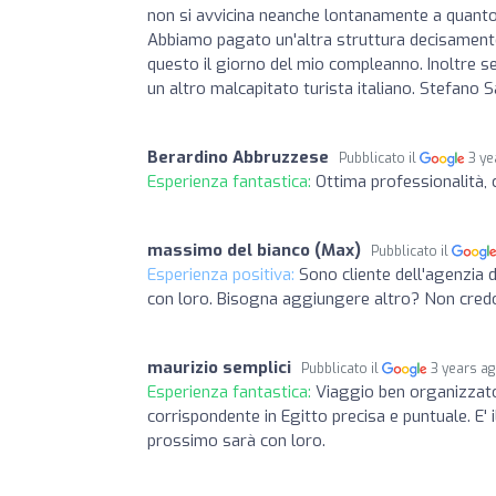
non si avvicina neanche lontanamente a quanto 
Abbiamo pagato un'altra struttura decisamente p
questo il giorno del mio compleanno. Inoltre s
un altro malcapitato turista italiano. Stefano
Berardino Abbruzzese
Pubblicato il
3 ye
Esperienza fantastica:
Ottima professionalità, c
massimo del bianco (Max)
Pubblicato il
Esperienza positiva:
Sono cliente dell'agenzia 
con loro. Bisogna aggiungere altro? Non cred
maurizio semplici
Pubblicato il
3 years a
Esperienza fantastica:
Viaggio ben organizzato
corrispondente in Egitto precisa e puntuale. E'
prossimo sarà con loro.