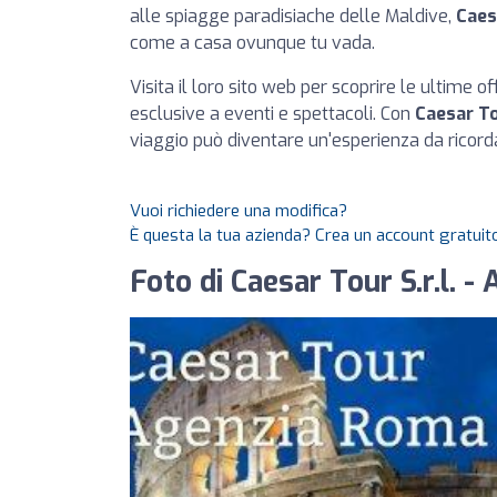
alle spiagge paradisiache delle Maldive,
Caes
come a casa ovunque tu vada.
Visita il loro sito web per scoprire le ultime o
esclusive a eventi e spettacoli. Con
Caesar T
viaggio può diventare un'esperienza da ricord
Vuoi richiedere una modifica?
È questa la tua azienda? Crea un account gratuito
Foto di Caesar Tour S.r.l. 