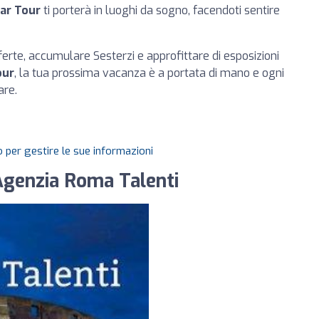
ar Tour
ti porterà in luoghi da sogno, facendoti sentire
fferte, accumulare Sesterzi e approfittare di esposizioni
our
, la tua prossima vacanza è a portata di mano e ogni
are.
 per gestire le sue informazioni
- Agenzia Roma Talenti