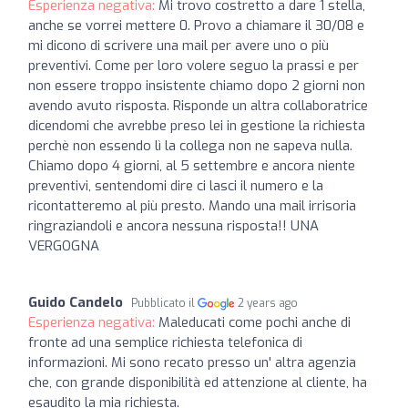
Esperienza negativa:
Mi trovo costretto a dare 1 stella,
anche se vorrei mettere 0. Provo a chiamare il 30/08 e
mi dicono di scrivere una mail per avere uno o più
preventivi. Come per loro volere seguo la prassi e per
non essere troppo insistente chiamo dopo 2 giorni non
avendo avuto risposta. Risponde un altra collaboratrice
dicendomi che avrebbe preso lei in gestione la richiesta
perchè non essendo lì la collega non ne sapeva nulla.
Chiamo dopo 4 giorni, al 5 settembre e ancora niente
preventivi, sentendomi dire ci lasci il numero e la
ricontatteremo al più presto. Mando una mail irrisoria
ringraziandoli e ancora nessuna risposta!! UNA
VERGOGNA
Guido Candelo
Pubblicato il
2 years ago
Esperienza negativa:
Maleducati come pochi anche di
fronte ad una semplice richiesta telefonica di
informazioni. Mi sono recato presso un' altra agenzia
che, con grande disponibilità ed attenzione al cliente, ha
esaudito la mia richiesta.