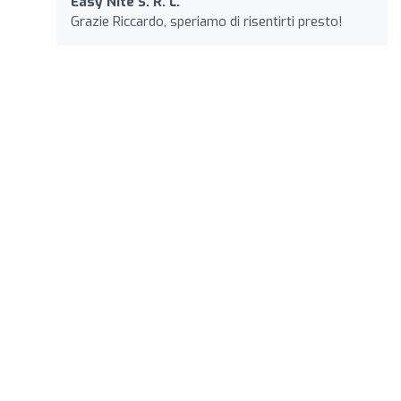
Easy Nite S. R. L.
Grazie Riccardo, speriamo di risentirti presto!