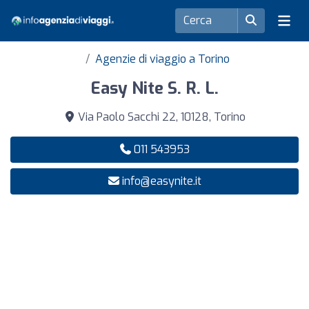
Agenzie di viaggio a Torino
Easy Nite S. R. L.
Via Paolo Sacchi 22, 10128, Torino
011 543953
info@easynite.it