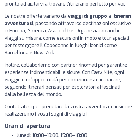
pronto ad aiutarvi a trovare l'itinerario perfetto per voi.
Le nostre offerte variano da
viaggi di gruppo
a
itinerari
avventurosi
, passando attraverso destinazioni esclusive
in Europa, America, Asia e oltre. Organizziamo anche
viaggi su misura, come escursioni in moto e tour speciali
per festeggiare il Capodanno in luoghi iconici come
Barcellona e New York.
Inoltre, collaboriamo con partner rinomati per garantire
esperienze indimenticabili e sicure. Con Easy Nite, ogni
viaggio è un'opportunità per emozionarsi e imparare,
seguendo itinerari pensati per esploratori affascinati
dalla bellezza del mondo.
Contattateci per prenotare la vostra avventura, e insieme
realizzeremo i vostri sogni di viaggio!
Orari di apertura
lunedì: 10:00–13:00, 15:00–18:00