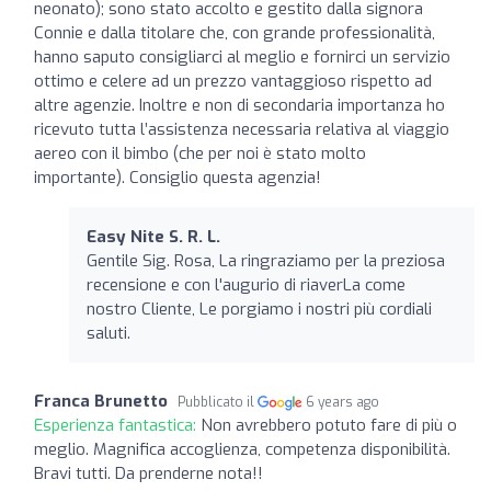
neonato); sono stato accolto e gestito dalla signora
Connie e dalla titolare che, con grande professionalità,
hanno saputo consigliarci al meglio e fornirci un servizio
ottimo e celere ad un prezzo vantaggioso rispetto ad
altre agenzie. Inoltre e non di secondaria importanza ho
ricevuto tutta l’assistenza necessaria relativa al viaggio
aereo con il bimbo (che per noi è stato molto
importante). Consiglio questa agenzia!
Easy Nite S. R. L.
Gentile Sig. Rosa, La ringraziamo per la preziosa
recensione e con l'augurio di riaverLa come
nostro Cliente, Le porgiamo i nostri più cordiali
saluti.
Franca Brunetto
Pubblicato il
6 years ago
Esperienza fantastica:
Non avrebbero potuto fare di più o
meglio. Magnifica accoglienza, competenza disponibilità.
Bravi tutti. Da prenderne nota!!