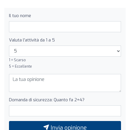
Il tuo nome
Valuta l'attività da 1 a 5
1 = Scarso
5 = Eccellente
Domanda di sicurezza: Quanto fa 2+4?
Invia opinione