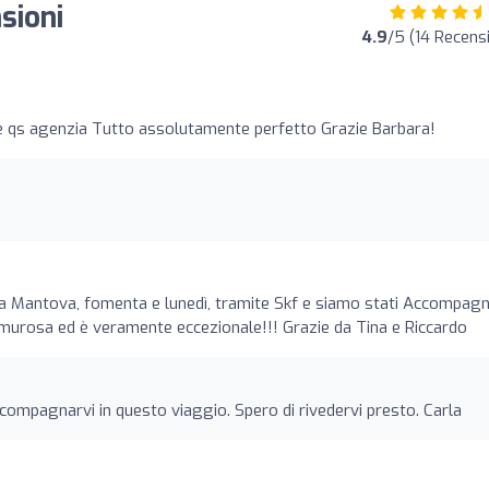
sioni
4.9
/5 (14 Recensi
e qs agenzia Tutto assolutamente perfetto Grazie Barbara!
a Mantova, fomenta e lunedì, tramite Skf e siamo stati Accompagn
remurosa ed è veramente eccezionale!!! Grazie da Tina e Riccardo
ccompagnarvi in questo viaggio. Spero di rivedervi presto. Carla