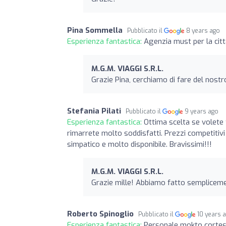
Pina Sommella
Pubblicato il
8 years ago
Esperienza fantastica:
Agenzia must per la città
M.G.M. VIAGGI S.R.L.
Grazie Pina, cerchiamo di fare del nostr
Stefania Pilati
Pubblicato il
9 years ago
Esperienza fantastica:
Ottima scelta se volete 
rimarrete molto soddisfatti. Prezzi competitivi
simpatico e molto disponibile. Bravissimi!!!
M.G.M. VIAGGI S.R.L.
Grazie mille! Abbiamo fatto semplicemen
Roberto Spinoglio
Pubblicato il
10 years 
Esperienza fantastica:
Personale mokto cortese 