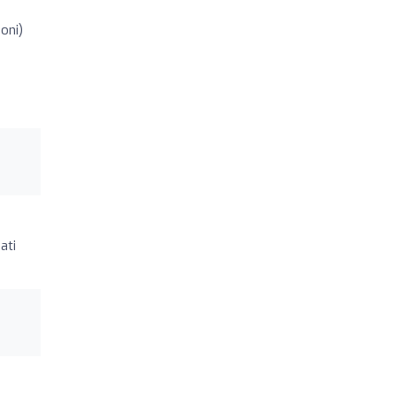
oni)
ati