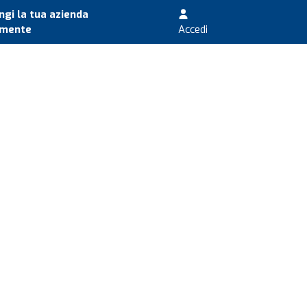
gi la tua azienda
amente
Accedi