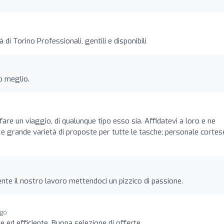
 di Torino Professionali, gentili e disponibili
o meglio.
fare un viaggio, di qualunque tipo esso sia. Affidatevi a loro e ne
 e grande varietà di proposte per tutte le tasche; personale cortes
te il nostro lavoro mettendoci un pizzico di passione.
ago
ed efficiente. Buona selezione di offerte.