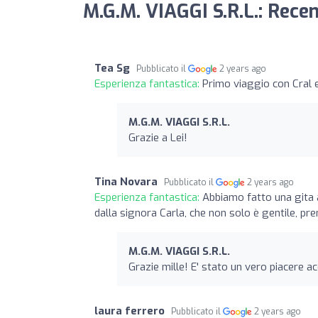
M.G.M. VIAGGI S.R.L.: Recen
Tea Sg
Pubblicato il
2 years ago
Esperienza fantastica:
Primo viaggio con Cral 
M.G.M. VIAGGI S.R.L.
Grazie a Lei!
Tina Novara
Pubblicato il
2 years ago
Esperienza fantastica:
Abbiamo fatto una gita 
dalla signora Carla, che non solo è gentile, p
M.G.M. VIAGGI S.R.L.
Grazie mille! E' stato un vero piacere a
laura ferrero
Pubblicato il
2 years ago