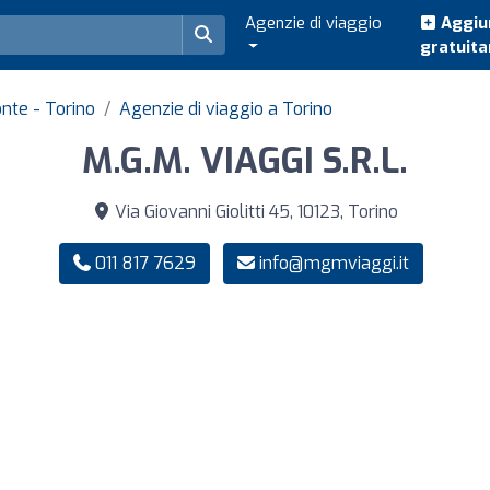
Agenzie di viaggio
Aggiun
gratuit
onte - Torino
Agenzie di viaggio a Torino
M.G.M. VIAGGI S.R.L.
Via Giovanni Giolitti 45, 10123, Torino
011 817 7629
info@mgmviaggi.it