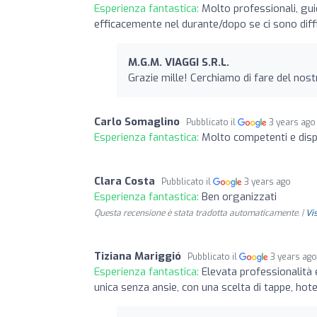
Esperienza fantastica:
Molto professionali, gu
efficacemente nel durante/dopo se ci sono diff
M.G.M. VIAGGI S.R.L.
Grazie mille! Cerchiamo di fare del nostr
Carlo Somaglino
Pubblicato il
3 years ago
Esperienza fantastica:
Molto competenti e dispo
Clara Costa
Pubblicato il
3 years ago
Esperienza fantastica:
Ben organizzati
Questa recensione è stata tradotta automaticamente. |
Vi
Tiziana Mariggió
Pubblicato il
3 years ag
Esperienza fantastica:
Elevata professionalità 
unica senza ansie, con una scelta di tappe, hote