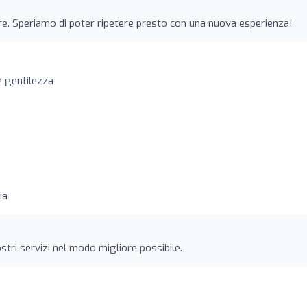
ere. Speriamo di poter ripetere presto con una nuova esperienza!
e gentilezza
ia
stri servizi nel modo migliore possibile.