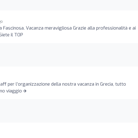
go
 Fascinosa. Vacanza meravigliosa Grazie alla professionalità e ai
Siete il TOP
taff per l’organizzazione della nostra vacanza in Grecia, tutto
mo viaggio ✈️