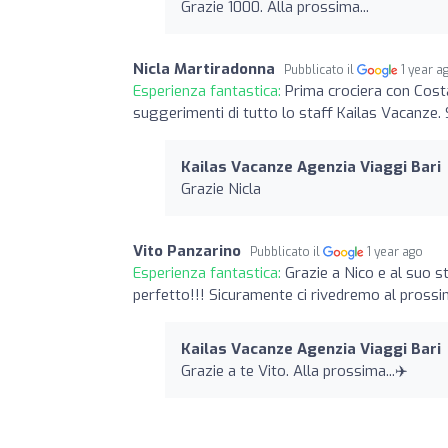
Grazie 1000. Alla prossima...
Nicla Martiradonna
Pubblicato il
1 year a
Esperienza fantastica:
Prima crociera con Costa
suggerimenti di tutto lo staff Kailas Vacanze. 
Kailas Vacanze Agenzia Viaggi Bari
Grazie Nicla
Vito Panzarino
Pubblicato il
1 year ago
Esperienza fantastica:
Grazie a Nico e al suo s
perfetto!!! Sicuramente ci rivedremo al prossi
Kailas Vacanze Agenzia Viaggi Bari
Grazie a te Vito. Alla prossima...✈️