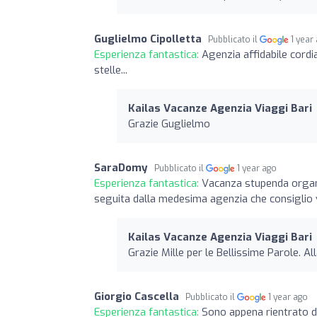
Guglielmo Cipolletta
Pubblicato il
1 year
Esperienza fantastica:
Agenzia affidabile cordi
stelle...
Kailas Vacanze Agenzia Viaggi Bari
Grazie Guglielmo
SaraDomy
Pubblicato il
1 year ago
Esperienza fantastica:
Vacanza stupenda organi
seguita dalla medesima agenzia che consiglio 
Kailas Vacanze Agenzia Viaggi Bari
Grazie Mille per le Bellissime Parole. Al
Giorgio Cascella
Pubblicato il
1 year ago
Esperienza fantastica:
Sono appena rientrato d