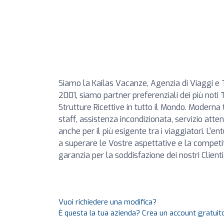
Siamo la Kailas Vacanze, Agenzia di Viaggi e T
2001, siamo partner preferenziali dei più noti
Strutture Ricettive in tutto il Mondo. Moderna
staff, assistenza incondizionata, servizio atte
anche per il più esigente tra i viaggiatori. L'
a superare le Vostre aspettative e la competiti
garanzia per la soddisfazione dei nostri Clienti.
Vuoi richiedere una modifica?
È questa la tua azienda? Crea un account gratuito