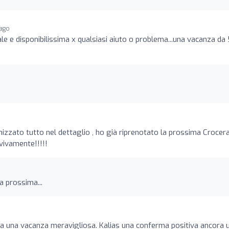
 ago
ale e disponibilissima x qualsiasi aiuto o problema...una vacanza da
zzato tutto nel dettaglio , ho già riprenotato la prossima Crocer
vivamente!!!!!
la prossima...
a una vacanza meravigliosa. Kalias una conferma positiva ancora 