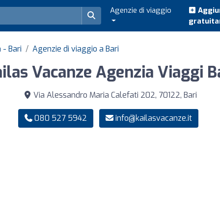
Agenzie di viaggio
Aggiun
gratuit
 - Bari
Agenzie di viaggio a Bari
ilas Vacanze Agenzia Viaggi B
Via Alessandro Maria Calefati 202, 70122, Bari
080 527 5942
info@kailasvacanze.it