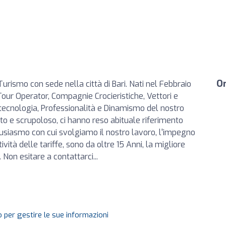
Or
urismo con sede nella città di Bari. Nati nel Febbraio
 Tour Operator, Compagnie Crocieristiche, Vettori e
 tecnologia, Professionalità e Dinamismo del nostro
nto e scrupoloso, ci hanno reso abituale riferimento
entusiasmo con cui svolgiamo il nostro lavoro, l'impegno
vità delle tariffe, sono da oltre 15 Anni, la migliore
 Non esitare a contattarci...
 per gestire le sue informazioni