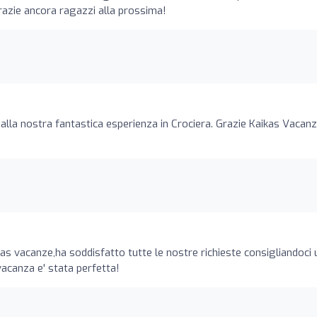
Grazie ancora ragazzi alla prossima!
alla nostra fantastica esperienza in Crociera. Grazie Kaikas Vacanz
as vacanze,ha soddisfatto tutte le nostre richieste consigliandoci
vacanza e' stata perfetta!