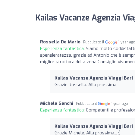
Kailas Vacanze Agenzia Viag
Rossella De Mario
Pubblicato il
1 year ag
Esperienza fantastica:
Siamo molto soddisfatti 
spensieratezza, grazie ad Antonio che è sempre 
miglior struttura della zona Consiglio vivamente
Kailas Vacanze Agenzia Viaggi Bari
Grazie Rossella. Alla prossima
Michele Genchi
Pubblicato il
1 year ago
Esperienza fantastica:
Competenti e profession
Kailas Vacanze Agenzia Viaggi Bari
Grazie Michele. Alla prossima... :)