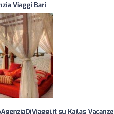
zia Viaggi Bari
AgenziaDiViaggi.it su Kailas Vacanze