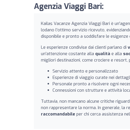
Agenzia Viaggi Bari:
Kailas Vacanze Agenzia Viaggi Bari è un'agenz
lodano l'ottimo servizio ricevuto, evidenziand
disponibile e pronto a soddisfare le esigenze 
Le esperienze condivise dai clienti parlano di
v
un'attenzione costante alla
qualità
e alla
so
migliori destinazioni, come crociere e resort
Servizio attento e personalizzato
Esperienze di viaggio curate nei dettagl
Personale pronto a risolvere ogni nece
Connessioni con strutture e attività local
Tuttavia, non mancano alcune critiche riguar
non rappresentare la norma. In generale, la r
raccomandabile
per chi cerca assistenza nel