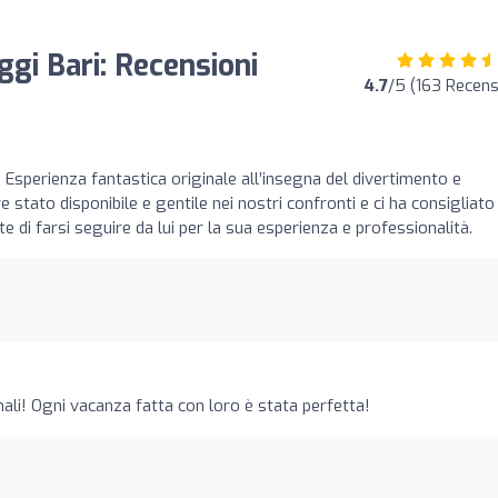
gi Bari: Recensioni
4.7
/5 (163 Recens
o
Esperienza fantastica originale all’insegna del divertimento e
stato disponibile e gentile nei nostri confronti e ci ha consigliato 
 di farsi seguire da lui per la sua esperienza e professionalità.
ali! Ogni vacanza fatta con loro è stata perfetta!