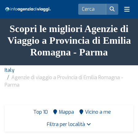
Scopri le migliori Agenzie di
Viaggio a Provincia di Emilia
Romagna - Parma
Italy
Agenzie di viaggio a Provincia di Emilia Romagna -
Parma
Top 10
Mappa
Vicino a me
Filtra per località