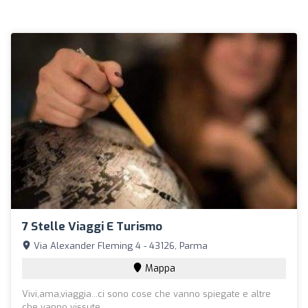
7 Stelle Viaggi E Turismo
Via Alexander Fleming 4 - 43126, Parma
Mappa
Vivi,ama,viaggia...ci sono cose che vanno spiegate e altre
che vanno vissute