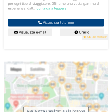
per ogni tipo di viaggiatore. Offriamo una vasta gamma di
esperienze, dall...
Continua a leggere
Visualizza telefono
Visualizza e-mail
Orario
4.6
(30 recensioni)
Visualizza i risultati sulla mappa