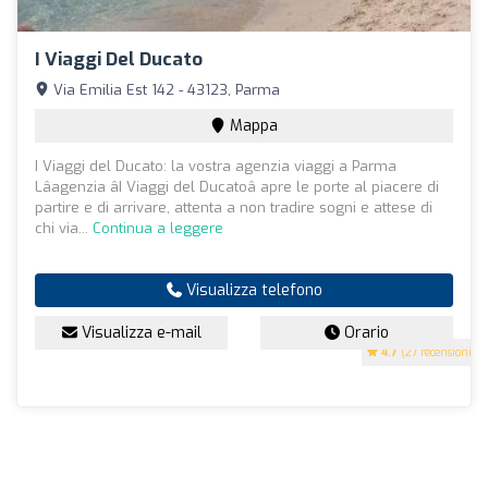
I Viaggi Del Ducato
Via Emilia Est 142 - 43123, Parma
Mappa
I Viaggi del Ducato: la vostra agenzia viaggi a Parma
Lâagenzia âI Viaggi del Ducatoâ apre le porte al piacere di
partire e di arrivare, attenta a non tradire sogni e attese di
chi via...
Continua a leggere
Visualizza telefono
Visualizza e-mail
Orario
4.7
(27 recensioni)