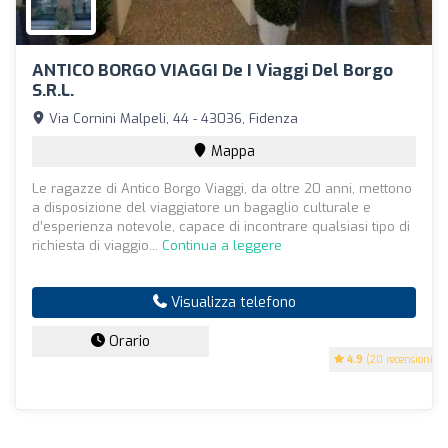
ANTICO BORGO VIAGGI De I Viaggi Del Borgo
S.r.l.
Via Cornini Malpeli, 44 - 43036, Fidenza
Mappa
Le ragazze di Antico Borgo Viaggi, da oltre 20 anni, mettono
a disposizione del viaggiatore un bagaglio culturale e
d’esperienza notevole, capace di incontrare qualsiasi tipo di
richiesta di viaggio...
Continua a leggere
Visualizza telefono
Orario
4.9
(20 recensioni)