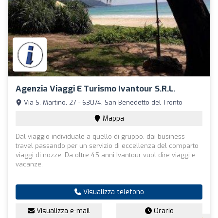
Agenzia Viaggi E Turismo Ivantour S.R.L.
Via S. Martino, 27 - 63074, San Benedetto del Tronto
Mappa
Dal viaggio individuale a quello di gruppo, dai business
travel passando per un servizio di eccellenza del comparto
viaggi di nozze. Da oltre 45 anni Ivantour vuol dire viaggi e
vacanze.
Visualizza telefono
Visualizza e-mail
Orario