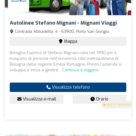
Autolinee Stefano Mignani - Mignani Viaggi
Contrada Abbadetta, 4 - 63900, Porto San Giorgio
Mappa
Bologna Express di Stefano Mignani nata nel 1990 per il
trasporto di persone nell'omonima città metropolitana di
Bologna della regione Emilia Romagna. Presto l'azienda si
sviluppa e inizia a gestire...
Continua a leggere
Visualizza telefono
Visualizza e-mail
Orario
4.3
(17 recensioni)