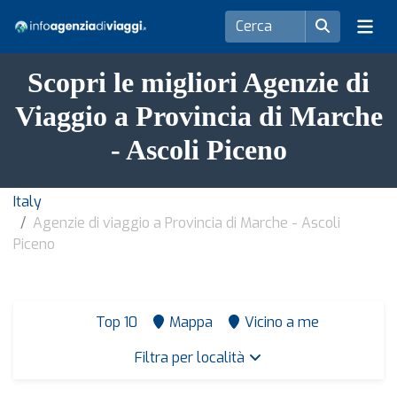
Scopri le migliori Agenzie di
Viaggio a Provincia di Marche
- Ascoli Piceno
Italy
Agenzie di viaggio a Provincia di Marche - Ascoli
Piceno
Top 10
Mappa
Vicino a me
Filtra per località