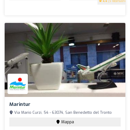
4.4
(9 recensioni)
Marintur
Via Mario Curzi, 54 - 63074, San Benedetto del Tronto
Mappa