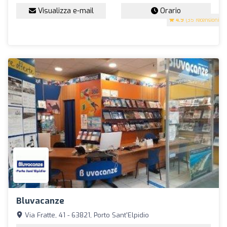
Visualizza e-mail
Orario
4.9
(35 recensioni)
Bluvacanze
Via Fratte, 41 - 63821, Porto Sant'Elpidio