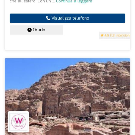
che all'estero. Con un ...
Continua a leggere
Visualizza telefono
Orario
4.5
(121 recensioni)