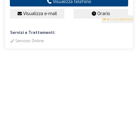
Visualizza telefono
Visualizza e-mail
Orario
4.7
(56 recensioni)
Servizi e Trattamenti:
Servizio Online