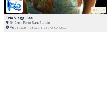
4.7
(12)
Trio Viaggi Sas
34,2km, Porto Sant'Elpidio
Visualizza indirizzo e dati di contatto