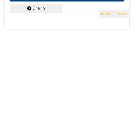
Orario
4.9
(19 recensioni)