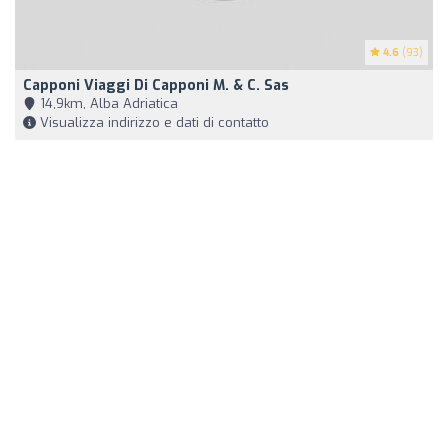
4.6
(93)
Capponi Viaggi Di Capponi M. & C. Sas
14,9km, Alba Adriatica
Visualizza indirizzo e dati di contatto