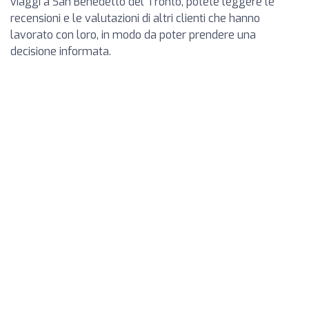
viaggi a San Benedetto del Tronto, potete leggere le
recensioni e le valutazioni di altri clienti che hanno
lavorato con loro, in modo da poter prendere una
decisione informata.