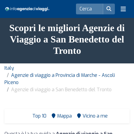
Scopri le migliori Agenzie di
Viaggio a San Benedetto del
Tronto
Italy
Agenzie di viaggio a Provincia di Marche - Ascoli
Piceno
Agenzie di viaggio a San Benedetto del Tronto
Top 10
Mappa
Vicino a me
Questa è la tua guida a
Agenzie di viaggio a San