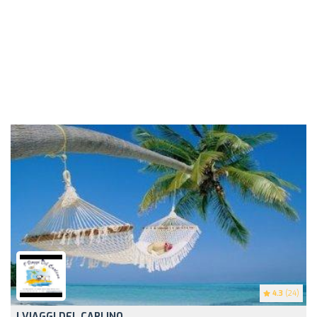
4.3
(24)
I VIAGGI DEL CARLINO