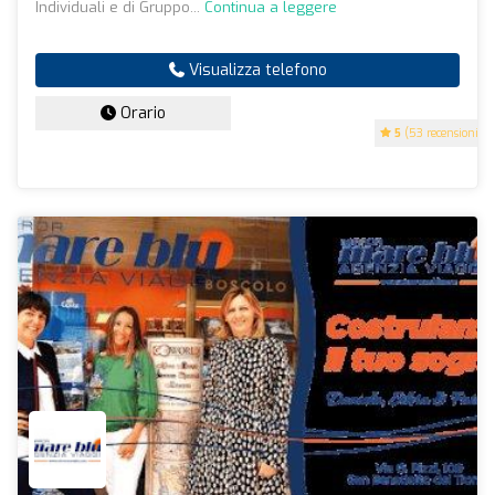
Individuali e di Gruppo...
Continua a leggere
Visualizza telefono
Orario
5
(53 recensioni)