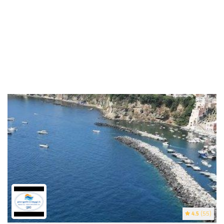
4.5
(55)