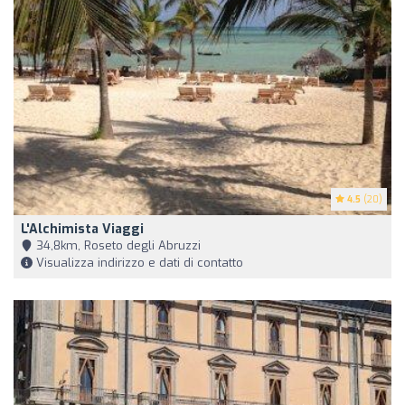
4.5
(20)
L'Alchimista Viaggi
34,8km, Roseto degli Abruzzi
Visualizza indirizzo e dati di contatto