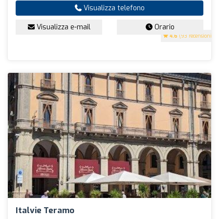
Visualizza telefono
Visualizza e-mail
Orario
4.6
(93 recensioni)
Italvie Teramo