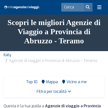
Scopri le migliori Agenzie di
Viaggio a Provincia di
Abruzzo - Teramo
Italy
Agenzie di viaggio a Provincia di Abruzzo - Teramo
Top 10
Mappa
Vicino a me
Filtra per località
Questa è la tua guida a
Agenzie di viaggio a Provincia