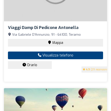
Viaggi Damp Di Pedicone Antonella
Via Gabriele D'Annunzio, 91 - 64100, Teramo
Mappa
Visualizza telefono
Orario
4.9
(29 recensioni)