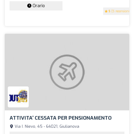
Orario
5
(5 recensioni)
ATTIVITA' CESSATA PER PENSIONAMENTO
Via I. Nievo, 45 - 64021, Giulianova