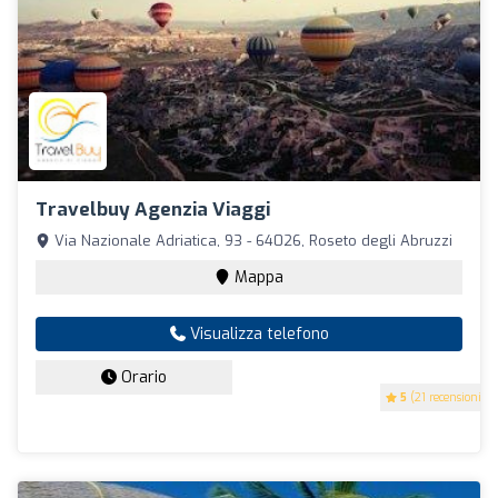
Travelbuy Agenzia Viaggi
Via Nazionale Adriatica, 93 - 64026, Roseto degli Abruzzi
Mappa
Visualizza telefono
Orario
5
(21 recensioni)