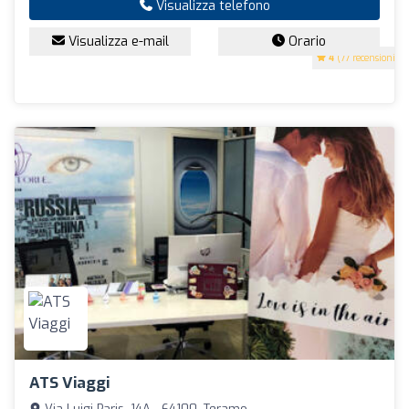
Visualizza telefono
Visualizza e-mail
Orario
4
(77 recensioni)
ATS Viaggi
Via Luigi Paris, 14A - 64100, Teramo