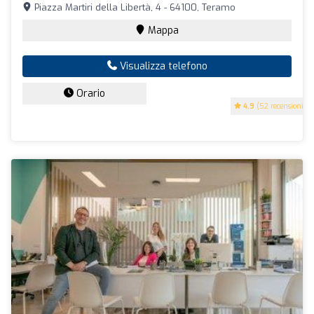
Piazza Martiri della Libertà, 4 - 64100, Teramo
Mappa
Visualizza telefono
Orario
4.9
(52 recensioni)