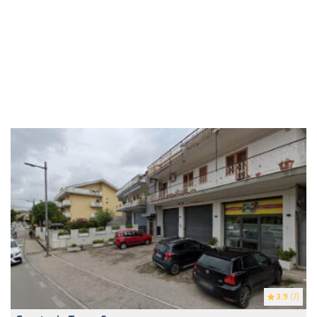
3.9
(7)