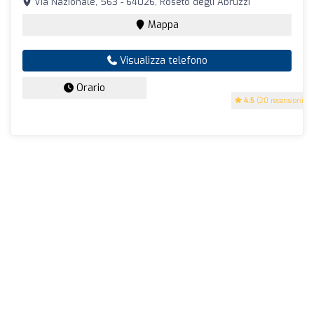
Via Nazionale, 563 - 64026, Roseto degli Abruzzi
Mappa
Visualizza telefono
Orario
4.5
(20 recensioni)