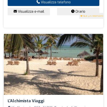
Visualizza telefono
Visualizza e-mail
Orario
4.3
(24 recensioni)
L'Alchimista Viaggi