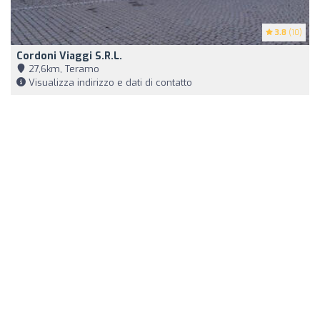
3.8
(10)
Cordoni Viaggi S.r.l.
27,6km, Teramo
Visualizza indirizzo e dati di contatto