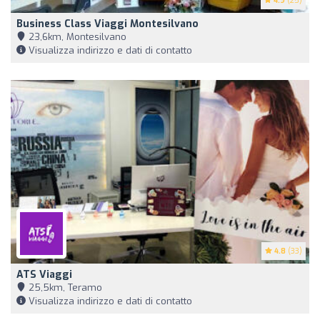
4.9
(25)
Business Class Viaggi Montesilvano
23,6km, Montesilvano
Visualizza indirizzo e dati di contatto
4.8
(33)
ATS Viaggi
25,5km, Teramo
Visualizza indirizzo e dati di contatto