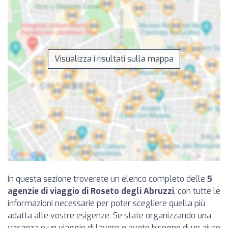
Visualizza i risultati sulla mappa
In questa sezione troverete un elenco completo delle
5
agenzie di viaggio di Roseto degli Abruzzi
, con tutte le
informazioni necessarie per poter scegliere quella più
adatta alle vostre esigenze. Se state organizzando una
vacanza o un viaggio di lavoro e avete bisogno di un aiuto