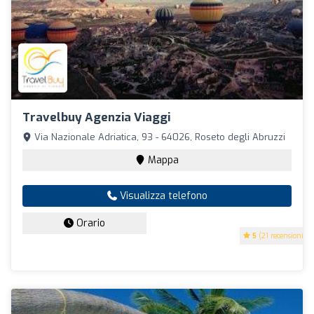
Travelbuy Agenzia Viaggi
Via Nazionale Adriatica, 93 - 64026, Roseto degli Abruzzi
Mappa
Visualizza telefono
Orario
5
(21 recensioni)