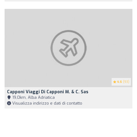
4.6
(93)
Capponi Viaggi Di Capponi M. & C. Sas
19,0km, Alba Adriatica
Visualizza indirizzo e dati di contatto