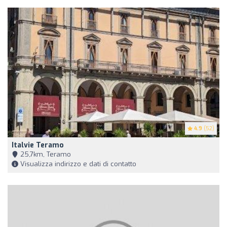
4.9
(52)
Italvie Teramo
25,7km, Teramo
Visualizza indirizzo e dati di contatto