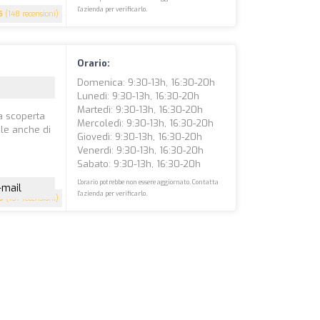
l'azienda per verificarlo.
5
(148 recensioni)
Orario:
Domenica: 9:30-13h, 16:30-20h
Lunedì: 9:30-13h, 16:30-20h
Martedì: 9:30-13h, 16:30-20h
la scoperta
Mercoledì: 9:30-13h, 16:30-20h
bile anche di
Giovedì: 9:30-13h, 16:30-20h
Venerdì: 9:30-13h, 16:30-20h
Sabato: 9:30-13h, 16:30-20h
L'orario potrebbe non essere aggiornato. Contatta
-mail
l'azienda per verificarlo.
9
(107 recensioni)