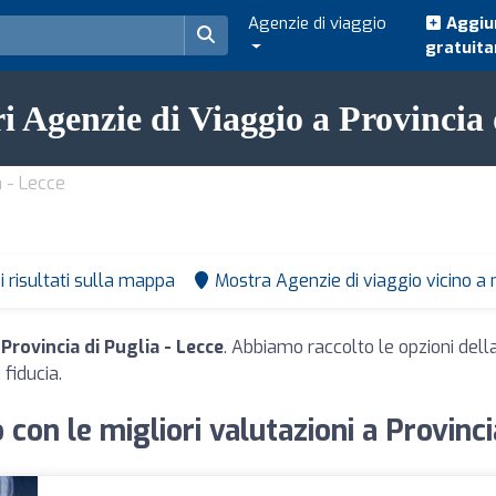
Agenzie di viaggio
Aggiun
gratuit
ri Agenzie di Viaggio a Provincia 
a - Lecce
i risultati sulla mappa
Mostra Agenzie di viaggio vicino a
Provincia di Puglia - Lecce
. Abbiamo raccolto le opzioni dell
 fiducia.
 con le migliori valutazioni a Provinci