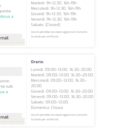
Martedì: 9h-12:30, 16h-19h
o
Mercoledì: 9h-12:30, 16h-19h
 questa
Giovedì: 9h-12:30, 16h-19h
ntinua a
Venerdì: 9h-12:30, 16h-19h
Sabato: (closed)
L'orario potrebbe non essere aggiornato. Contatta
l'azienda per verificarlo.
-mail
9
(199 recensioni)
Orario:
Lunedì: 09:00–13:00, 16:30–20:00
Martedì: 09:00–13:00, 16:30–20:00
Mercoledì: 09:00–13:00, 16:30–
sione,
20:00
te tutti
Giovedì: 09:00–13:00, 16:30–20:00
nua a
Venerdì: 09:00–13:00, 16:30–20:00
Sabato: 09:00–13:00
Domenica: Chiuso
L'orario potrebbe non essere aggiornato. Contatta
-mail
l'azienda per verificarlo.
8
(204 recensioni)