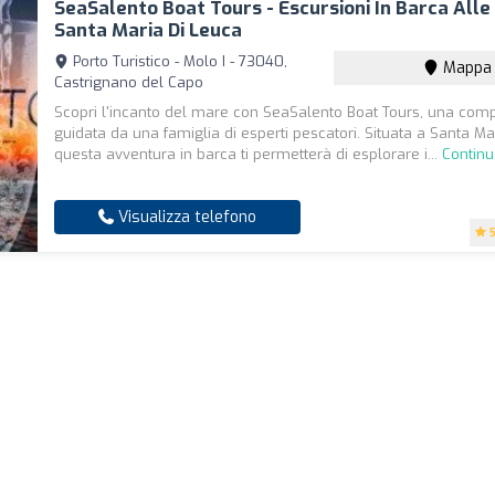
SeaSalento Boat Tours - Escursioni In Barca Alle
Santa Maria Di Leuca
Porto Turistico - Molo I - 73040,
Mappa
Castrignano del Capo
Scopri l'incanto del mare con SeaSalento Boat Tours, una com
guidata da una famiglia di esperti pescatori. Situata a Santa Ma
questa avventura in barca ti permetterà di esplorare i...
Continu
Visualizza telefono