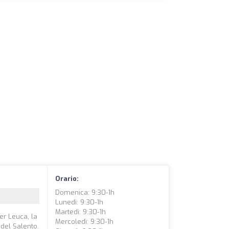
Orario:
Domenica: 9:30-1h
Lunedì: 9:30-1h
Martedì: 9:30-1h
er Leuca, la
Mercoledì: 9:30-1h
 del Salento.