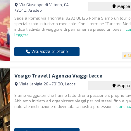
Via Giuseppe di Vittorio, 64 -
Mappa
73040, Aradeo
Sede a Roma: via Trionfale, 9232 00135 Roma Siamo un tour o
specializzato in turismo medicale. Con il termine "Turismo Medi
indica l'attività di viaggio e di permanenza presso un paes...
Co
leggere
Visualizza telefono
4.
Vojago Travel | Agenzia Viaggi Lecce
Viale Japigia 26 - 73100, Lecce
Mappa
Siamo viaggiatori che hanno fatto di una passione il proprio lav
Abbiamo iniziato ad organizzare viaggi per noi stessi, fino a 
naturale inclinazione è diventata la nostra profession...
Continu