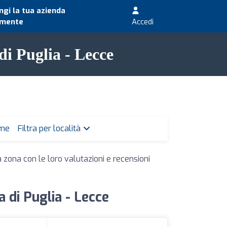
gi la tua azienda
amente
Accedi
di Puglia - Lecce
 me
Filtra per località
a zona con le loro valutazioni e recensioni
a di Puglia - Lecce