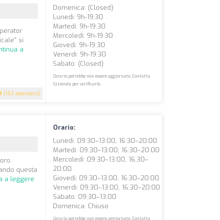
Domenica: (closed)
Lunedì: 9h-19:30
Martedì: 9h-19:30
perator
Mercoledì: 9h-19:30
cale" si
Giovedì: 9h-19:30
ntinua a
Venerdì: 9h-19:30
Sabato: (closed)
L'orario potrebbe non essere aggiornato. Contatta
l'azienda per verificarlo.
9
(163 recensioni)
Orario:
Lunedì: 09:30–13:00, 16:30–20:00
Martedì: 09:30–13:00, 16:30–20:00
Mercoledì: 09:30–13:00, 16:30–
oro.
20:00
quando questa
Giovedì: 09:30–13:00, 16:30–20:00
a a leggere
Venerdì: 09:30–13:00, 16:30–20:00
Sabato: 09:30–13:00
Domenica: Chiuso
L'orario potrebbe non essere aggiornato. Contatta