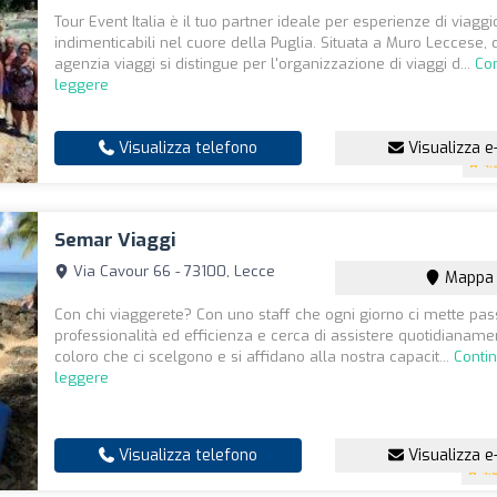
Tour Event Italia è il tuo partner ideale per esperienze di viaggi
indimenticabili nel cuore della Puglia. Situata a Muro Leccese,
agenzia viaggi si distingue per l'organizzazione di viaggi d...
Co
leggere
Visualizza telefono
Visualizza e
4.
Semar Viaggi
Via Cavour 66 - 73100, Lecce
Mappa
Con chi viaggerete? Con uno staff che ogni giorno ci mette pas
professionalità ed efficienza e cerca di assistere quotidianamen
coloro che ci scelgono e si affidano alla nostra capacit...
Conti
leggere
Visualizza telefono
Visualizza e
4.