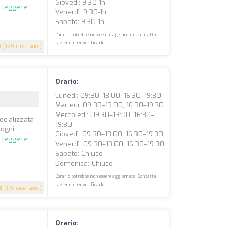
Giovedì: 9:30-1h
 leggere
Venerdì: 9:30-1h
Sabato: 9:30-1h
L'orario potrebbe non essere aggiornato. Contatta
l'azienda per verificarlo.
6
(199 recensioni)
Orario:
Lunedì: 09:30–13:00, 16:30–19:30
Martedì: 09:30–13:00, 16:30–19:30
Mercoledì: 09:30–13:00, 16:30–
ecializzata
19:30
 ogni
Giovedì: 09:30–13:00, 16:30–19:30
 leggere
Venerdì: 09:30–13:00, 16:30–19:30
Sabato: Chiuso
Domenica: Chiuso
L'orario potrebbe non essere aggiornato. Contatta
l'azienda per verificarlo.
8
(175 recensioni)
Orario: