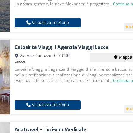
La nostra gemma, la nave Alexander, è progettata...
Continua a
Visualizza telefono
4.
Calosirte Viaggi | Agenzia Viaggi Lecce
Via Ada Cudazzo 9 - 73100,
Mappa
Lecce
Calosirte Viaggi è l'agenzia di viaggio di riferimento a Lecce, sp
nella pianificazione e realizzazione di viaggi personalizzati per
esigenza. Che tu stia cercando a crociere indiment...
Continua a
Visualizza telefono
4.
Aratravel - Turismo Medicale