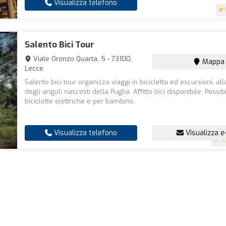
Visualizza telefono
Salento Bici Tour
Viale Oronzo Quarta, 5 - 73100,
Mappa
Lecce
Salento bici tour organizza viaggi in bicicletta ed escursioni, al
degli angoli nascosti della Puglia. Affitto bici disponibile. Possi
biciclette elettriche e per bambino.
Visualizza telefono
Visualizza e
4.