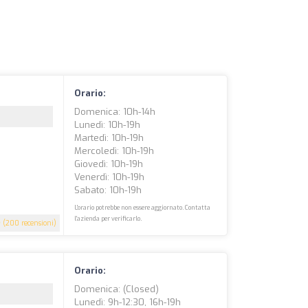
Orario:
Domenica: 10h-14h
Lunedì: 10h-19h
Martedì: 10h-19h
Mercoledì: 10h-19h
Giovedì: 10h-19h
Venerdì: 10h-19h
Sabato: 10h-19h
L'orario potrebbe non essere aggiornato. Contatta
l'azienda per verificarlo.
9
(200 recensioni)
Orario:
Domenica: (closed)
Lunedì: 9h-12:30, 16h-19h