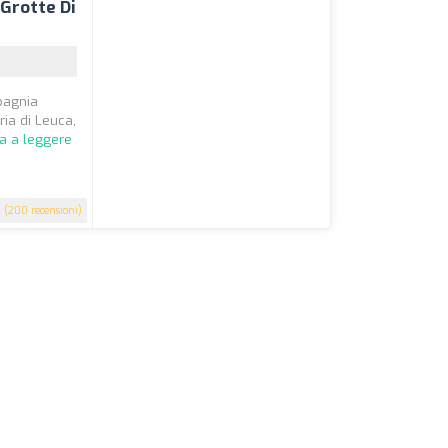
 Grotte Di
pagnia
ria di Leuca,
a a leggere
5
(200 recensioni)