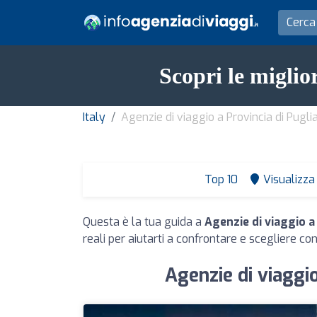
Scopri le miglio
Italy
Agenzie di viaggio a Provincia di Pugli
Top 10
Visualizza 
Questa è la tua guida a
Agenzie di viaggio a 
reali per aiutarti a confrontare e scegliere con
Agenzie di viaggio