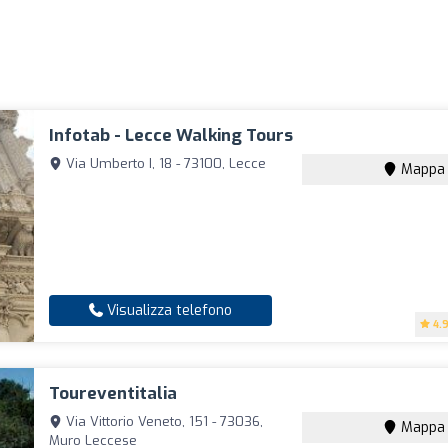
Infotab - Lecce Walking Tours
Via Umberto I, 18 - 73100, Lecce
Mappa
Visualizza telefono
4.
Toureventitalia
Via Vittorio Veneto, 151 - 73036,
Mappa
Muro Leccese