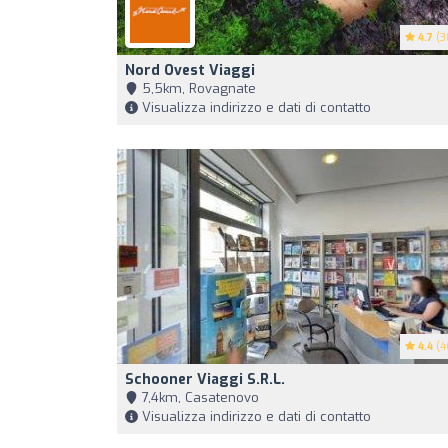
4.7
(3
Nord Ovest Viaggi
5,5km, Rovagnate
Visualizza indirizzo e dati di contatto
4.4
(4
Schooner Viaggi S.r.l.
7,4km, Casatenovo
Visualizza indirizzo e dati di contatto