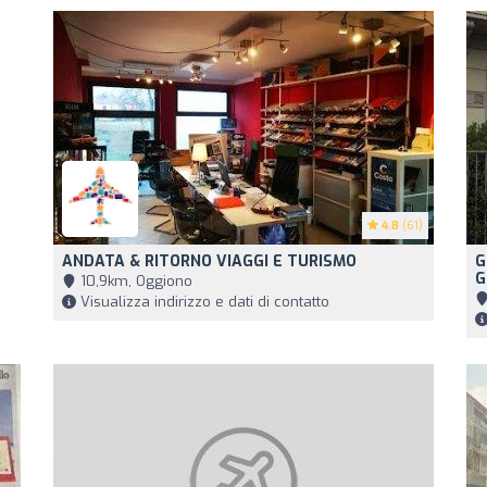
4.8
(61)
ANDATA & RITORNO VIAGGI E TURISMO
G
G
10,9km, Oggiono
Visualizza indirizzo e dati di contatto