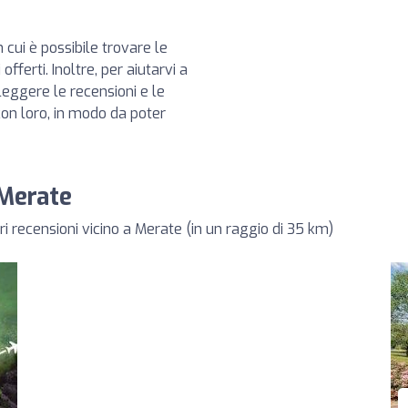
 cui è possibile trovare le
offerti. Inoltre, per aiutarvi a
leggere le recensioni e le
 con loro, in modo da poter
 Merate
i recensioni vicino a Merate (in un raggio di 35 km)