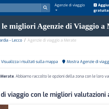
Agenzie di viaggio
Aggiun
gratuit
 le migliori Agenzie di Viaggio a
ardia - Lecco
Agenzie di viaggio a Merate
Visualizza i risultati sulla mappa
Mostra Agenzie di viagg
a Merate
. Abbiamo raccolto le opzioni della zona con le loro val
di viaggio con le migliori valutazioni