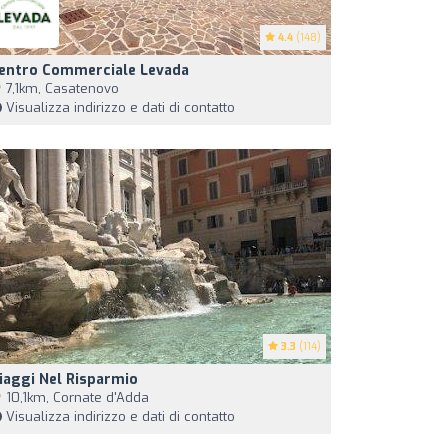
4.4
(148)
entro Commerciale Levada
7,1km, Casatenovo
Visualizza indirizzo e dati di contatto
3.3
(114)
iaggi Nel Risparmio
10,1km, Cornate d'Adda
Visualizza indirizzo e dati di contatto