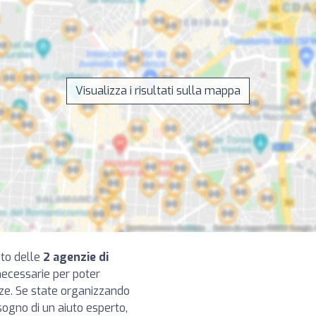
Visualizza i risultati sulla mappa
eto delle
2 agenzie di
 necessarie per poter
nze. Se state organizzando
sogno di un aiuto esperto,