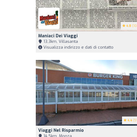
4.8
(10
Maniaci Dei Viaggi
13,3km, Villasanta
Visualizza indirizzo e dati di contatto
4.4
(5
Viaggi Nel Risparmio
14,5km, Monza