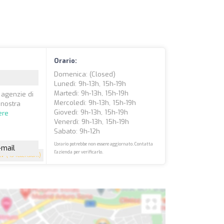
Orario:
Domenica: (closed)
Lunedì: 9h-13h, 15h-19h
Martedì: 9h-13h, 15h-19h
 agenzie di
Mercoledì: 9h-13h, 15h-19h
 nostra
Giovedì: 9h-13h, 15h-19h
ere
Venerdì: 9h-13h, 15h-19h
Sabato: 9h-12h
L'orario potrebbe non essere aggiornato. Contatta
-mail
l'azienda per verificarlo.
.7
(43 recensioni)