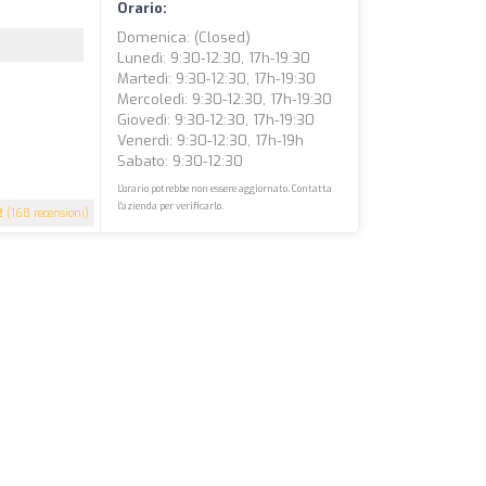
Orario:
Domenica: (closed)
Lunedì: 9:30-12:30, 17h-19:30
Martedì: 9:30-12:30, 17h-19:30
Mercoledì: 9:30-12:30, 17h-19:30
Giovedì: 9:30-12:30, 17h-19:30
Venerdì: 9:30-12:30, 17h-19h
Sabato: 9:30-12:30
L'orario potrebbe non essere aggiornato. Contatta
l'azienda per verificarlo.
2
(168 recensioni)