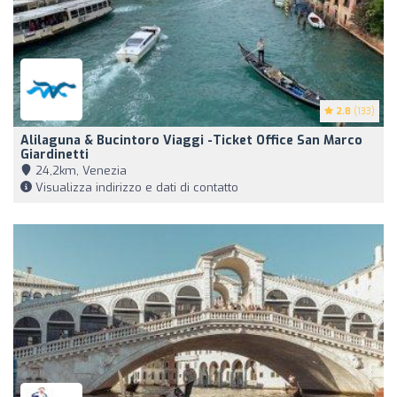
2.8
(133)
Alilaguna & Bucintoro Viaggi -Ticket Office San Marco
Giardinetti
24,2km, Venezia
Visualizza indirizzo e dati di contatto