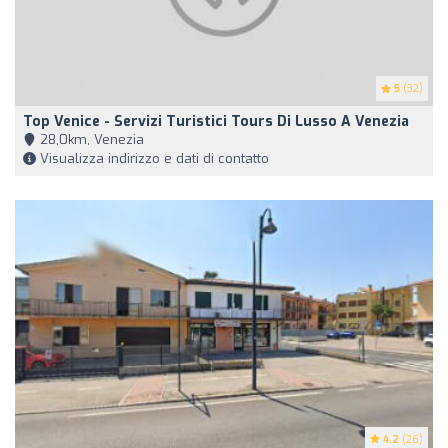
5
(32)
Top Venice - Servizi Turistici Tours Di Lusso A Venezia
28,0km, Venezia
Visualizza indirizzo e dati di contatto
4.2
(26)