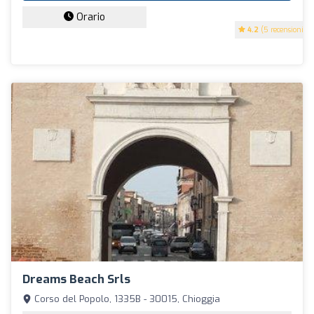
Orario
4.2
(5 recensioni)
Dreams Beach Srls
Corso del Popolo, 1335B - 30015, Chioggia