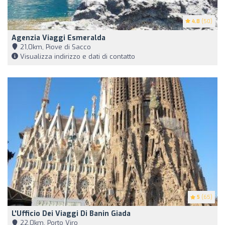
4.8
(50)
Agenzia Viaggi Esmeralda
21,0km, Piove di Sacco
Visualizza indirizzo e dati di contatto
5
(65)
L'Ufficio Dei Viaggi Di Banin Giada
22,0km, Porto Viro