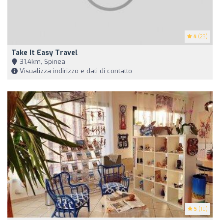
4
(23)
Take It Easy Travel
31,4km, Spinea
Visualizza indirizzo e dati di contatto
5
(10)