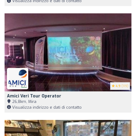
Visualizza indirizzo e dati di contatto
4.9
(119)
Amici Veri Tour Operator
26,8km, Mira
Visualizza indirizzo e dati di contatto