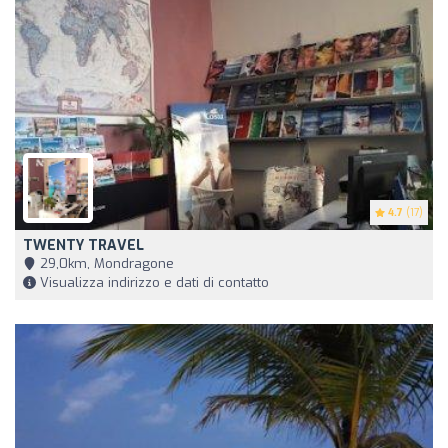
4.7
(17)
TWENTY TRAVEL
29,0km, Mondragone
Visualizza indirizzo e dati di contatto