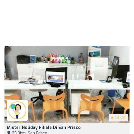
4.8
(26)
Mister Holiday Filiale Di San Prisco
29,3km, San Prisco