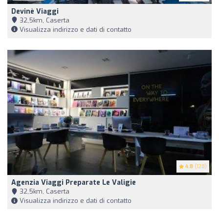
Devinè Viaggi
32,5km, Caserta
Visualizza indirizzo e dati di contatto
4.8
(128)
Agenzia Viaggi Preparate Le Valigie
32,5km, Caserta
Visualizza indirizzo e dati di contatto