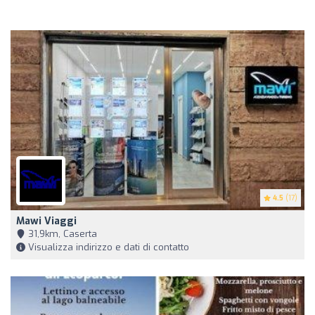
4.5
(17)
Mawi Viaggi
31,9km, Caserta
Visualizza indirizzo e dati di contatto