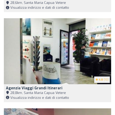
28,6km, Santa Maria Capua Vetere
Visualizza indirizzo e dati di contatto
4.8
(10)
Agenzia Viaggi Grandi Itinerari
28,8km, Santa Maria Capua Vetere
Visualizza indirizzo e dati di contatto