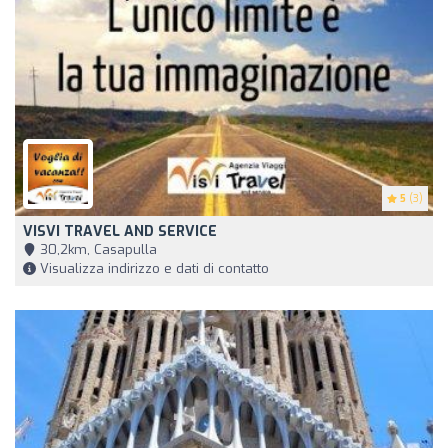
5
(3)
VISVI TRAVEL AND SERVICE
30,2km, Casapulla
Visualizza indirizzo e dati di contatto