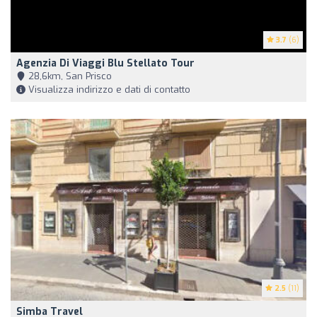
3.7
(6)
Agenzia Di Viaggi Blu Stellato Tour
28,6km, San Prisco
Visualizza indirizzo e dati di contatto
2.5
(11)
Simba Travel