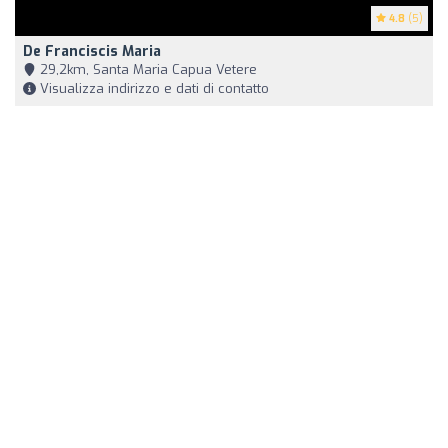
4.8
(5)
De Franciscis Maria
29,2km, Santa Maria Capua Vetere
Visualizza indirizzo e dati di contatto