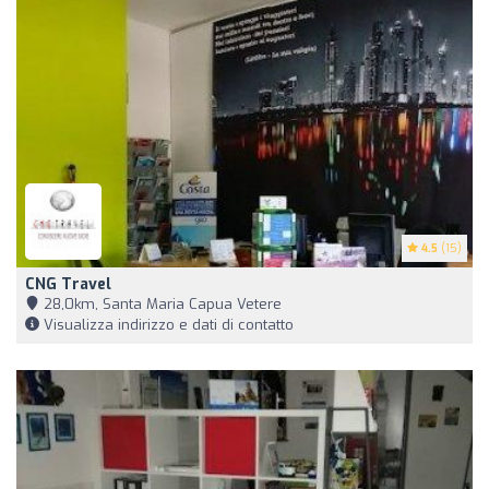
4.5
(15)
CNG Travel
28,0km, Santa Maria Capua Vetere
Visualizza indirizzo e dati di contatto