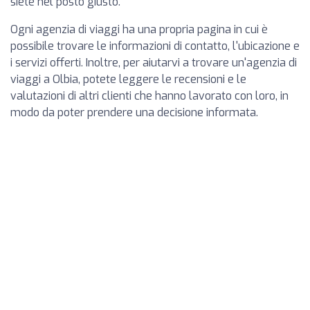
siete nel posto giusto.
Ogni agenzia di viaggi ha una propria pagina in cui è
possibile trovare le informazioni di contatto, l'ubicazione e
i servizi offerti. Inoltre, per aiutarvi a trovare un'agenzia di
viaggi a Olbia, potete leggere le recensioni e le
valutazioni di altri clienti che hanno lavorato con loro, in
modo da poter prendere una decisione informata.