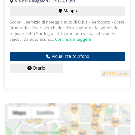
Via dei Navigatori - 07026, Olbia
Mappa
Scopri il servizio di noleggio auto di Olbia - Aeroporto - Costa
Smeralda, ideale per chi desidera esplorare la splendida
regione della Sardegna. Offriamo una vasta selezione di
veicoli, da auto econo...
Continua a leggere
Visualizza telefono
Orario
4.4
(9 recensioni)