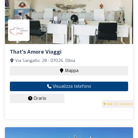
That's Amore Viaggi
Via Sangallo, 28 - 07026, Olbia
Mappa
Visualizza telefono
Orario
4.6
(43 recensioni)