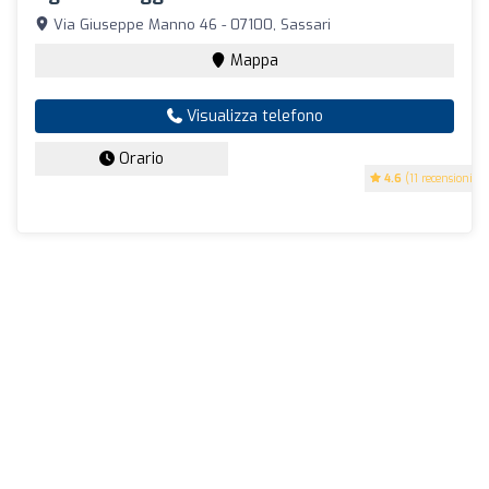
Via Giuseppe Manno 46 - 07100, Sassari
Mappa
Visualizza telefono
Orario
4.6
(11 recensioni)