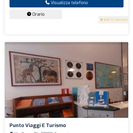
Visualizza telefono
Orario
4.9
(41 recensioni)
Punto Viaggi E Turismo