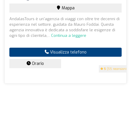
Mappa
AndalasTours è un'agenzia di viaggi con oltre tre decenni di
esperienza nel settore, guidata da Mauro Foddai. Questa
agenzia innovativa è dedicata a soddisfare le esigenze di
ogni tipo di clientela,...
Continua a leggere
Visualizza telefono
Orario
5
(55 recensioni)