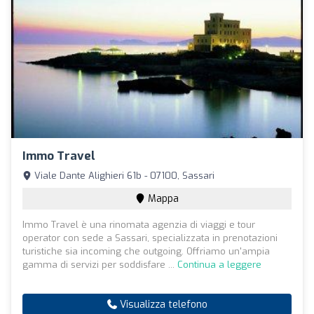
Immo Travel
Viale Dante Alighieri 61b - 07100, Sassari
Mappa
Immo Travel è una rinomata agenzia di viaggi e tour
operator con sede a Sassari, specializzata in prenotazioni
turistiche sia incoming che outgoing. Offriamo un'ampia
gamma di servizi per soddisfare ...
Continua a leggere
Visualizza telefono