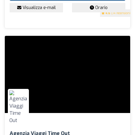
Visualizza e-mail
Orario
4.6
(14 recensioni)
Agenzia Viaggi Time Out