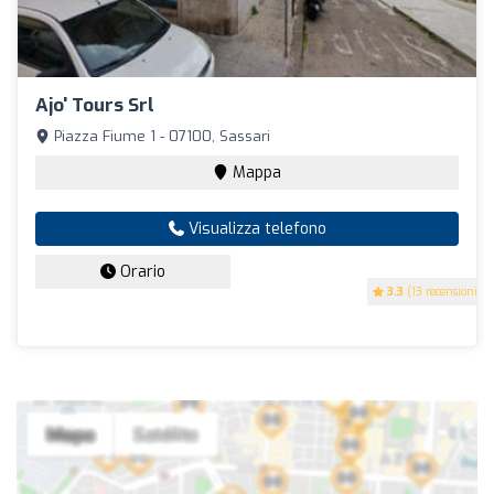
Ajo' Tours Srl
Piazza Fiume 1 - 07100, Sassari
Mappa
Visualizza telefono
Orario
3.3
(13 recensioni)