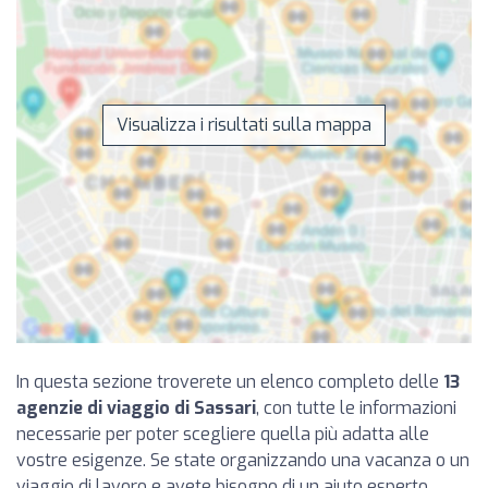
Visualizza i risultati sulla mappa
In questa sezione troverete un elenco completo delle
13
agenzie di viaggio di Sassari
, con tutte le informazioni
necessarie per poter scegliere quella più adatta alle
vostre esigenze. Se state organizzando una vacanza o un
viaggio di lavoro e avete bisogno di un aiuto esperto,