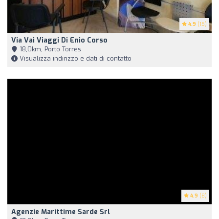
4.9
(15)
Via Vai Viaggi Di Enio Corso
18,0km, Porto Torres
Visualizza indirizzo e dati di contatto
4.9
(8)
Agenzie Marittime Sarde Srl