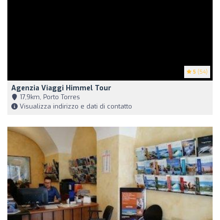
5
(54)
Agenzia Viaggi Himmel Tour
17,9km, Porto Torres
Visualizza indirizzo e dati di contatto