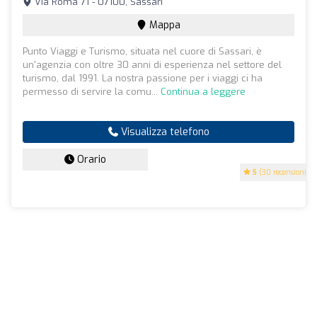
Via Roma 71 - 07100, Sassari
Mappa
Punto Viaggi e Turismo, situata nel cuore di Sassari, è
un'agenzia con oltre 30 anni di esperienza nel settore del
turismo, dal 1991. La nostra passione per i viaggi ci ha
permesso di servire la comu...
Continua a leggere
Visualizza telefono
Orario
5
(30 recensioni)