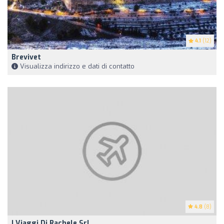
4.1
(12)
Brevivet
Visualizza indirizzo e dati di contatto
4.8
(8)
I Viaggi Di Rachele Srl