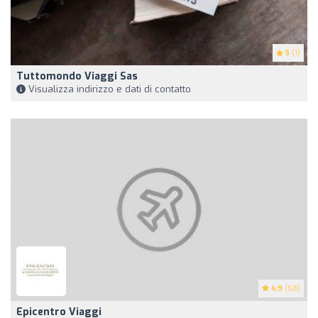
5
(1)
Tuttomondo Viaggi Sas
Visualizza indirizzo e dati di contatto
4.9
(58)
Epicentro Viaggi