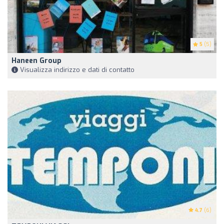
5
(5)
Haneen Group
Visualizza indirizzo e dati di contatto
4.7
(6)