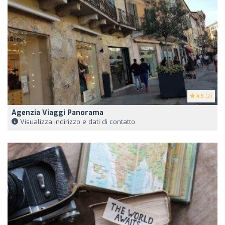
4.5
(2)
Agenzia Viaggi Panorama
Visualizza indirizzo e dati di contatto