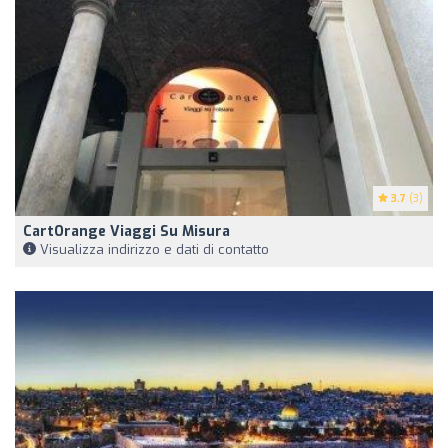
3.7
(3)
CartOrange Viaggi Su Misura
Visualizza indirizzo e dati di contatto