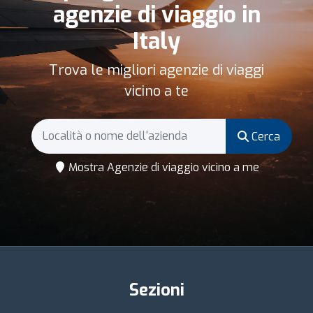
agenzie di viaggio in
Italy
Trova le migliori agenzie di viaggi
vicino a te
Cerca
Mostra Agenzie di viaggio vicino a me
Sezioni