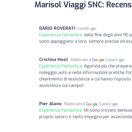
Marisol Viaggi SNC: Recens
DARIO ROVERATI
1 month ago
Esperienza fantastica:
dalla fine degli anni 90 
sono appoggiato a loro, sempre precise ed esa
Cristina Host
Pubblicato il
2 years ago
Esperienza fantastica:
Agenzia più che preparata
noleggio auto e nelle informazioni pratiche forn
chiarimento di assistenza a cui hanno risposto i
assistenza sul campo!
Pier Alano
Pubblicato il
3 years ago
Esperienza fantastica:
Mi sono trovato benissi
proprio lavoro e tanto impegno per assecondar