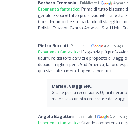
Barbara Cremonini
Pubblicato il
4 years 
Esperienza fantastica:
Prima di tutto bisogna d
gentile e soprattutto professionale. Di fatto è 
Consideriamo che sto parlando di viaggi indiment
Bolivia, Ecuador, Centro America, Stati Uniti, Sud 
Pietro Roccati
Pubblicato il
4 years ago
Esperienza fantastica:
L' agenzia più professio
usufruire dei loro servizi e proposte di viagg
dubbio i migliori per il Sud America, la loro esp
qualsiasi altra meta. L'agenzia per tutti.
Marisol Viaggi SNC
Grazie per la recensione. Ogni itinerar
ma è stato un piacere creare dei viaggi
Angela Bagattini
Pubblicato il
6 years ag
Esperienza fantastica:
Grande competenza e ge