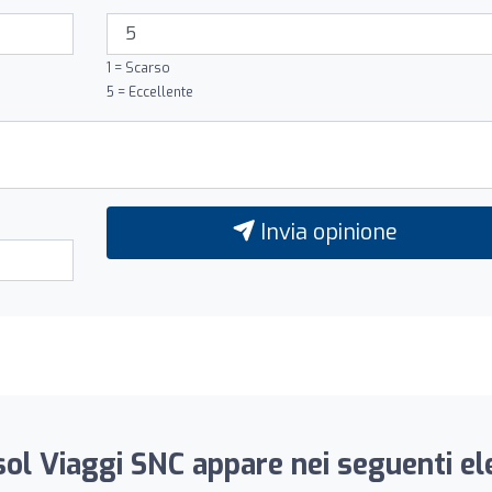
1 = Scarso
5 = Eccellente
Invia opinione
ol Viaggi SNC appare nei seguenti el