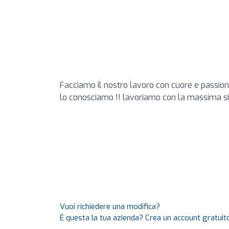
Facciamo il nostro lavoro con cuore e passione
lo conosciamo !! lavoriamo con la massima sic
Vuoi richiedere una modifica?
È questa la tua azienda? Crea un account gratuito