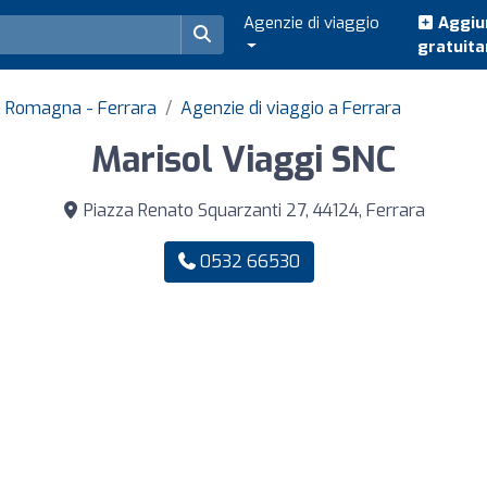
Agenzie di viaggio
Aggiun
gratuit
ia Romagna - Ferrara
Agenzie di viaggio a Ferrara
Marisol Viaggi SNC
Piazza Renato Squarzanti 27, 44124, Ferrara
0532 66530