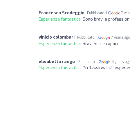
Francesco Scodeggio
Pubblicato il
7 yea
Esperienza fantastica:
Sono bravi e professiona
vinicio colombari
Pubblicato il
7 years ag
Esperienza fantastica:
Bravi Seri e capaci
elisabetta rango
Pubblicato il
8 years ag
Esperienza fantastica:
Professionalità, esperie