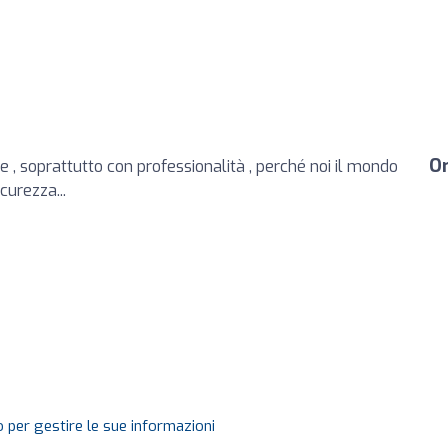
Or
 , soprattutto con professionalità , perché noi il mondo
urezza...
 per gestire le sue informazioni