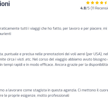
ioni
4.8
/5 (11 Recensi
praticamente tutti i viaggi che ho fatto, per lavoro e per piacere, mi
urienti
, puntuale e precisa nelle prenotazioni dei voli aerei (per USA), ne
ite circa i visti ,etc. Nel corso del viaggio abbiamo avuto bisogno 
n tempi rapidi e in modo efficace. Ancora grazie per la disponibilità
mo a lavorare come stagista in questa agenzia. Ci mettono il cuore
e le proprie esigenze, molto professionali