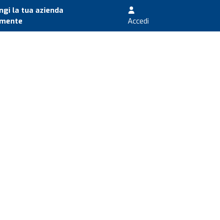
gi la tua azienda
amente
Accedi