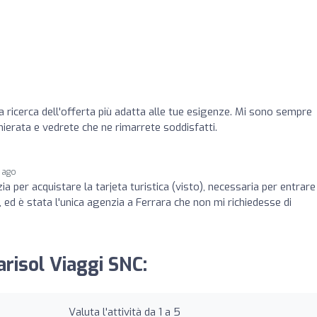
a ricerca dell'offerta più adatta alle tue esigenze. Mi sono sempre
ierata e vedrete che ne rimarrete soddisfatti.
 ago
ia per acquistare la tarjeta turistica (visto), necessaria per entrare
, ed è stata l'unica agenzia a Ferrara che non mi richiedesse di
arisol Viaggi SNC:
Valuta l'attività da 1 a 5