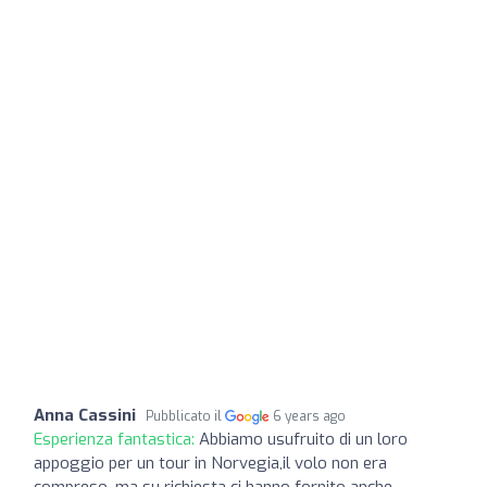
Anna Cassini
Pubblicato il
6 years ago
Esperienza fantastica:
Abbiamo usufruito di un loro
appoggio per un tour in Norvegia,il volo non era
compreso ,ma su richiesta ci hanno fornito anche