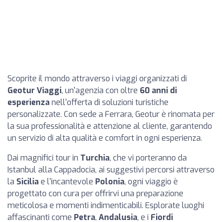
Scoprite il mondo attraverso i viaggi organizzati di
Geotur Viaggi
, un'agenzia con oltre
60 anni di
esperienza
nell'offerta di soluzioni turistiche
personalizzate. Con sede a Ferrara, Geotur è rinomata per
la sua professionalità e attenzione al cliente, garantendo
un servizio di alta qualità e comfort in ogni esperienza.
Dai magnifici tour in
Turchia
, che vi porteranno da
Istanbul alla Cappadocia, ai suggestivi percorsi attraverso
la
Sicilia
e l'incantevole
Polonia
, ogni viaggio è
progettato con cura per offrirvi una preparazione
meticolosa e momenti indimenticabili. Esplorate luoghi
affascinanti come
Petra
,
Andalusia
, e i
Fiordi