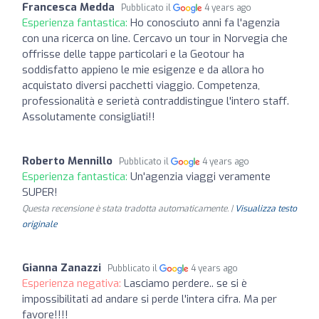
Francesca Medda
Pubblicato il
4 years ago
Esperienza fantastica:
Ho conosciuto anni fa l'agenzia
con una ricerca on line. Cercavo un tour in Norvegia che
offrisse delle tappe particolari e la Geotour ha
soddisfatto appieno le mie esigenze e da allora ho
acquistato diversi pacchetti viaggio. Competenza,
professionalità e serietà contraddistingue l'intero staff.
Assolutamente consigliati!!
Roberto Mennillo
Pubblicato il
4 years ago
Esperienza fantastica:
Un'agenzia viaggi veramente
SUPER!
Questa recensione è stata tradotta automaticamente. |
Visualizza testo
originale
Gianna Zanazzi
Pubblicato il
4 years ago
Esperienza negativa:
Lasciamo perdere.. se si è
impossibilitati ad andare si perde l'intera cifra. Ma per
favore!!!!