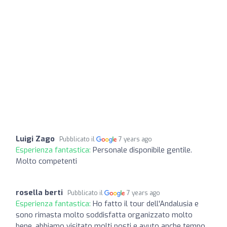
Luigi Zago
Pubblicato il
7 years ago
Esperienza fantastica:
Personale disponibile gentile.
Molto competenti
rosella berti
Pubblicato il
7 years ago
Esperienza fantastica:
Ho fatto il tour dell'Andalusia e
sono rimasta molto soddisfatta organizzato molto
bene, abbiamo visitato molti posti e avuto anche tempo