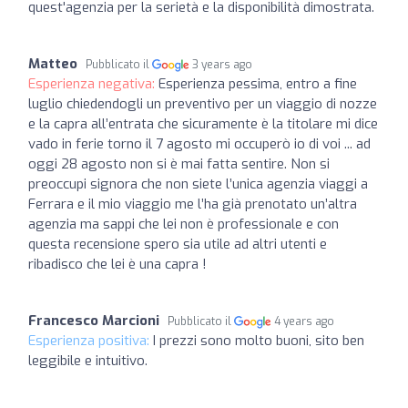
quest'agenzia per la serietà e la disponibilità dimostrata.
Matteo
Pubblicato il
3 years ago
Esperienza negativa:
Esperienza pessima, entro a fine
luglio chiedendogli un preventivo per un viaggio di nozze
e la capra all’entrata che sicuramente è la titolare mi dice
vado in ferie torno il 7 agosto mi occuperò io di voi ... ad
oggi 28 agosto non si è mai fatta sentire. Non si
preoccupi signora che non siete l’unica agenzia viaggi a
Ferrara e il mio viaggio me l’ha già prenotato un’altra
agenzia ma sappi che lei non è professionale e con
questa recensione spero sia utile ad altri utenti e
ribadisco che lei è una capra !
Francesco Marcioni
Pubblicato il
4 years ago
Esperienza positiva:
I prezzi sono molto buoni, sito ben
leggibile e intuitivo.