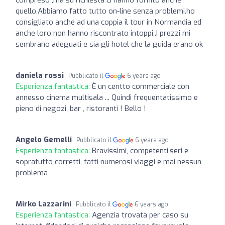
quello.Abbiamo fatto tutto on-line senza problemi.ho
consigliato anche ad una coppia il tour in Normandia ed
anche loro non hanno riscontrato intoppi..I prezzi mi
sembrano adeguati e sia gli hotel che la guida erano ok
daniela rossi
Pubblicato il
6 years ago
Esperienza fantastica:
È un centto commerciale con
annesso cinema multisala ... Quindi frequentatissimo e
pieno di negozi, bar , ristoranti ! Bello !
Angelo Gemelli
Pubblicato il
6 years ago
Esperienza fantastica:
Bravissimi, competenti,seri e
sopratutto corretti, fatti numerosi viaggi e mai nessun
problema
Mirko Lazzarini
Pubblicato il
6 years ago
Esperienza fantastica:
Agenzia trovata per caso su