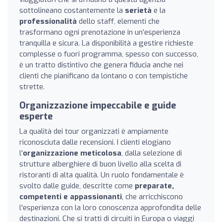
sottolineano costantemente la
serietà
e la
professionalità
dello staff, elementi che
trasformano ogni prenotazione in un’esperienza
tranquilla e sicura. La disponibilità a gestire richieste
complesse o fuori programma, spesso con successo,
è un tratto distintivo che genera fiducia anche nei
clienti che pianificano da lontano o con tempistiche
strette.
Organizzazione impeccabile e guide
esperte
La qualità dei tour organizzati è ampiamente
riconosciuta dalle recensioni. I clienti elogiano
l'
organizzazione meticolosa
, dalla selezione di
strutture alberghiere di buon livello alla scelta di
ristoranti di alta qualità. Un ruolo fondamentale è
svolto dalle guide, descritte come
preparate,
competenti e appassionanti
, che arricchiscono
l'esperienza con la loro conoscenza approfondita delle
destinazioni. Che si tratti di circuiti in Europa o viaggi