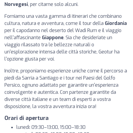
Norvegesi
, per citarne solo alcuni.
Forniamo una vasta gamma di itinerari che combinano
cultura, natura e avventura, come il tour della
Giordania
per il capodanno nel deserto del Wadi Rum e il viaggio
nell'affascinante
Giappone
. Sia che desideriate un
viaggio rilassato tra le bellezze naturali o
un'esplorazione intensa delle città storiche, Geotur ha
l'opzione giusta per voi.
Inoltre, proponiamo esperienze uniche come il percorso a
piedi da Sarria a Santiago e i tour nei Paesi del Golfo
Persico, ognuno adattato per garantire un'esperienza
coinvolgente e autentica. Con partenze garantite da
diverse città italiane e un team di esperti a vostra
disposizione, la vostra avventura inizia ora!
Orari di apertura
lunedì: 09:30–13:00, 15:00–18:30