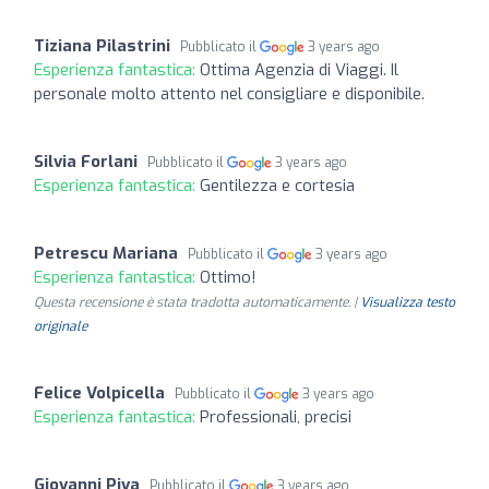
Tiziana Pilastrini
Pubblicato il
3 years ago
Esperienza fantastica:
Ottima Agenzia di Viaggi. Il
personale molto attento nel consigliare e disponibile.
Silvia Forlani
Pubblicato il
3 years ago
Esperienza fantastica:
Gentilezza e cortesia
Petrescu Mariana
Pubblicato il
3 years ago
Esperienza fantastica:
Ottimo!
Questa recensione è stata tradotta automaticamente. |
Visualizza testo
originale
Felice Volpicella
Pubblicato il
3 years ago
Esperienza fantastica:
Professionali, precisi
Giovanni Piva
Pubblicato il
3 years ago