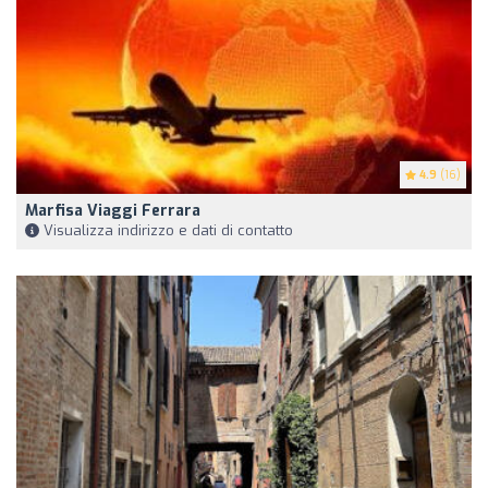
4.9
(16)
Marfisa Viaggi Ferrara
Visualizza indirizzo e dati di contatto