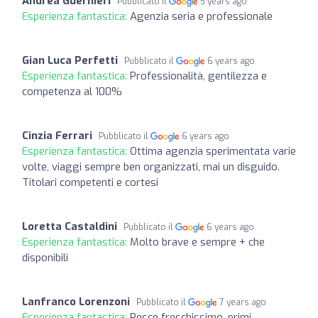
Andrea Guernieri
Pubblicato il
5 years ago
Esperienza fantastica:
Agenzia seria e professionale
Gian Luca Perfetti
Pubblicato il
6 years ago
Esperienza fantastica:
Professionalità, gentilezza e
competenza al 100%
Cinzia Ferrari
Pubblicato il
6 years ago
Esperienza fantastica:
Ottima agenzia sperimentata varie
volte, viaggi sempre ben organizzati, mai un disguido.
Titolari competenti e cortesi
Loretta Castaldini
Pubblicato il
6 years ago
Esperienza fantastica:
Molto brave e sempre + che
disponibili
Lanfranco Lorenzoni
Pubblicato il
7 years ago
Esperienza fantastica:
Pesce freschissimo, primi