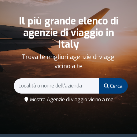
Il più grande elenco di
agenzie di viaggio in
Italy
Trova le migliori agenzie di viaggi
vicino a te
Cerca
Mostra Agenzie di viaggio vicino a me