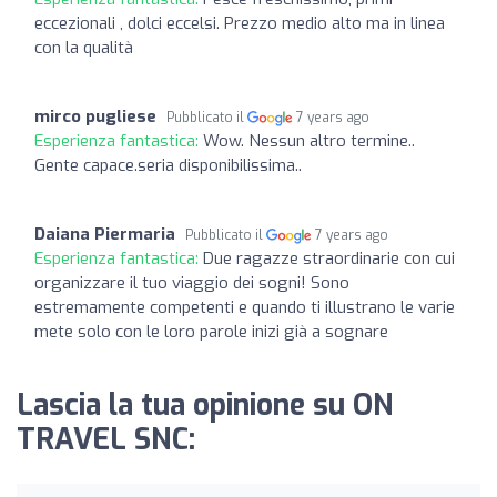
eccezionali , dolci eccelsi. Prezzo medio alto ma in linea
con la qualità
mirco pugliese
Pubblicato il
7 years ago
Esperienza fantastica:
Wow. Nessun altro termine..
Gente capace.seria disponibilissima..
Daiana Piermaria
Pubblicato il
7 years ago
Esperienza fantastica:
Due ragazze straordinarie con cui
organizzare il tuo viaggio dei sogni! Sono
estremamente competenti e quando ti illustrano le varie
mete solo con le loro parole inizi già a sognare
Lascia la tua opinione su ON
TRAVEL SNC: