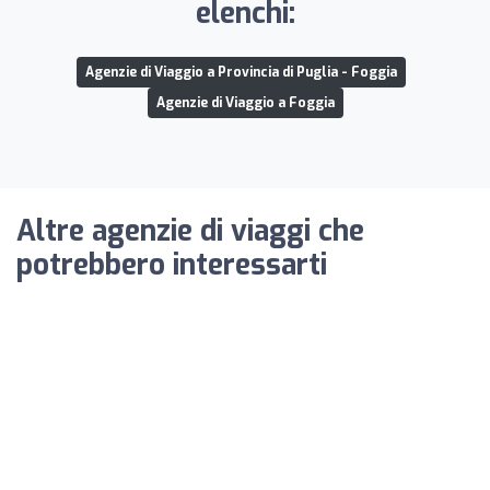
elenchi:
Agenzie di Viaggio a Provincia di Puglia - Foggia
Agenzie di Viaggio a Foggia
Altre agenzie di viaggi che
potrebbero interessarti