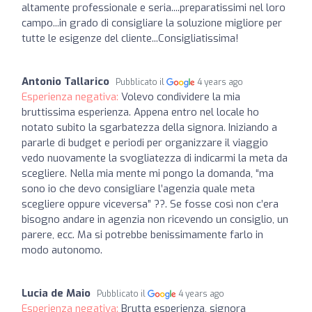
altamente professionale e seria....preparatissimi nel loro
campo...in grado di consigliare la soluzione migliore per
tutte le esigenze del cliente...Consigliatissima!
Antonio Tallarico
Pubblicato il
4 years ago
Esperienza negativa:
Volevo condividere la mia
bruttissima esperienza. Appena entro nel locale ho
notato subito la sgarbatezza della signora. Iniziando a
pararle di budget e periodi per organizzare il viaggio
vedo nuovamente la svogliatezza di indicarmi la meta da
scegliere. Nella mia mente mi pongo la domanda, “ma
sono io che devo consigliare l’agenzia quale meta
scegliere oppure viceversa” ??. Se fosse così non c’era
bisogno andare in agenzia non ricevendo un consiglio, un
parere, ecc. Ma si potrebbe benissimamente farlo in
modo autonomo.
Lucia de Maio
Pubblicato il
4 years ago
Esperienza negativa:
Brutta esperienza, signora