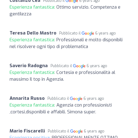
Costanzo Cea
Pubblicato il
6 years ago
Esperienza fantastica:
Ottimo servizio. Competenza e
gentilezza
Teresa Dello Mastro
Pubblicato il
6 years ago
Esperienza fantastica:
Professionali e molto disponibili
nel risolvere ogni tipo di problematica
Saverio Radogna
Pubblicato il
6 years ago
Esperienza fantastica:
Cortesia e professionalità al
massimo Il top in Agenzia.
Annarita Russo
Pubblicato il
6 years ago
Esperienza fantastica:
Agenzia con professionisti
,cortesi,disponibili e affabili. Simona super.
Mario Fiscarelli
Pubblicato il
6 years ago
Esperienza positiva:
PROFESSIONALMENTE OTTIMO