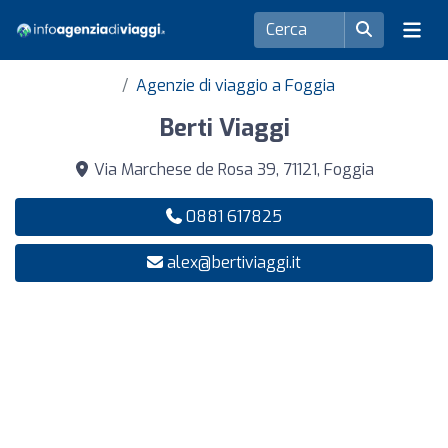
Agenzie di viaggio a Foggia
Berti Viaggi
Via Marchese de Rosa 39, 71121, Foggia
0881 617825
alex@bertiviaggi.it