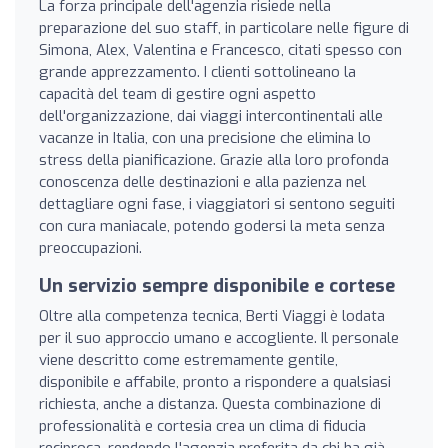
La forza principale dell'agenzia risiede nella
preparazione del suo staff, in particolare nelle figure di
Simona, Alex, Valentina e Francesco, citati spesso con
grande apprezzamento. I clienti sottolineano la
capacità del team di gestire ogni aspetto
dell'organizzazione, dai viaggi intercontinentali alle
vacanze in Italia, con una precisione che elimina lo
stress della pianificazione. Grazie alla loro profonda
conoscenza delle destinazioni e alla pazienza nel
dettagliare ogni fase, i viaggiatori si sentono seguiti
con cura maniacale, potendo godersi la meta senza
preoccupazioni.
Un servizio sempre disponibile e cortese
Oltre alla competenza tecnica, Berti Viaggi è lodata
per il suo approccio umano e accogliente. Il personale
viene descritto come estremamente gentile,
disponibile e affabile, pronto a rispondere a qualsiasi
richiesta, anche a distanza. Questa combinazione di
professionalità e cortesia crea un clima di fiducia
reciproca, rendendo l'agenzia preferita da chi ha già