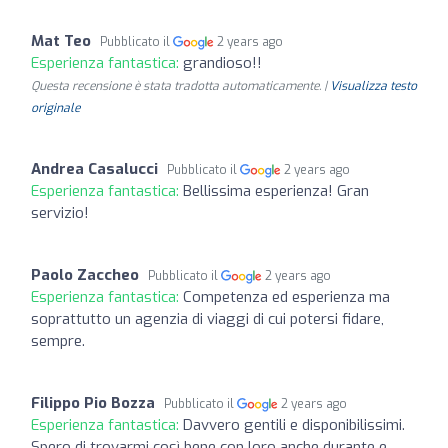
Mat Teo
Pubblicato il
2 years ago
Esperienza fantastica:
grandioso!!
Questa recensione è stata tradotta automaticamente. |
Visualizza testo
originale
Andrea Casalucci
Pubblicato il
2 years ago
Esperienza fantastica:
Bellissima esperienza! Gran
servizio!
Paolo Zaccheo
Pubblicato il
2 years ago
Esperienza fantastica:
Competenza ed esperienza ma
soprattutto un agenzia di viaggi di cui potersi fidare,
sempre.
Filippo Pio Bozza
Pubblicato il
2 years ago
Esperienza fantastica:
Davvero gentili e disponibilissimi.
Spero di trovarmi così bene con loro anche durante e