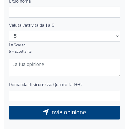
Il tuo nome
Valuta l'attività da 1 a 5
1 = Scarso
5 = Eccellente
Domanda di sicurezza: Quanto fa 1+3?
Invia opinione