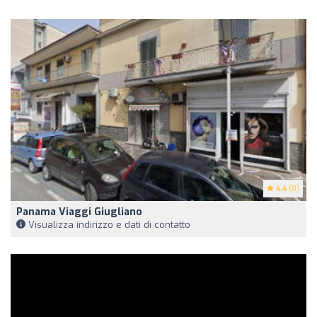
4.4
(8)
Panama Viaggi Giugliano
Visualizza indirizzo e dati di contatto