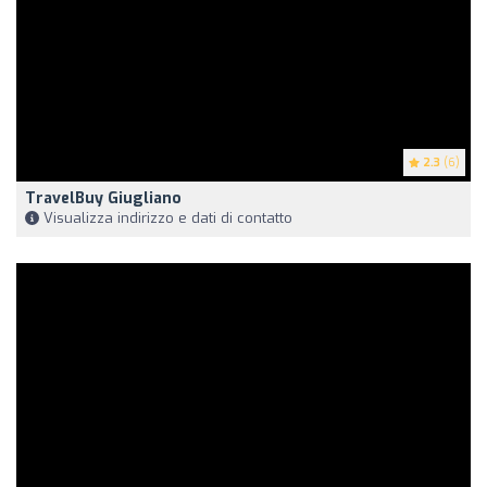
2.3
(6)
TravelBuy Giugliano
Visualizza indirizzo e dati di contatto