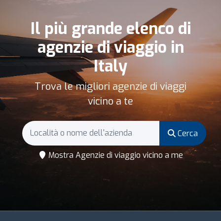
Il più grande elenco di
agenzie di viaggio in
Italy
Trova le migliori agenzie di viaggi
vicino a te
Cerca
Mostra Agenzie di viaggio vicino a me