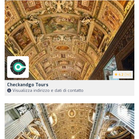
4.2
(141)
Checkandgo Tours
Visualizza indirizzo e dati di contatto