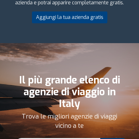
azienda e potrai apparire completamente gratis.
Aggiungi la tua azienda gratis
Il più grande elenco di
agenzie di viaggio in
Italy
Trova le migliori agenzie di viaggi
vicino a te