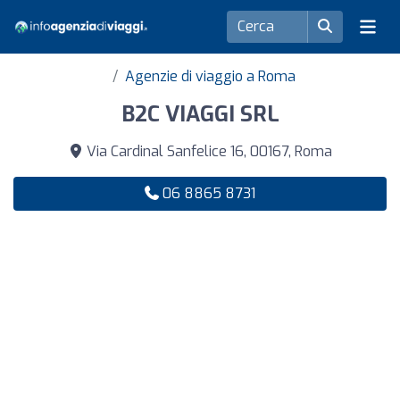
Agenzie di viaggio a Roma
B2C VIAGGI SRL
Via Cardinal Sanfelice 16, 00167, Roma
06 8865 8731