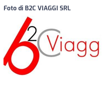
Foto di B2C VIAGGI SRL