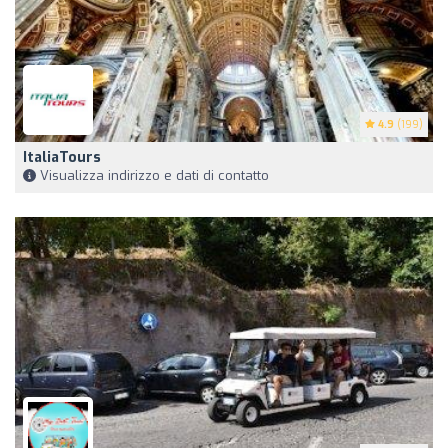
4.9
(199)
ItaliaTours
Visualizza indirizzo e dati di contatto