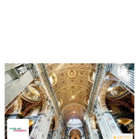
4.9
(199)