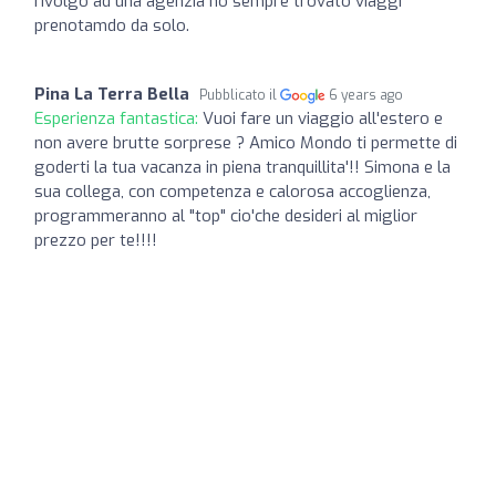
rivolgo ad una agenzia ho sempre trovato viaggi
prenotamdo da solo.
Pina La Terra Bella
Pubblicato il
6 years ago
Esperienza fantastica:
Vuoi fare un viaggio all'estero e
non avere brutte sorprese ? Amico Mondo ti permette di
goderti la tua vacanza in piena tranquillita'!! Simona e la
sua collega, con competenza e calorosa accoglienza,
programmeranno al "top" cio'che desideri al miglior
prezzo per te!!!!