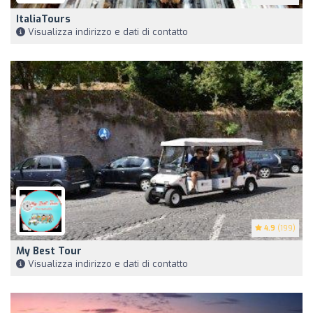
ItaliaTours
Visualizza indirizzo e dati di contatto
4.9
(199)
My Best Tour
Visualizza indirizzo e dati di contatto