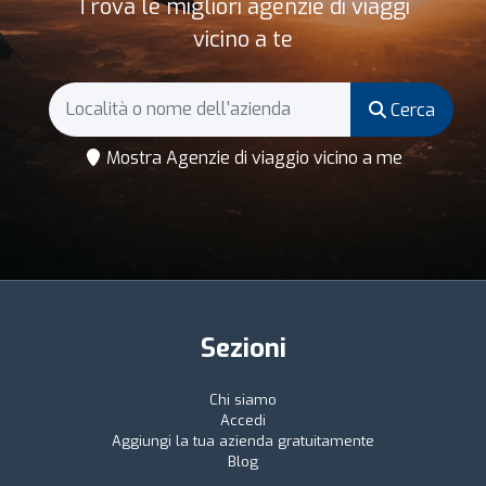
Trova le migliori agenzie di viaggi
vicino a te
Cerca
Mostra Agenzie di viaggio vicino a me
Sezioni
Chi siamo
Accedi
Aggiungi la tua azienda gratuitamente
Blog