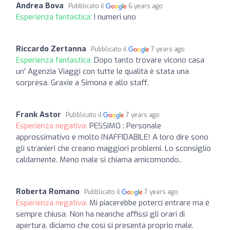
Andrea Bova
Pubblicato il
6 years ago
Esperienza fantastica:
I numeri uno ️️️️
Riccardo Zertanna
Pubblicato il
7 years ago
Esperienza fantastica:
Dopo tanto trovare vicono casa
un' Agenzia Viaggi con tutte le qualità è stata una
sorpresa. Graxie a Simona e allo staff.
Frank Astor
Pubblicato il
7 years ago
Esperienza negativa:
PESSIMO : Personale
approssimativo e molto INAFFIDABILE! A loro dire sono
gli stranieri che creano maggiori problemi. Lo sconsiglio
caldamente. Meno male si chiama amicomondo..
Roberta Romano
Pubblicato il
7 years ago
Esperienza negativa:
Mi piacerebbe poterci entrare ma è
sempre chiusa. Non ha neanche affissi gli orari di
apertura, diciamo che così si presenta proprio male.