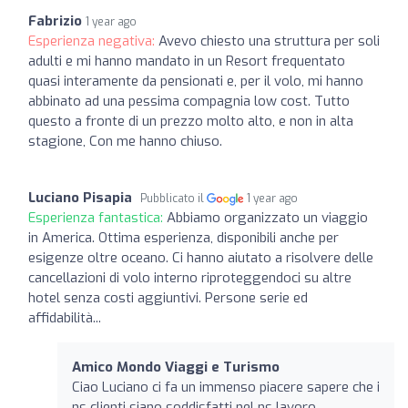
Fabrizio
1 year ago
Esperienza negativa:
Avevo chiesto una struttura per soli
adulti e mi hanno mandato in un Resort frequentato
quasi interamente da pensionati e, per il volo, mi hanno
abbinato ad una pessima compagnia low cost. Tutto
questo a fronte di un prezzo molto alto, e non in alta
stagione, Con me hanno chiuso.
Luciano Pisapia
Pubblicato il
1 year ago
Esperienza fantastica:
Abbiamo organizzato un viaggio
in America. Ottima esperienza, disponibili anche per
esigenze oltre oceano. Ci hanno aiutato a risolvere delle
cancellazioni di volo interno riproteggendoci su altre
hotel senza costi aggiuntivi. Persone serie ed
affidabilità...
Amico Mondo Viaggi e Turismo
Ciao Luciano ci fa un immenso piacere sapere che i
ns clienti siano soddisfatti nel ns lavoro