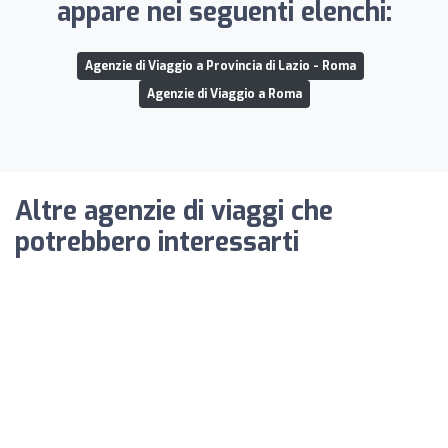
appare nei seguenti elenchi:
Agenzie di Viaggio a Provincia di Lazio - Roma
Agenzie di Viaggio a Roma
Altre agenzie di viaggi che
potrebbero interessarti