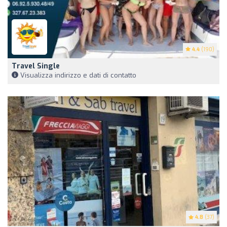
4.4
(190)
Travel Single
Visualizza indirizzo e dati di contatto
4.8
(37)