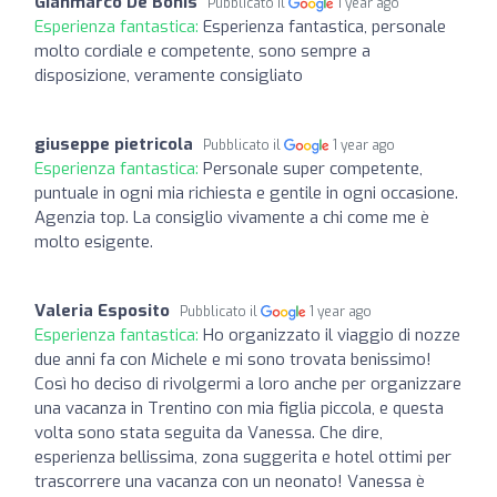
Gianmarco De Bonis
Pubblicato il
1 year ago
Esperienza fantastica:
Esperienza fantastica, personale
molto cordiale e competente, sono sempre a
disposizione, veramente consigliato
giuseppe pietricola
Pubblicato il
1 year ago
Esperienza fantastica:
Personale super competente,
puntuale in ogni mia richiesta e gentile in ogni occasione.
Agenzia top. La consiglio vivamente a chi come me è
molto esigente.
Valeria Esposito
Pubblicato il
1 year ago
Esperienza fantastica:
Ho organizzato il viaggio di nozze
due anni fa con Michele e mi sono trovata benissimo!
Così ho deciso di rivolgermi a loro anche per organizzare
una vacanza in Trentino con mia figlia piccola, e questa
volta sono stata seguita da Vanessa. Che dire,
esperienza bellissima, zona suggerita e hotel ottimi per
trascorrere una vacanza con un neonato! Vanessa è