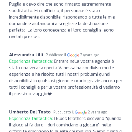
Puglia e devo dire che sono rimasto estremamente
soddisfatto. Fin dall'inizio, il personale è stato
incredibilmente disponibile, rispondendo a tutte le mie
domande e aiutandomi a scegliere la destinazione
perfetta. La loro conoscenza e i loro consigli si sono
rivelati preziosi.
Alessandra Lilli
Pubblicato il
2 years ago
Esperienza fantastica:
Entrare nella vostra agenzia è
stato una vera scoperta Vanessa ha condiviso molte
esperienze e ha risolto tutti i nostri problemi quindi
disponibilità in qualsiasi giorno e orario grazie ancora per
tutti i consigli e per la vostra professionalità ci vediamo
il prossimo viaggio❤️
Umberto Del Tosto
Pubblicato il
2 years ago
Esperienza fantastica:
I Blues Brothers dicevano "quando
il gioco si fa duro, i duri cominciano a giocare": nelle
difficoltà emergono le qualità dei migliori. Siamo clienti di