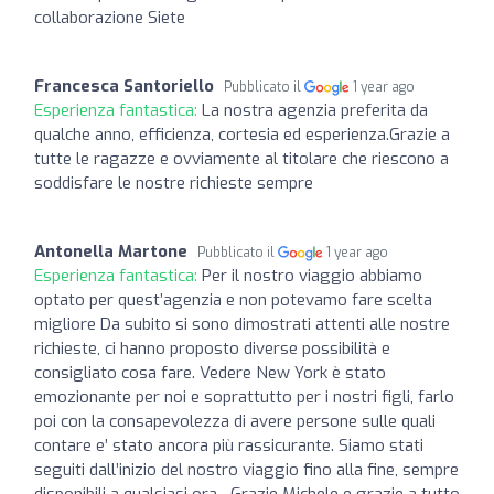
collaborazione Siete
Francesca Santoriello
Pubblicato il
1 year ago
Esperienza fantastica:
La nostra agenzia preferita da
qualche anno, efficienza, cortesia ed esperienza.Grazie a
tutte le ragazze e ovviamente al titolare che riescono a
soddisfare le nostre richieste sempre
Antonella Martone
Pubblicato il
1 year ago
Esperienza fantastica:
Per il nostro viaggio abbiamo
optato per quest’agenzia e non potevamo fare scelta
migliore Da subito si sono dimostrati attenti alle nostre
richieste, ci hanno proposto diverse possibilità e
consigliato cosa fare. Vedere New York è stato
emozionante per noi e soprattutto per i nostri figli, farlo
poi con la consapevolezza di avere persone sulle quali
contare e’ stato ancora più rassicurante. Siamo stati
seguiti dall’inizio del nostro viaggio fino alla fine, sempre
disponibili a qualsiasi ora…Grazie Michele e grazie a tutto