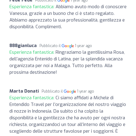
Pubblicato il
1 year ago
Esperienza fantastica:
Abbiamo avuto modo di conoscere
Vanessa, grazie a un buono che ci è stato regalato.
Abbiamo apprezzato la sua professionalità, gentilezza e
disponibilità. Complimenti.
888gianluca
Pubblicato il
1 year ago
Esperienza fantastica:
Ringraziamo la gentilissima Rosa,
dell’agenzia Entenido di Latina, per la splendida vacanza
organizzata per noi a Malaga. Tutto perfetto. Alla
prossima destinazione!
Marta Donati
Pubblicato il
1 year ago
Esperienza fantastica:
Ci siamo affidati a Michele di
Entendido Travel per l’organizzazione del nostro viaggio
di nozze in Indonesia. Da subito ci ha colpito la
disponibilità e la gentilezza che ha avuto per ogni nostra
richiesta, organizzandoci un tour all’interno del viaggio e
scegliendo delle strutture favolose per i soggiorni. È