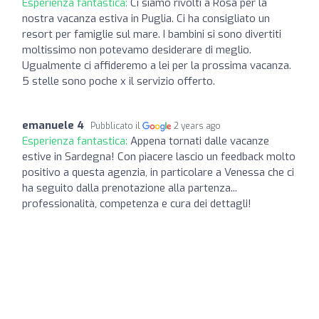
Esperienza fantastica:
Ci siamo rivolti a Rosa per la
nostra vacanza estiva in Puglia. Ci ha consigliato un
resort per famiglie sul mare. I bambini si sono divertiti
moltissimo non potevamo desiderare di meglio.
Ugualmente ci affideremo a lei per la prossima vacanza.
5 stelle sono poche x il servizio offerto.
emanuele 4
Pubblicato il
2 years ago
Esperienza fantastica:
Appena tornati dalle vacanze
estive in Sardegna! Con piacere lascio un feedback molto
positivo a questa agenzia, in particolare a Venessa che ci
ha seguito dalla prenotazione alla partenza...
professionalità, competenza e cura dei dettagli!