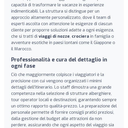
capacità di trasformare le vacanze in esperienze
indimenticabili. La struttura si distingue per un
approccio altamente personalizzato, dove il team di
esperti ascolta con attenzione le esigenze di ciascun
cliente per proporre soluzioni adatte a ogni esigenza,
che si tratti di
viaggi di nozze
,
crociera
in famiglia o
avventure esotiche in paesi lontani come il Giappone o
il Marocco.
Professionalità e cura del dettaglio in
ogni fase
Ciò che maggiormente colpisce i viaggiatori è la
precisione con cui vengono organizzati i minimi
dettagli dell'itinerario. Lo staff dimostra una grande
competenza nella selezione di strutture alberghiere,
tour operator locali e destinazioni, garantendo sempre
un ottimo rapporto qualità-prezzo. La preparazione del
personale permette di fornire consigli pratici preziosi,
dalla gestione del budget alle attrazioni da non
perdere, assicurando che ogni aspetto del viaggio sia