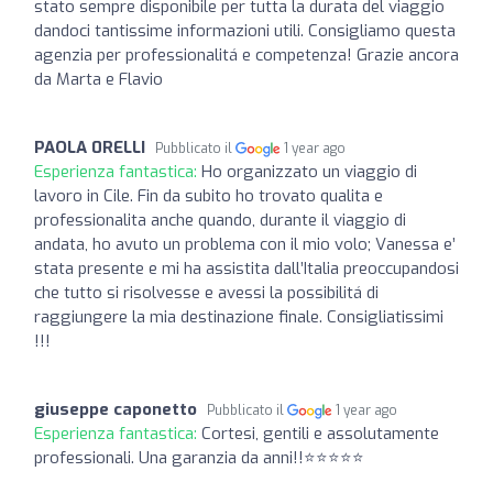
stato sempre disponibile per tutta la durata del viaggio
dandoci tantissime informazioni utili. Consigliamo questa
agenzia per professionalitá e competenza! Grazie ancora
da Marta e Flavio
PAOLA 0RELLI
Pubblicato il
1 year ago
Esperienza fantastica:
Ho organizzato un viaggio di
lavoro in Cile. Fin da subito ho trovato qualita e
professionalita anche quando, durante il viaggio di
andata, ho avuto un problema con il mio volo; Vanessa e’
stata presente e mi ha assistita dall’Italia preoccupandosi
che tutto si risolvesse e avessi la possibilitá di
raggiungere la mia destinazione finale. Consigliatissimi
!!!
giuseppe caponetto
Pubblicato il
1 year ago
Esperienza fantastica:
Cortesi, gentili e assolutamente
professionali. Una garanzia da anni!!⭐️⭐️⭐️⭐️⭐️