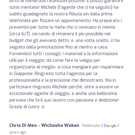
letto le numerose recensioni positive. E posso garantire
tutte meritate! Michele (l'agente che ci ha seguito) ha
subito guadagnato la nostra fiducia sin dalla prima
telefonata per fissare un appuntamento. Ha preparato i
preventivi per tutte le mete che ci venivano in mente
(circa 6/7), cercando di rimanere il più possibile nel
budget che gli avevano detto, e, una volta scelto, ci ha
seguito dalla prenotazione fino al rientro a casa.
Fornendoci tutti i consigli, i materiali e le informazioni
utili per il viaggio: da come fare la valigia per
organizzarla al meglio, a cosa mangiare per risparmiare
in Giappone. Ringrazio tutta l'agenzia per la
professionalità e la precisione che dimostrano. Ma in
particolare ringrazio Michele perché, oltre a essere un
eccezionale agente di viaggio, e anche una bellissima
persona che fa il suo lavoro con passione e dedizione!
Grazie di cuore ☺️
Chris Di Meo - Wichasha Wakan
Pubblicato il
2
years ago