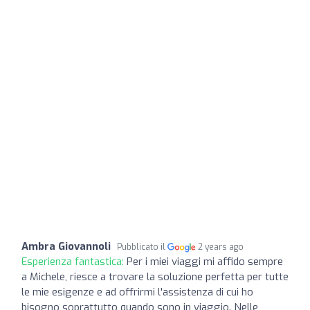
Ambra Giovannoli
Pubblicato il
2 years ago
Esperienza fantastica:
Per i miei viaggi mi affido sempre
a Michele, riesce a trovare la soluzione perfetta per tutte
le mie esigenze e ad offrirmi l'assistenza di cui ho
bisogno soprattutto quando sono in viaggio. Nelle