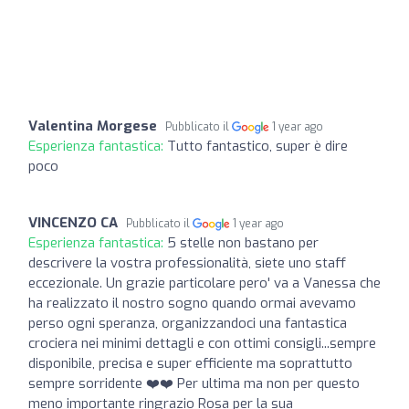
Valentina Morgese
Pubblicato il
1 year ago
Esperienza fantastica:
Tutto fantastico, super è dire
poco
VINCENZO CA
Pubblicato il
1 year ago
Esperienza fantastica:
5 stelle non bastano per
descrivere la vostra professionalità, siete uno staff
eccezionale. Un grazie particolare pero' va a Vanessa che
ha realizzato il nostro sogno quando ormai avevamo
perso ogni speranza, organizzandoci una fantastica
crociera nei minimi dettagli e con ottimi consigli...sempre
disponibile, precisa e super efficiente ma soprattutto
sempre sorridente ❤️❤️ Per ultima ma non per questo
meno importante ringrazio Rosa per la sua