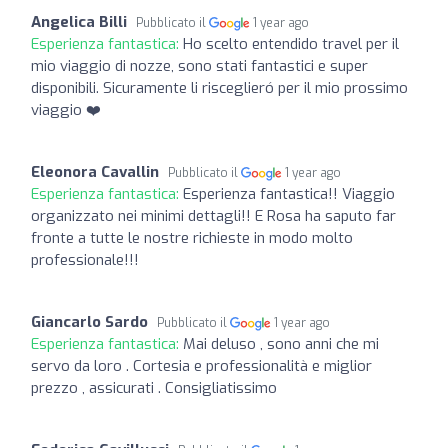
Angelica Billi
Pubblicato il
1 year ago
Esperienza fantastica:
Ho scelto entendido travel per il
mio viaggio di nozze, sono stati fantastici e super
disponibili. Sicuramente li risceglieró per il mio prossimo
viaggio ❤️
Eleonora Cavallin
Pubblicato il
1 year ago
Esperienza fantastica:
Esperienza fantastica!! Viaggio
organizzato nei minimi dettagli!! E Rosa ha saputo far
fronte a tutte le nostre richieste in modo molto
professionale!!!
Giancarlo Sardo
Pubblicato il
1 year ago
Esperienza fantastica:
Mai deluso , sono anni che mi
servo da loro . Cortesia e professionalità e miglior
prezzo , assicurati . Consigliatissimo