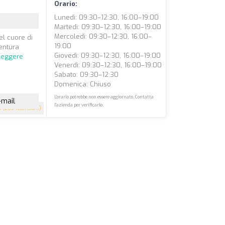
Orario:
Lunedì: 09:30–12:30, 16:00–19:00
Martedì: 09:30–12:30, 16:00–19:00
Mercoledì: 09:30–12:30, 16:00–
el cuore di
19:00
ventura
Giovedì: 09:30–12:30, 16:00–19:00
leggere
Venerdì: 09:30–12:30, 16:00–19:00
Sabato: 09:30–12:30
Domenica: Chiuso
L'orario potrebbe non essere aggiornato. Contatta
-mail
l'azienda per verificarlo.
5
(203 recensioni)