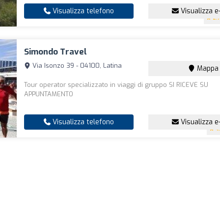
Visualizza telefono
Visualizza e
2.
Simondo Travel
Via Isonzo 39 - 04100, Latina
Mappa
Tour operator specializzato in viaggi di gruppo SI RICEVE SU
APPUNTAMENTO
Visualizza telefono
Visualizza e
4