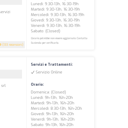
Lunedì: 9:30-13h, 16:30-19h
Martedì: 9:30-13h, 16:30-19h
servizi
Mercoledì: 9:30-13h, 16:30-19h
Giovedì: 9:30-13h, 16:30-19h
Venerdì: 9:30-13h, 16:30-19h
Sabato: (closed)
L'orario potrebbe non essere aggiornato. Contatta
l'azienda per verificarlo.
9
(133 recensioni)
Servizi e Trattamenti:
Servizio Online
Orario:
 srl
Domenica: (closed)
Lunedì: 9h-13h, 16h-20h
Martedì: 9h-13h, 16h-20h
Mercoledì: 8:30-13h, 16h-20h
Giovedì: 9h-13h, 16h-20h
Venerdì: 9h-13h, 16h-20h
Sabato: 9h-13h, 16h-20h