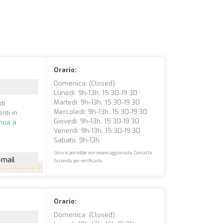
Orario:
Domenica: (closed)
Lunedì: 9h-13h, 15:30-19:30
Martedì: 9h-13h, 15:30-19:30
di
Mercoledì: 9h-13h, 15:30-19:30
nti in
Giovedì: 9h-13h, 15:30-19:30
nua a
Venerdì: 9h-13h, 15:30-19:30
Sabato: 9h-13h
L'orario potrebbe non essere aggiornato. Contatta
-mail
l'azienda per verificarlo.
5
(198 recensioni)
Orario:
Domenica: (closed)