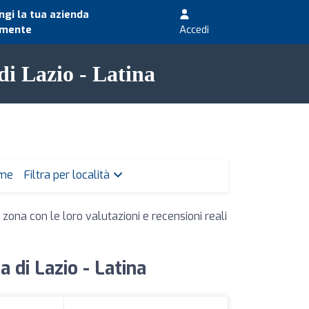
gi la tua azienda
amente
Accedi
di Lazio - Latina
 me
Filtra per località
 zona con le loro valutazioni e recensioni reali
a di Lazio - Latina