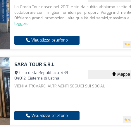
La Groda Tour nasce nel 2001 e sin da subito abbiamo scelto d
collaborare con i migliori fornitori per proporvi Viaggi indimentic
Offriamo grandi promozioni, alta qualità dei servizi,massima a.
leggere
Visualizza telefono
4
SARA TOUR S.R.L
C.so della Repubblica, 439 -
Mappa
04012, Cisterna di Latina
VIENI A TROVARCI ALTRIMENTI SEGUICI SUI SOCIAL
Visualizza telefono
4