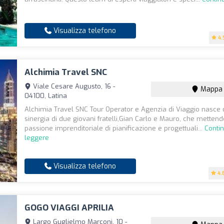
Visualizza telefono
4.
Alchimia Travel SNC
Viale Cesare Augusto, 16 -
Mappa
04100, Latina
Alchimia Travel SNC Tour Operator e Agenzia di Viaggio nasce 
sinergia di due giovani fratelli,Gian Carlo e Mauro, che metten
passione imprenditoriale di pianificazione e progettuali...
Conti
leggere
Visualizza telefono
4.
GOGO VIAGGI APRILIA
Largo Guglielmo Marconi, 10 -