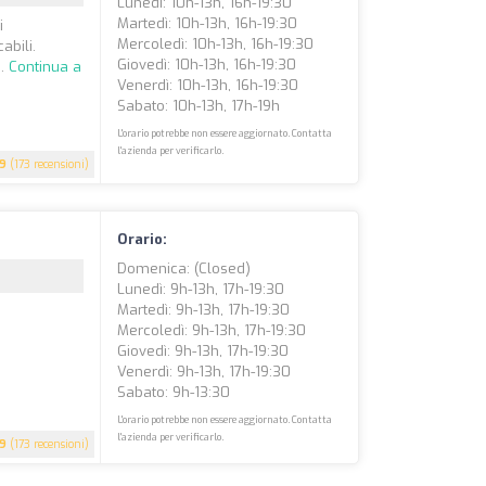
Lunedì: 10h-13h, 16h-19:30
Martedì: 10h-13h, 16h-19:30
i
Mercoledì: 10h-13h, 16h-19:30
abili.
Giovedì: 10h-13h, 16h-19:30
..
Continua a
Venerdì: 10h-13h, 16h-19:30
Sabato: 10h-13h, 17h-19h
L'orario potrebbe non essere aggiornato. Contatta
l'azienda per verificarlo.
.9
(173 recensioni)
Orario:
Domenica: (closed)
Lunedì: 9h-13h, 17h-19:30
Martedì: 9h-13h, 17h-19:30
Mercoledì: 9h-13h, 17h-19:30
Giovedì: 9h-13h, 17h-19:30
Venerdì: 9h-13h, 17h-19:30
Sabato: 9h-13:30
L'orario potrebbe non essere aggiornato. Contatta
l'azienda per verificarlo.
.9
(173 recensioni)