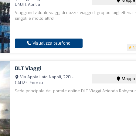
Mappa
04011, Aprilia
Viaggi individuali, viaggi di nozze, viaggi di gruppo, biglietteria, 
singoli e molto altro!
Visualizza telefono
4.
DLT Viaggi
Via Appia Lato Napoli, 220 -
Mappa
04023, Formia
Sede principale del portale online DLT Viaggi Azienda Robytour