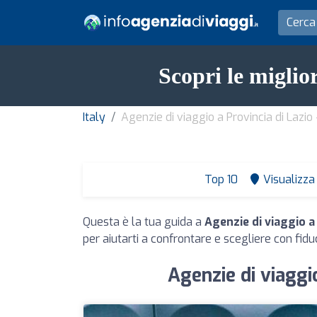
Scopri le miglio
Italy
Agenzie di viaggio a Provincia di Lazio 
Top 10
Visualizza 
Questa è la tua guida a
Agenzie di viaggio a 
per aiutarti a confrontare e scegliere con fiduc
Agenzie di viaggio