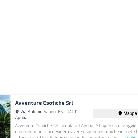
Avventure Esotiche Srl
Via Antonio Salieri, 86 - 04011,
Mappa
Aprilia
Avventure Esotiche Srl, situata ad Aprilia, è l'agenzia di viaggio 
riferimento per chi desidera vivere esperienze uniche in mete 
affascinanti. Questo team di esperti viaggiatori è speci...
Contin