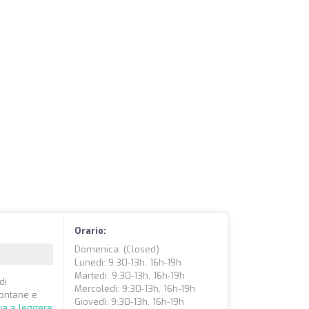
Orario:
Domenica: (closed)
Lunedì: 9:30-13h, 16h-19h
Martedì: 9:30-13h, 16h-19h
di
Mercoledì: 9:30-13h, 16h-19h
lontane e
Giovedì: 9:30-13h, 16h-19h
ua a leggere