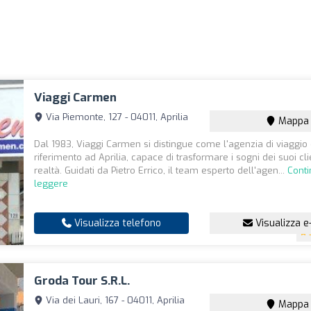
Viaggi Carmen
Via Piemonte, 127 - 04011, Aprilia
Mappa
Dal 1983, Viaggi Carmen si distingue come l'agenzia di viaggio 
riferimento ad Aprilia, capace di trasformare i sogni dei suoi clie
realtà. Guidati da Pietro Errico, il team esperto dell'agen...
Conti
leggere
Visualizza telefono
Visualizza e
Groda Tour S.R.L.
Via dei Lauri, 167 - 04011, Aprilia
Mappa