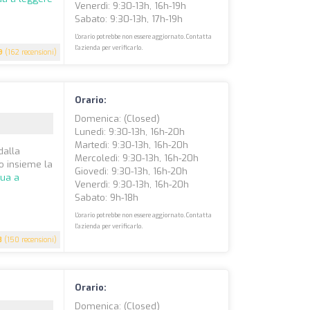
Venerdì: 9:30-13h, 16h-19h
Sabato: 9:30-13h, 17h-19h
L'orario potrebbe non essere aggiornato. Contatta
l'azienda per verificarlo.
9
(162 recensioni)
Orario:
Domenica: (closed)
Lunedì: 9:30-13h, 16h-20h
Martedì: 9:30-13h, 16h-20h
dalla
Mercoledì: 9:30-13h, 16h-20h
do insieme la
Giovedì: 9:30-13h, 16h-20h
nua a
Venerdì: 9:30-13h, 16h-20h
Sabato: 9h-18h
L'orario potrebbe non essere aggiornato. Contatta
l'azienda per verificarlo.
8
(150 recensioni)
Orario:
Domenica: (closed)