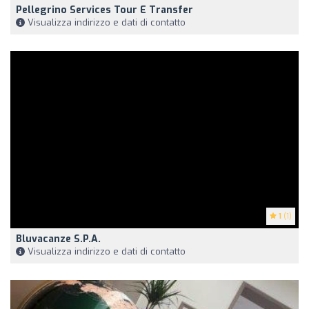
Pellegrino Services Tour E Transfer
Visualizza indirizzo e dati di contatto
1
(1)
Bluvacanze S.P.A.
Visualizza indirizzo e dati di contatto