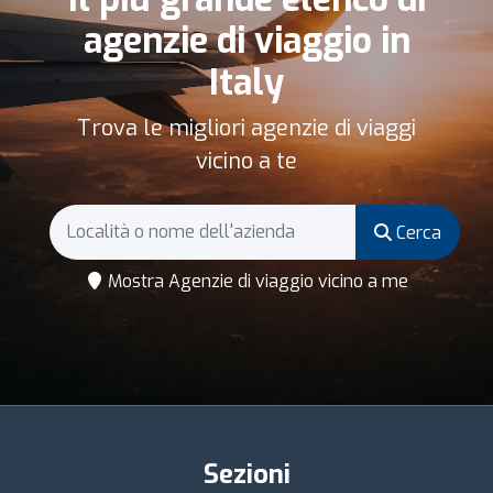
agenzie di viaggio in
Italy
Trova le migliori agenzie di viaggi
vicino a te
Cerca
Mostra Agenzie di viaggio vicino a me
Sezioni