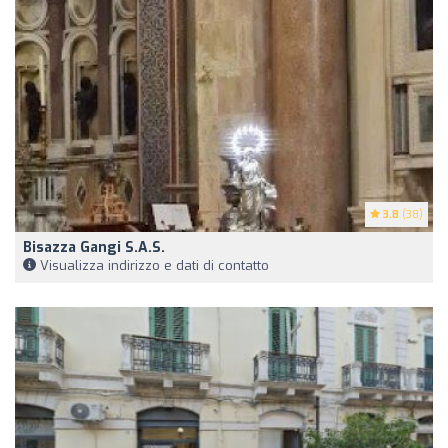
3.8
(38)
Bisazza Gangi S.A.S.
Visualizza indirizzo e dati di contatto