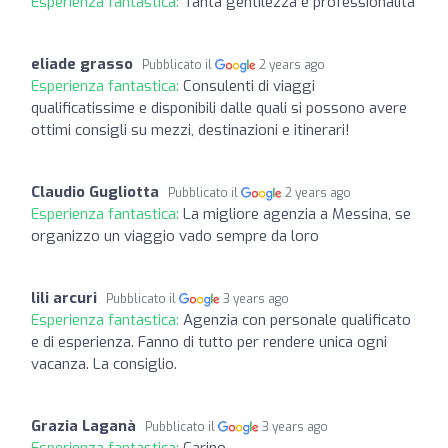
Esperienza fantastica:
Tanta gentilezza e professionalità
eliade grasso
Pubblicato il
2 years ago
Esperienza fantastica:
Consulenti di viaggi
qualificatissime e disponibili dalle quali si possono avere
ottimi consigli su mezzi, destinazioni e itinerari!
Claudio Gugliotta
Pubblicato il
2 years ago
Esperienza fantastica:
La migliore agenzia a Messina, se
organizzo un viaggio vado sempre da loro
lili arcuri
Pubblicato il
3 years ago
Esperienza fantastica:
Agenzia con personale qualificato
e di esperienza. Fanno di tutto per rendere unica ogni
vacanza. La consiglio.
Grazia Laganà
Pubblicato il
3 years ago
Esperienza fantastica:
Carino