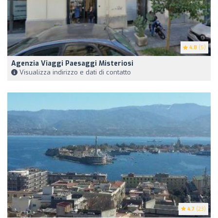
4.8
(5)
Agenzia Viaggi Paesaggi Misteriosi
Visualizza indirizzo e dati di contatto
4.7
(23)