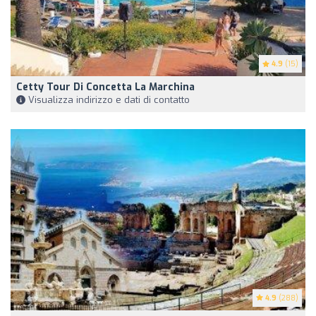
4.9
(15)
Cetty Tour Di Concetta La Marchina
Visualizza indirizzo e dati di contatto
4.9
(288)