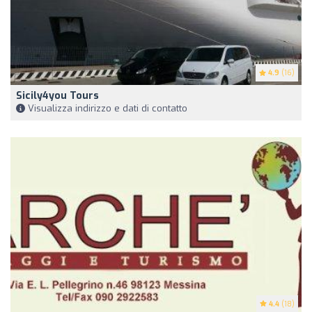
4.9
(16)
Sicily4you Tours
Visualizza indirizzo e dati di contatto
4.4
(18)