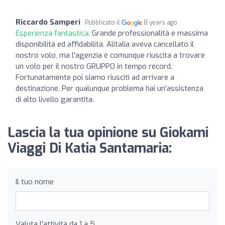
Riccardo Samperi
Pubblicato il
8 years ago
Esperienza fantastica:
Grande professionalità e massima
disponibilità ed affidabilità. Alitalia aveva cancellato il
nostro volo, ma l'agenzia è comunque riuscita a trovare
un volo per il nostro GRUPPO in tempo record.
Fortunatamente poi siamo riusciti ad arrivare a
destinazione. Per qualunque problema hai un'assistenza
di alto livello garantita.
Lascia la tua opinione su Giokami
Viaggi Di Katia Santamaria:
Il tuo nome
Valuta l'attività da 1 a 5