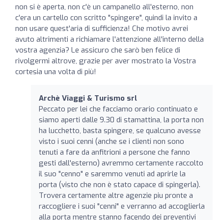
non si è aperta, non c'è un campanello all'esterno, non
c'era un cartello con scritto "spingere", quindi la invito a
non usare quest'aria di sufficienza! Che motivo avrei
avuto altrimenti a richiamare l'attenzione all'interno della
vostra agenzia? Le assicuro che sarò ben felice di
rivolgermi altrove, grazie per aver mostrato la Vostra
cortesia una volta di più!
Archè Viaggi & Turismo srl
Peccato per lei che facciamo orario continuato e
siamo aperti dalle 9.30 di stamattina, la porta non
ha lucchetto, basta spingere, se qualcuno avesse
visto i suoi cenni (anche se i clienti non sono
tenuti a fare da anfitrioni a persone che fanno
gesti dall'esterno) avremmo certamente raccolto
il suo "cenno" e saremmo venuti ad aprirle la
porta (visto che non è stato capace di spingerla).
Trovera certamente altre agenzie piu pronte a
raccogliere i suoi "cenni" e verranno ad accoglierla
alla porta mentre stanno facendo dei preventivi