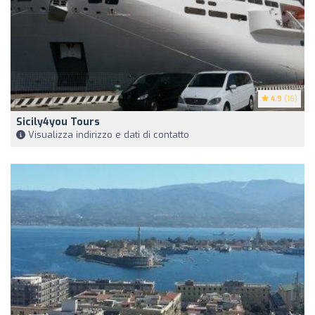
4.9
(16)
Sicily4you Tours
Visualizza indirizzo e dati di contatto