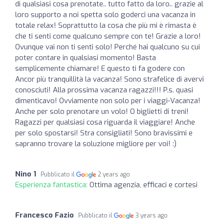
di qualsiasi cosa prenotate.. tutto fatto da loro.. grazie al
loro supporto a noi spetta solo goderci una vacanza in
totale relax! Soprattutto la cosa che più mi è rimasta è
che ti senti come qualcuno sempre con te! Grazie a loro!
Ovunque vai non ti senti solo! Perché hai qualcuno su cui
poter contare in qualsiasi momento! Basta
semplicemente chiamare! E questo ti fa godere con
Ancor più tranquillità la vacanza! Sono strafelice di avervi
conosciuti! Alla prossima vacanza ragazzi!!! P.s. quasi
dimenticavo! Ovviamente non solo per i viaggi-Vacanza!
Anche per solo prenotare un volo! O biglietti di treni!
Ragazzi per qualsiasi cosa riguarda il viaggiare! Anche
per solo spostarsi! Stra consigliati! Sono bravissimi e
sapranno trovare la soluzione migliore per voi! :)
Nino 1
Pubblicato il
2 years ago
Esperienza fantastica:
Ottima agenzia, efficaci e cortesi
Francesco Fazio
Pubblicato il
3 years ago