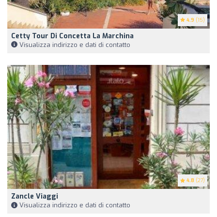
4.9
(15)
Cetty Tour Di Concetta La Marchina
Visualizza indirizzo e dati di contatto
4.8
(27)
Zancle Viaggi
Visualizza indirizzo e dati di contatto