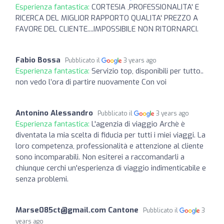
Esperienza fantastica:
CORTESIA ,PROFESSIONALITA' E
RICERCA DEL MIGLIOR RAPPORTO QUALITA' PREZZO A
FAVORE DEL CLIENTE....IMPOSSIBILE NON RITORNARCI.
Fabio Bossa
Pubblicato il
3 years ago
Esperienza fantastica:
Servizio top, disponibili per tutto..
non vedo l’ora di partire nuovamente Con voi
Antonino Alessandro
Pubblicato il
3 years ago
Esperienza fantastica:
L'agenzia di viaggio Archè è
diventata la mia scelta di fiducia per tutti i miei viaggi. La
loro competenza, professionalità e attenzione al cliente
sono incomparabili. Non esiterei a raccomandarli a
chiunque cerchi un'esperienza di viaggio indimenticabile e
senza problemi.
Marse085ct@gmail.com
Cantone
Pubblicato il
3
years ago