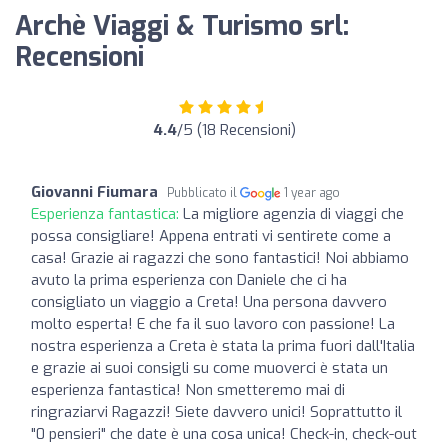
Archè Viaggi & Turismo srl:
Recensioni
4.4
/5 (18 Recensioni)
Giovanni Fiumara
Pubblicato il
1 year ago
Esperienza fantastica:
La migliore agenzia di viaggi che
possa consigliare! Appena entrati vi sentirete come a
casa! Grazie ai ragazzi che sono fantastici! Noi abbiamo
avuto la prima esperienza con Daniele che ci ha
consigliato un viaggio a Creta! Una persona davvero
molto esperta! E che fa il suo lavoro con passione! La
nostra esperienza a Creta è stata la prima fuori dall'Italia
e grazie ai suoi consigli su come muoverci è stata un
esperienza fantastica! Non smetteremo mai di
ringraziarvi Ragazzi! Siete davvero unici! Soprattutto il
"0 pensieri" che date è una cosa unica! Check-in, check-out