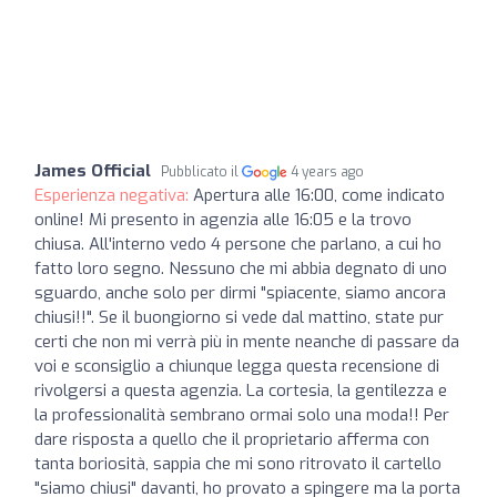
James Official
Pubblicato il
4 years ago
Esperienza negativa:
Apertura alle 16:00, come indicato
online! Mi presento in agenzia alle 16:05 e la trovo
chiusa. All'interno vedo 4 persone che parlano, a cui ho
fatto loro segno. Nessuno che mi abbia degnato di uno
sguardo, anche solo per dirmi "spiacente, siamo ancora
chiusi!!". Se il buongiorno si vede dal mattino, state pur
certi che non mi verrà più in mente neanche di passare da
voi e sconsiglio a chiunque legga questa recensione di
rivolgersi a questa agenzia. La cortesia, la gentilezza e
la professionalità sembrano ormai solo una moda!! Per
dare risposta a quello che il proprietario afferma con
tanta boriosità, sappia che mi sono ritrovato il cartello
"siamo chiusi" davanti, ho provato a spingere ma la porta