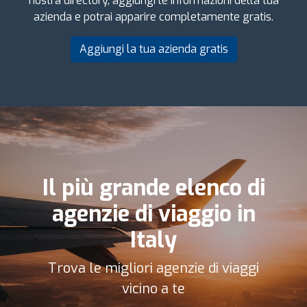
nostra directory, aggiungi le informazioni della tua
azienda e potrai apparire completamente gratis.
Aggiungi la tua azienda gratis
Il più grande elenco di
agenzie di viaggio in
Italy
Trova le migliori agenzie di viaggi
vicino a te