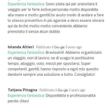
Esperienza fantastica:
Sono stata qui per prenotare il
viaggio per le ferie estive,personale molto disponibile
alla mano e molto gentili,ho avuto modo di andare a fare
lo stesso preventivo in più agenzie e devo essere sincera
qui da Archè molto molto conveniente abbiamo
prenotato li senza alcun dubbio
Iolanda Altieri
Pubblicato il
3 years ago
Esperienza fantastica:
Bravissimi! Abbiamo organizzato
un viaggio, non di lavoro, ne di svago in pochissimo
tempo, alloggio, volo, mezzi per spostarsi. Super
competenti, gentili, hanno risposto a ogni mio quesito
dandomi sempre una soluzione a tutto. Consigliato!
Tatjana Pitagna
Pubblicato il
3 years ago
Esperienza fantastica:
Disponibilità e professionalità
parole chiavi