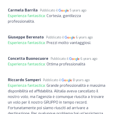
Carmela Barrila
Pubblicato il
5 years ago
Esperienza fantastica:
Cortesia, gentilezza
professionalità.
Giuseppe Berenato
Pubblicato il
6 years ago
Esperienza fantastica:
Prezzi molto vantaggiosi.
Concetta Buonocuore
Pubblicato il
6 years ago
Esperienza fantastica:
Ottima professionalità
Riccardo Samperi
Pubblicato il
8 years ago
Esperienza fantastica:
Grande professionalità e massima
disponibilità ed affidabilità. Alitalia aveva cancellato il
nostro volo, ma l'agenzia è comunque riuscita a trovare
un volo per il nostro GRUPPO in tempo record.
Fortunatamente poi siamo riusciti ad arrivare a
destinazione. Per qualunque problema hai un'assistenza