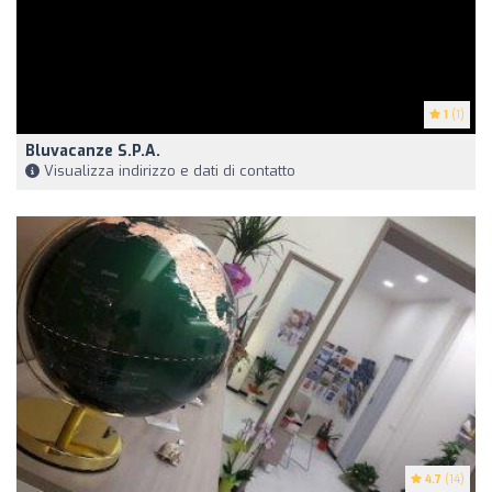
1
(1)
Bluvacanze S.P.A.
Visualizza indirizzo e dati di contatto
4.7
(14)