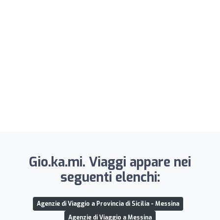
Gio.ka.mi. Viaggi appare nei
seguenti elenchi:
Agenzie di Viaggio a Provincia di Sicilia - Messina
Agenzie di Viaggio a Messina