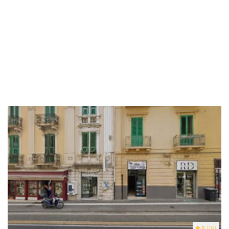
5
(16)