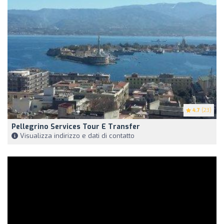
4.7
(23)
Pellegrino Services Tour E Transfer
Visualizza indirizzo e dati di contatto