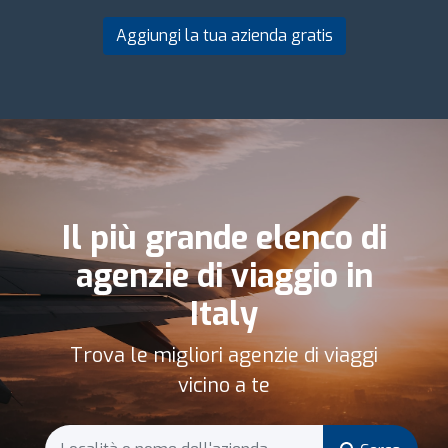
Aggiungi la tua azienda gratis
Il più grande elenco di
agenzie di viaggio in
Italy
Trova le migliori agenzie di viaggi
vicino a te