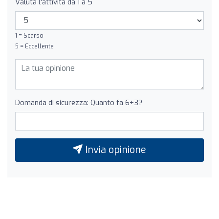
Valuta l'attività da 1 a 5
1 = Scarso
5 = Eccellente
Domanda di sicurezza: Quanto fa 6+3?
Invia opinione