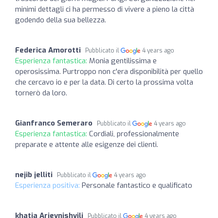
minimi dettagli ci ha permesso di vivere a pieno la città
godendo della sua bellezza.
Federica Amorotti
Pubblicato il
4 years ago
Esperienza fantastica:
Monia gentilissima e
operosissima. Purtroppo non c'era disponibilità per quello
che cercavo io e per la data. Di certo la prossima volta
tornerò da loro.
Gianfranco Semeraro
Pubblicato il
4 years ago
Esperienza fantastica:
Cordiali, professionalmente
preparate e attente alle esigenze dei clienti.
nejib jelliti
Pubblicato il
4 years ago
Esperienza positiva:
Personale fantastico e qualificato
khatia Arjevnishvili
Pubblicato il
4 years ago