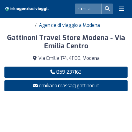
Agenzie di viaggio a Modena
Gattinoni Travel Store Modena - Via
Emilia Centro
Via Emilia 174, 41100, Modena
059 237163
emiliano.massa@gattinoni.it