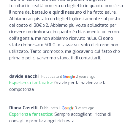
fornitoci in realtà non era un biglietto in quanto non c'era
il nome del battello e quindi nessuno ci ha fatto salire.
Abbiamo acquistato un biglietto,direttamente sul posto
del costo di 30€ x2. Abbiamo più volte sollecitato per
ricevere un rimborso, in quanto è chiaramente un errore
dell'agenzia, ma non abbiamo ricevuto nulla. Ci sono
state rimborsate SOLO le tasse sul volo di ritorno non
utilizzato. Tante promesse, ma giocavano sul fatto che
prima o poi ci saremmo stancati di contattarli.
davide sacchi
Pubblicato il
2 years ago
Esperienza fantastica:
Grazie per la pazienza e la
competenza
Diana Caselli
Pubblicato il
3 years ago
Esperienza fantastica:
Sempre accoglienti, ricche di
consigli e pronte a ogni richiesta.