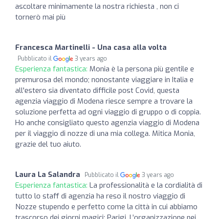
ascoltare minimamente la nostra richiesta , non ci
tornerò mai più
Francesca Martinelli - Una casa alla volta
Pubblicato il
3 years ago
Esperienza fantastica:
Monia è la persona più gentile e
premurosa del mondo; nonostante viaggiare in Italia e
all'estero sia diventato difficile post Covid, questa
agenzia viaggio di Modena riesce sempre a trovare la
soluzione perfetta ad ogni viaggio di gruppo o di coppia.
Ho anche consigliato questo agenzia viaggio di Modena
per il viaggio di nozze di una mia collega. Mitica Monia,
grazie del tuo aiuto.
Laura La Salandra
Pubblicato il
3 years ago
Esperienza fantastica:
La professionalità e la cordialità di
tutto lo staff di agenzia ha reso il nostro viaggio di
Nozze stupendo e perfetto come la città in cui abbiamo
trascorso dei giorni magici: Parigi. L’organizzazione nei