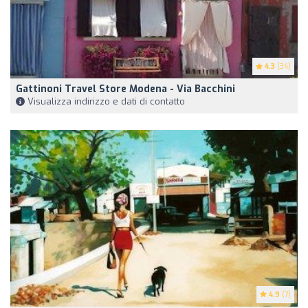
4.3
(34)
Gattinoni Travel Store Modena - Via Bacchini
Visualizza indirizzo e dati di contatto
4.9
(7)