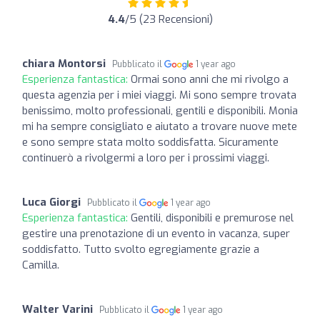
4.4
/5 (23 Recensioni)
chiara Montorsi
Pubblicato il
1 year ago
Esperienza fantastica:
Ormai sono anni che mi rivolgo a
questa agenzia per i miei viaggi. Mi sono sempre trovata
benissimo, molto professionali, gentili e disponibili. Monia
mi ha sempre consigliato e aiutato a trovare nuove mete
e sono sempre stata molto soddisfatta. Sicuramente
continuerò a rivolgermi a loro per i prossimi viaggi.
Luca Giorgi
Pubblicato il
1 year ago
Esperienza fantastica:
Gentili, disponibili e premurose nel
gestire una prenotazione di un evento in vacanza, super
soddisfatto. Tutto svolto egregiamente grazie a
Camilla.
Walter Varini
Pubblicato il
1 year ago