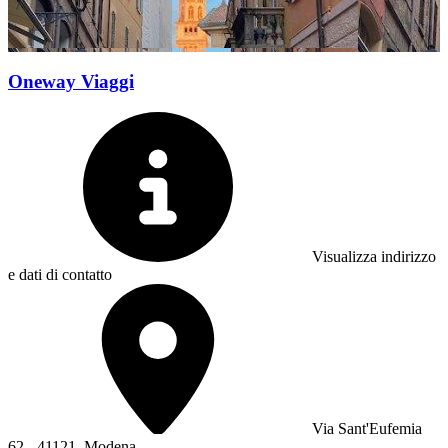
Oneway Viaggi
Visualizza indirizzo
e dati di contatto
Via Sant'Eufemia
62 - 41121, Modena