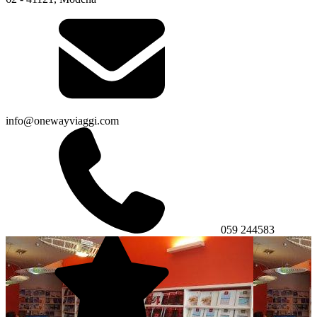
info@onewayviaggi.com
059 244583