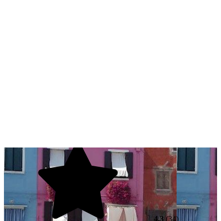
4.3
(34)