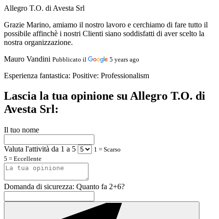
Allegro T.O. di Avesta Srl
Grazie Marino, amiamo il nostro lavoro e cerchiamo di fare tutto il
possibile affinchè i nostri Clienti siano soddisfatti di aver scelto la
nostra organizzazione.
Mauro Vandini
Pubblicato il
5 years ago
Esperienza fantastica:
Positive: Professionalism
Lascia la tua opinione su Allegro T.O. di
Avesta Srl:
Il tuo nome
Valuta l'attività da 1 a 5
1 = Scarso
5 = Eccellente
Domanda di sicurezza: Quanto fa 2+6?