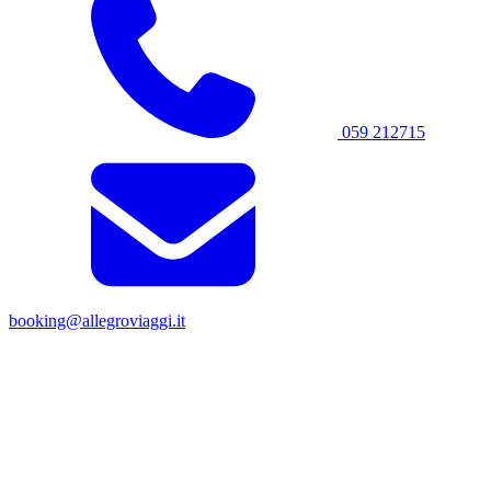
059 212715
booking@allegroviaggi.it