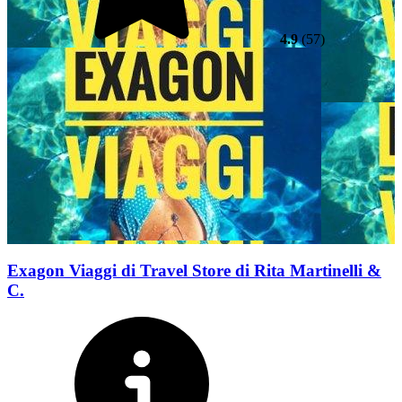
4.9
(57)
Exagon Viaggi di Travel Store di Rita Martinelli &
C.