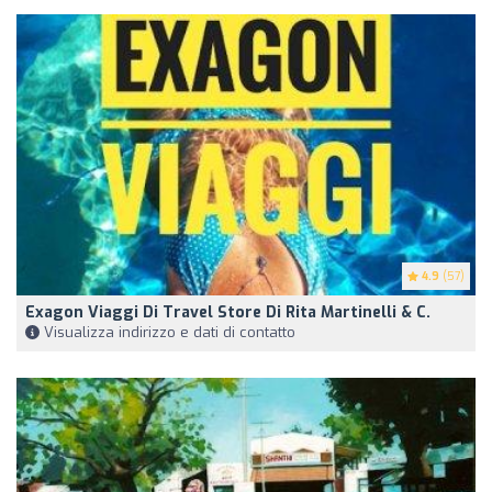
4.9
(57)
Exagon Viaggi Di Travel Store Di Rita Martinelli & C.
Visualizza indirizzo e dati di contatto