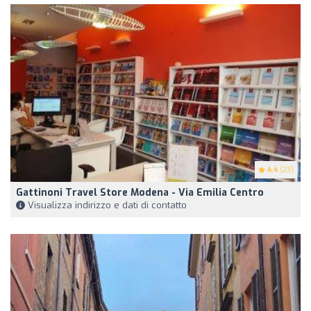
4.4
(23)
Gattinoni Travel Store Modena - Via Emilia Centro
Visualizza indirizzo e dati di contatto