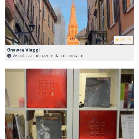
4.9
(47)
Oneway Viaggi
Visualizza indirizzo e dati di contatto