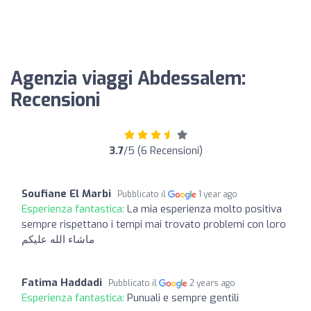
Agenzia viaggi Abdessalem:
Recensioni
3.7
/5 (6 Recensioni)
Soufiane El Marbi
Pubblicato il
1 year ago
Esperienza fantastica:
La mia esperienza molto positiva
sempre rispettano i tempi mai trovato problemi con loro
ماشاء الله عليكم
Fatima Haddadi
Pubblicato il
2 years ago
Esperienza fantastica:
Punuali e sempre gentili