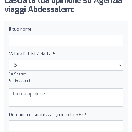
Lascia la tua opinione su Agenzia
viaggi Abdessalem:
Il tuo nome
Valuta l'attività da 1 a 5
1 = Scarso
5 = Eccellente
Domanda di sicurezza: Quanto fa 5+2?