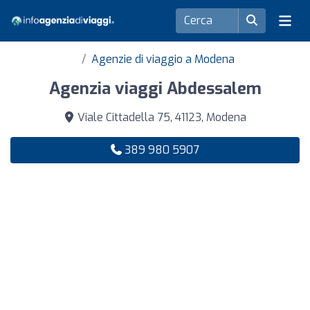
Agenzie di viaggio a Modena
Agenzia viaggi Abdessalem
Viale Cittadella 75, 41123, Modena
389 980 5907