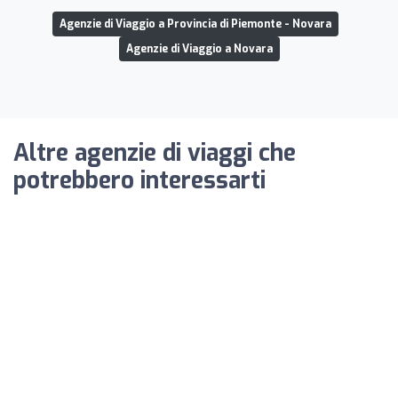
Agenzie di Viaggio a Provincia di Piemonte - Novara
Agenzie di Viaggio a Novara
Altre agenzie di viaggi che
potrebbero interessarti