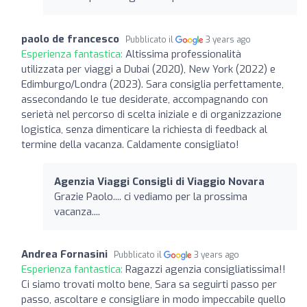
paolo de francesco
Pubblicato il
3 years ago
Esperienza fantastica:
Altissima professionalità
utilizzata per viaggi a Dubai (2020), New York (2022) e
Edimburgo/Londra (2023). Sara consiglia perfettamente,
assecondando le tue desiderate, accompagnando con
serietà nel percorso di scelta iniziale e di organizzazione
logistica, senza dimenticare la richiesta di feedback al
termine della vacanza. Caldamente consigliato!
Agenzia Viaggi Consigli di Viaggio Novara
Grazie Paolo.... ci vediamo per la prossima
vacanza....
Andrea Fornasini
Pubblicato il
3 years ago
Esperienza fantastica:
Ragazzi agenzia consigliatissima!!
Ci siamo trovati molto bene, Sara sa seguirti passo per
passo, ascoltare e consigliare in modo impeccabile quello