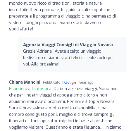
mondo nuovo ricco di tradizioni, storia e natura
incredibile. Iberia puntuale, le guide locali simpatiche e
preparate e il programma di viaggio ci ha permesso di
vedere i luoghi più iconici. Siamo state davvero
soddisfatte!
Agenzia Viaggi Consigli di Viaggio Novara
Grazie Adriana.. Avete scelto un viaggio
bellissimo e siamo stati felici di realizzarlo per
voi. Alla prossima!
Chiara Mancini
Pubblicato il
1 year ago
Esperienza fantastica:
Ottima agenzia viaggi. Sono anni
che per i nostri viaggi ci appoggiamo a loro e non
abbiamo mai avuto problemi. Per noi è il top a Novara.
Sara è bravissima e molto molto disponibile, ci ha
sempre consigliato per il meglio e ci trova sempre gli
itinerari e i tour operator migliori in base ai posti che
vogliamo visitare. Quest’anno è stata l’Islanda…. iniziamo