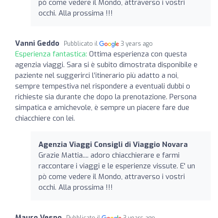
pò come vedere il Mondo, attraverso i vostri
occhi. Alla prossima !!!
Vanni Geddo
Pubblicato il
3 years ago
Esperienza fantastica:
Ottima esperienza con questa
agenzia viaggi. Sara si è subito dimostrata disponibile e
paziente nel suggerirci l’itinerario più adatto a noi,
sempre tempestiva nel rispondere a eventuali dubbi o
richieste sia durante che dopo la prenotazione. Persona
simpatica e amichevole, è sempre un piacere fare due
chiacchiere con lei.
Agenzia Viaggi Consigli di Viaggio Novara
Grazie Mattia.... adoro chiacchierare e farmi
raccontare i viaggi e le esperienze vissute. E' un
pò come vedere il Mondo, attraverso i vostri
occhi. Alla prossima !!!
Mauro Vespo
Pubblicato il
3 years ago