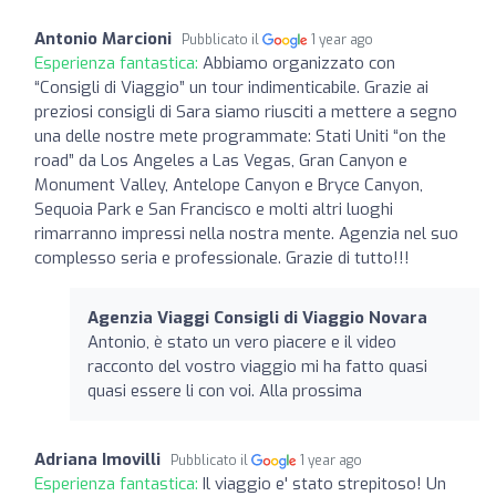
Antonio Marcioni
Pubblicato il
1 year ago
Esperienza fantastica:
Abbiamo organizzato con
“Consigli di Viaggio” un tour indimenticabile. Grazie ai
preziosi consigli di Sara siamo riusciti a mettere a segno
una delle nostre mete programmate: Stati Uniti “on the
road” da Los Angeles a Las Vegas, Gran Canyon e
Monument Valley, Antelope Canyon e Bryce Canyon,
Sequoia Park e San Francisco e molti altri luoghi
rimarranno impressi nella nostra mente. Agenzia nel suo
complesso seria e professionale. Grazie di tutto!!!
Agenzia Viaggi Consigli di Viaggio Novara
Antonio, è stato un vero piacere e il video
racconto del vostro viaggio mi ha fatto quasi
quasi essere li con voi. Alla prossima
Adriana Imovilli
Pubblicato il
1 year ago
Esperienza fantastica:
Il viaggio e' stato strepitoso! Un