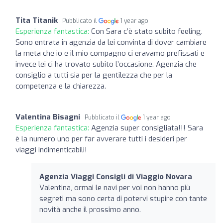
Tita Titanik
Pubblicato il
1 year ago
Esperienza fantastica:
Con Sara c’è stato subito feeling.
Sono entrata in agenzia da lei convinta di dover cambiare
la meta che io e il mio compagno ci eravamo prefissati e
invece lei ci ha trovato subito l’occasione. Agenzia che
consiglio a tutti sia per la gentilezza che per la
competenza e la chiarezza.
Valentina Bisagni
Pubblicato il
1 year ago
Esperienza fantastica:
Agenzia super consigliata!!! Sara
è la numero uno per far avverare tutti i desideri per
viaggi indimenticabili!
Agenzia Viaggi Consigli di Viaggio Novara
Valentina, ormai le navi per voi non hanno più
segreti ma sono certa di potervi stupire con tante
novità anche il prossimo anno.