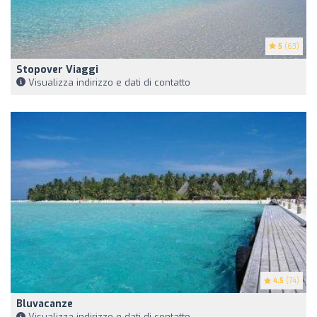
5
(63)
Stopover Viaggi
Visualizza indirizzo e dati di contatto
4.5
(74)
Bluvacanze
Visualizza indirizzo e dati di contatto